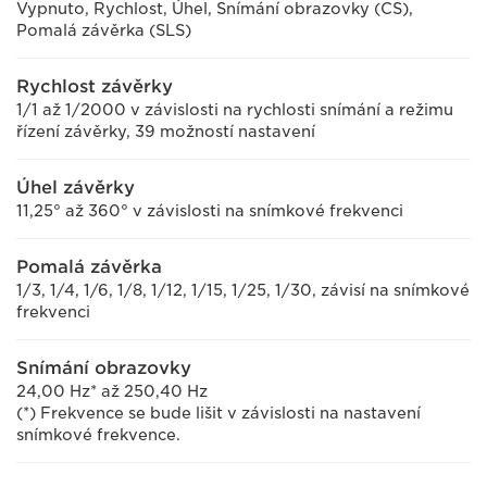
Vypnuto, Rychlost, Úhel, Snímání obrazovky (CS),
Pomalá závěrka (SLS)
Rychlost závěrky
1/1 až 1/2000 v závislosti na rychlosti snímání a režimu
řízení závěrky, 39 možností nastavení
Úhel závěrky
11,25° až 360° v závislosti na snímkové frekvenci
Pomalá závěrka
1/3, 1/4, 1/6, 1/8, 1/12, 1/15, 1/25, 1/30, závisí na snímkové
frekvenci
Snímání obrazovky
24,00 Hz* až 250,40 Hz
(*) Frekvence se bude lišit v závislosti na nastavení
snímkové frekvence.