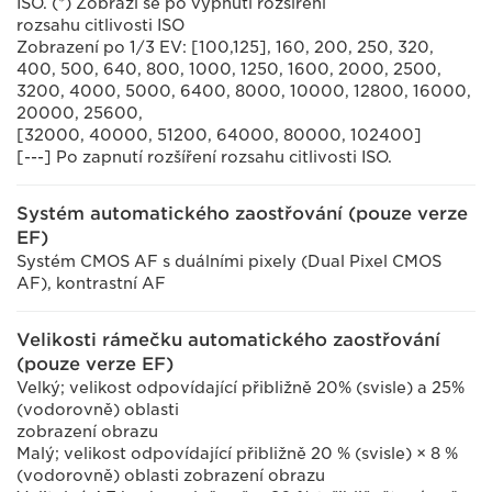
ISO. (*) Zobrazí se po vypnutí rozšíření
rozsahu citlivosti ISO
Zobrazení po 1/3 EV: [100,125], 160, 200, 250, 320,
400, 500, 640, 800, 1000, 1250, 1600, 2000, 2500,
3200, 4000, 5000, 6400, 8000, 10000, 12800, 16000,
20000, 25600,
[32000, 40000, 51200, 64000, 80000, 102400]
[---] Po zapnutí rozšíření rozsahu citlivosti ISO.
Systém automatického zaostřování (pouze verze
EF)
Systém CMOS AF s duálními pixely (Dual Pixel CMOS
AF), kontrastní AF
Velikosti rámečku automatického zaostřování
(pouze verze EF)
Velký; velikost odpovídající přibližně 20% (svisle) a 25%
(vodorovně) oblasti
zobrazení obrazu
Malý; velikost odpovídající přibližně 20 % (svisle) × 8 %
(vodorovně) oblasti zobrazení obrazu