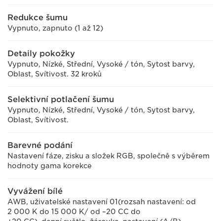
Redukce šumu
Vypnuto, zapnuto (1 až 12)
Detaily pokožky
Vypnuto, Nízké, Střední, Vysoké / tón, Sytost barvy,
Oblast, Svítivost. 32 kroků
Selektivní potlačení šumu
Vypnuto, Nízké, Střední, Vysoké / tón, Sytost barvy,
Oblast, Svítivost.
Barevné podání
Nastavení fáze, zisku a složek RGB, společně s výběrem
hodnoty gama korekce
Vyvážení bílé
AWB, uživatelské nastavení 01(rozsah nastavení: od
2 000 K do 15 000 K/ od –20 CC do