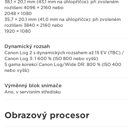
38,1 × 20,1 mm (43,1 mm na úhlopříčce): při zvoleném
rozlišení 4096 × 2160 nebo
2048 × 1080
35,7 × 20,1 mm (41,0 mm na úhlopříčce): při zvoleném
rozlišení 3840 × 2160 nebo
1920 × 1080
Dynamický rozsah
Canon Log 2 s dynamických rozsahem až 15 EV (TBC) /
Canon Log 3: 1 600 % (ISO 800 nebo vyšší)
S gama korekcí Canon Log/Wide DR: 800 % (ISO 400
nebo vyšší)
Výměnný blok snímače
Ano, v servisním středisku
Obrazový procesor