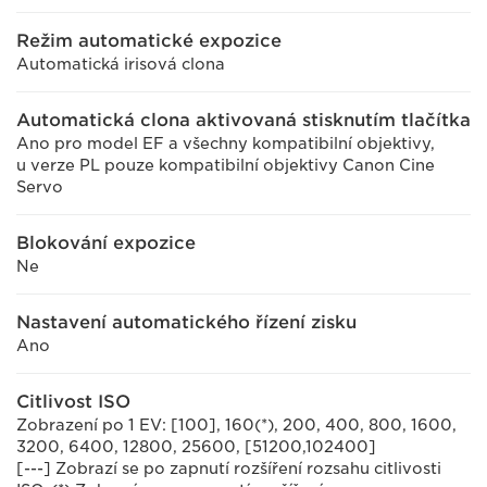
Režim automatické expozice
Automatická irisová clona
Automatická clona aktivovaná stisknutím tlačítka
Ano pro model EF a všechny kompatibilní objektivy,
u verze PL pouze kompatibilní objektivy Canon Cine
Servo
Blokování expozice
Ne
Nastavení automatického řízení zisku
Ano
Citlivost ISO
Zobrazení po 1 EV: [100], 160(*), 200, 400, 800, 1600,
3200, 6400, 12800, 25600, [51200,102400]
[---] Zobrazí se po zapnutí rozšíření rozsahu citlivosti