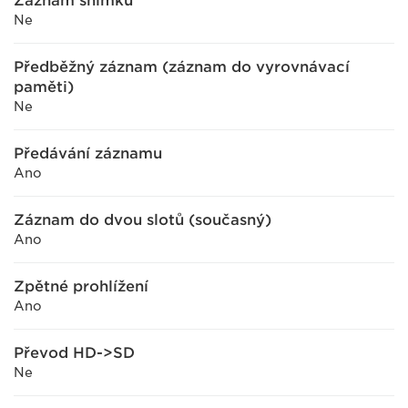
Záznam snímků
Ne
Předběžný záznam (záznam do vyrovnávací
paměti)
Ne
Předávání záznamu
Ano
Záznam do dvou slotů (současný)
Ano
Zpětné prohlížení
Ano
Převod HD->SD
Ne