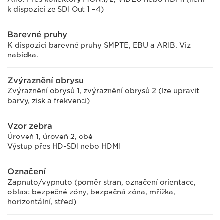
k dispozici ze SDI Out 1 –4)
Barevné pruhy
K dispozici barevné pruhy SMPTE, EBU a ARIB. Viz
nabídka.
Zvýraznění obrysu
Zvýraznění obrysů 1, zvýraznění obrysů 2 (lze upravit
barvy, zisk a frekvenci)
Vzor zebra
Úroveň 1, úroveň 2, obě
Výstup přes HD-SDI nebo HDMI
Označení
Zapnuto/vypnuto (poměr stran, označení orientace,
oblast bezpečné zóny, bezpečná zóna, mřížka,
horizontální, střed)