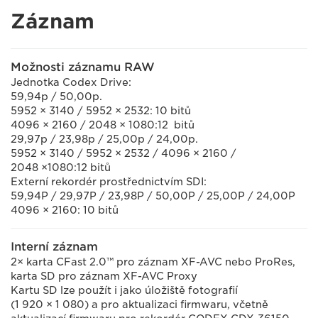
Záznam
Možnosti záznamu RAW
Jednotka Codex Drive:
59,94p / 50,00p.
5952 × 3140 / 5952 × 2532: 10 bitů
4096 × 2160 / 2048 × 1080:12 bitů
29,97p / 23,98p / 25,00p / 24,00p.
5952 × 3140 / 5952 × 2532 / 4096 × 2160 /
2048 ×1080:12 bitů
Externí rekordér prostřednictvím SDI:
59,94P / 29,97P / 23,98P / 50,00P / 25,00P / 24,00P
4096 × 2160: 10 bitů
Interní záznam
2× karta CFast 2.0™ pro záznam XF-AVC nebo ProRes,
karta SD pro záznam XF-AVC Proxy
Kartu SD lze použít i jako úložiště fotografií
(1 920 × 1 080) a pro aktualizaci firmwaru, včetně