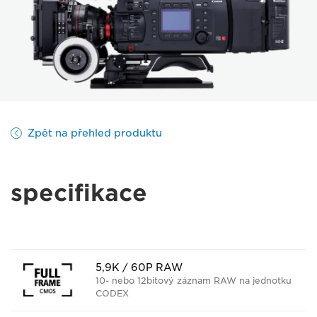
Zpět na přehled produktu
specifikace
5,9K / 60P RAW
10- nebo 12bitový záznam RAW na jednotku
CODEX