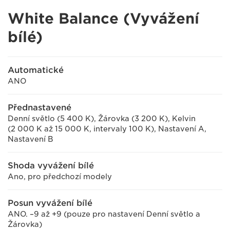
White Balance (Vyvážení
bílé)
Automatické
ANO
Přednastavené
Denní světlo (5 400 K), Žárovka (3 200 K), Kelvin
(2 000 K až 15 000 K, intervaly 100 K), Nastavení A,
Nastavení B
Shoda vyvážení bílé
Ano, pro předchozí modely
Posun vyvážení bílé
ANO. –9 až +9 (pouze pro nastavení Denní světlo a
Žárovka)