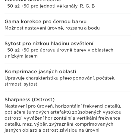
−50 až +50 pro jednotlivé kanály, R, G, B
Gama korekce pro černou barvu
Možnost nastavení úrovně, rozsahu a bodu
Sytost pro nízkou hladinu osvětlení
−50 až +50 pro úpravu úrovně barev v oblastech
s nízkým jasem
Komprimace jasných oblastí
Upravuje charakteristiku přeexponování, počátek,
strmost, sytost
Sharpness (Ostrost)
Nastavení pro úroveň, horizontální frekvenci detailů,
potlačení šumových artefaktů způsobených vysokou
ostrostí, vyvážení horizontální a vertikální frekvence
detailů, mez, výběr, zvýraznění komprimovaných
jasných oblastí a ostrost závislou na úrovni