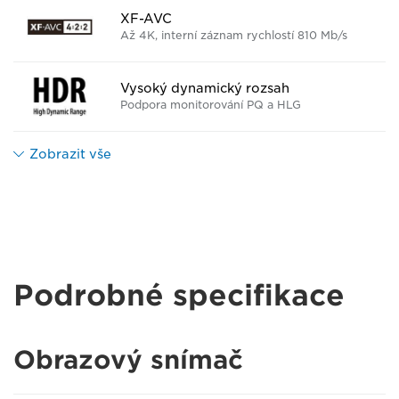
XF-AVC
Až 4K, interní záznam rychlostí 810 Mb/s
Vysoký dynamický rozsah
Podpora monitorování PQ a HLG
Zobrazit vše
Podrobné specifikace
Obrazový snímač