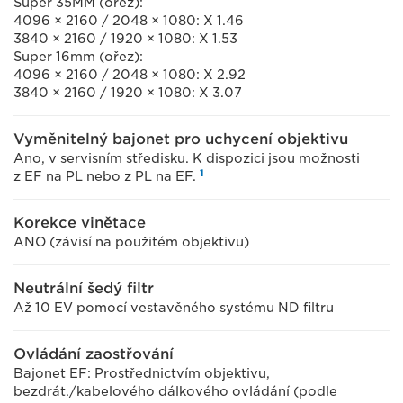
Super 35MM (ořez):
4096 × 2160 / 2048 × 1080: X 1.46
3840 × 2160 / 1920 × 1080: X 1.53
Super 16mm (ořez):
4096 × 2160 / 2048 × 1080: X 2.92
3840 × 2160 / 1920 × 1080: X 3.07
Vyměnitelný bajonet pro uchycení objektivu
Ano, v servisním středisku. K dispozici jsou možnosti
1
z EF na PL nebo z PL na EF.
Korekce vinětace
ANO (závisí na použitém objektivu)
Neutrální šedý filtr
Až 10 EV pomocí vestavěného systému ND filtru
Ovládání zaostřování
Bajonet EF: Prostřednictvím objektivu,
bezdrát./kabelového dálkového ovládání (podle