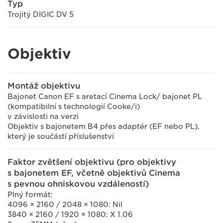
Typ
Trojitý DIGIC DV 5
Objektiv
Montáž objektivu
Bajonet Canon EF s aretací Cinema Lock/ bajonet PL
(kompatibilní s technologií Cooke/i)
v závislosti na verzi
Objektiv s bajonetem B4 přes adaptér (EF nebo PL),
který je součástí příslušenství
Faktor zvětšení objektivu (pro objektivy
s bajonetem EF, včetně objektivů Cinema
s pevnou ohniskovou vzdáleností)
Plný formát:
4096 × 2160 / 2048 × 1080: Nil
3840 × 2160 / 1920 × 1080: X 1.06