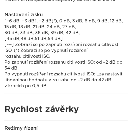
Nastavení zisku
[−6 dB, −3 dB], −2 dB(*), 0 dB, 3 dB, 6 dB, 9 dB, 12 dB,
15 dB, 18 dB, 21 dB, 24 dB, 27 dB,
30 dB, 33 dB, 36 dB, 39 dB, 42 dB,
[45 dB,48 dB,51 dB,54 dB]
[---] Zobrazí se po zapnutí rozšíření rozsahu citlivosti
ISO. (*) Zobrazí se po vypnutí rozšíření
rozsahu citlivosti ISO.
Po zapnutí rozšíření rozsahu citlivosti ISO: od –2 dB do
54 dB
Po vypnutí rozšíření rozsahu citlivosti ISO: Lze nastavit
libovolnou hodnotu v rozsahu od –2 dB do 42 dB
v krocích po 0,5 dB.
Rychlost závěrky
Režimy řízení