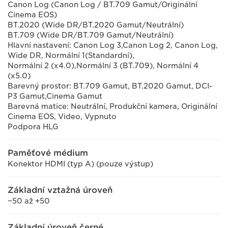
Canon Log (Canon Log / BT.709 Gamut/Originální
Cinema EOS)
BT.2020 (Wide DR/BT.2020 Gamut/Neutrální)
BT.709 (Wide DR/BT.709 Gamut/Neutrální)
Hlavní nastavení: Canon Log 3,Canon Log 2, Canon Log,
Wide DR, Normální 1(Standardní),
Normální 2 (x4.0),Normální 3 (BT.709), Normální 4
(x5.0)
Barevný prostor: BT.709 Gamut, BT.2020 Gamut, DCI-
P3 Gamut,Cinema Gamut
Barevná matice: Neutrální, Produkční kamera, Originální
Cinema EOS, Video, Vypnuto
Podpora HLG
Paměťové médium
Konektor HDMI (typ A) (pouze výstup)
Základní vztažná úroveň
−50 až +50
Základní úroveň černé