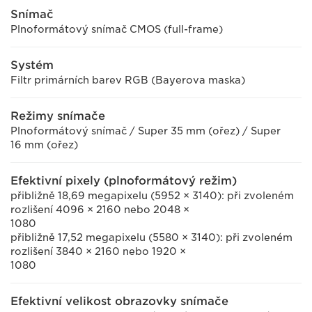
Snímač
Plnoformátový snímač CMOS (full-frame)
Systém
Filtr primárních barev RGB (Bayerova maska)
Režimy snímače
Plnoformátový snímač / Super 35 mm (ořez) / Super
16 mm (ořez)
Efektivní pixely (plnoformátový režim)
přibližně 18,69 megapixelu (5952 × 3140): při zvoleném
rozlišení 4096 × 2160 nebo 2048 ×
1080
přibližně 17,52 megapixelu (5580 × 3140): při zvoleném
rozlišení 3840 × 2160 nebo 1920 ×
1080
Efektivní velikost obrazovky snímače