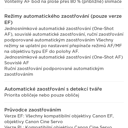
Volitelný AF bod na ploše přes 80 % (přibližně) snímače
Režimy automatického zaostřování (pouze verze
EF)
Jednosnímkové automatické zaostřování (One-Shot
AF), souvislé automatické zaostřování, ruční zaostřování
podporované automatickým zaostřováním Všechny
režimy se uplatní po nastavení přepínače režimů AF/MF
na objektivu typu EF do polohy AF.
Jednosnímkové automatické zaostřování (One-Shot AF)
Souvislé AF
Ruční zaostřování podporované automatickým
zaostřováním
Automatické zaostřování s detekcí tváře
Priorita obličeje nebo pouze obličej
Průvodce zaostřováním
Verze EF: Všechny kompatibilní objektivy Canon EF,
objektivy Canon Cine Servo
Verze PL: Kompatibilní objektivy Canon Cine Servo