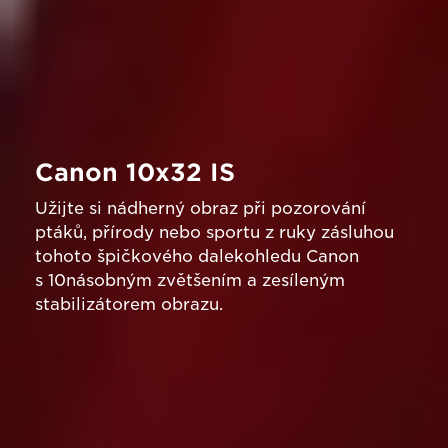
Canon 10x32 IS
Užijte si nádherný obraz při pozorování
ptáků, přírody nebo sportu z ruky zásluhou
tohoto špičkového dalekohledu Canon
s 10násobným zvětšením a zesíleným
stabilizátorem obrazu.