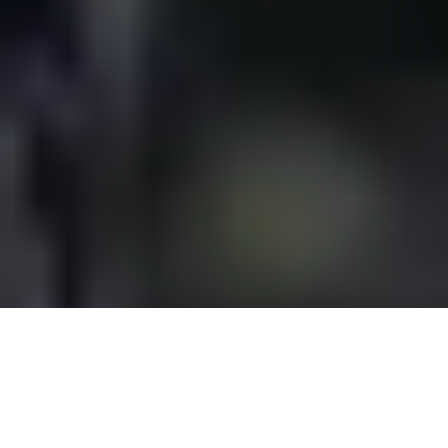
Přehled
Podpora