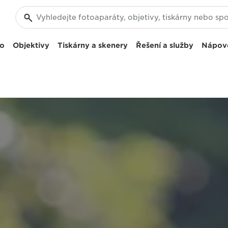
eo
Objektivy
Tiskárny a skenery
Řešení a služby
Nápov