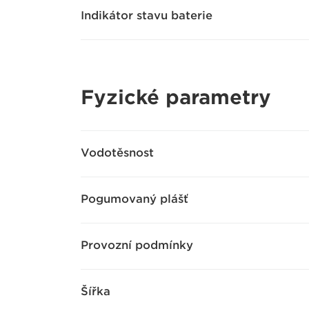
Indikátor stavu baterie
Fyzické parametry
Vodotěsnost
Pogumovaný plášť
Provozní podmínky
Šířka