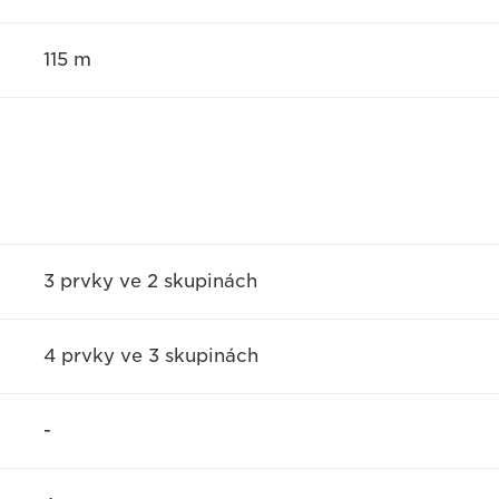
115 m
3 prvky ve 2 skupinách
4 prvky ve 3 skupinách
-