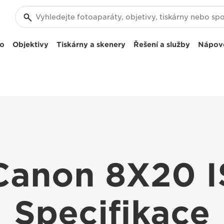
eo
Objektivy
Tiskárny a skenery
Řešení a služby
Nápov
Canon 8X20 I
Specifikace