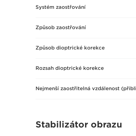
Systém zaostřování
Způsob zaostřování
Způsob dioptrické korekce
Rozsah dioptrické korekce
Nejmenší zaostřitelná vzdálenost (přibl
Stabilizátor obrazu