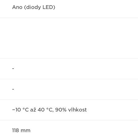
Ano (diody LED)
-
-
−10 °C až 40 °C, 90% vlhkost
118 mm