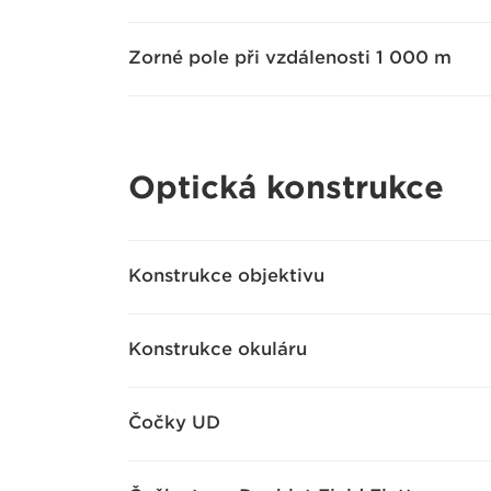
Zorné pole při vzdálenosti 1 000 m
Optická konstrukce
Konstrukce objektivu
Konstrukce okuláru
Čočky UD