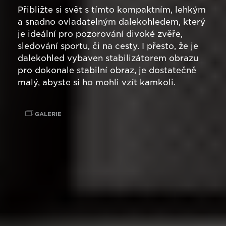
Přibližte si svět s tímto kompaktním, lehkým
a snadno ovladatelným dalekohledem, který
je ideální pro pozorování divoké zvěře,
sledování sportu, či na cesty. I přesto, že je
dalekohled vybaven stabilizátorem obrazu
pro dokonale stabilní obraz, je dostatečně
malý, abyste si ho mohli vzít kamkoli.
GALERIE