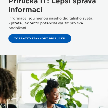
Příručka IT: Lepší správa
informací
Informace jsou měnou našeho digitálního světa.
Zjistěte, jak tento potenciál využít pro své
podnikání
ZOBRAZIT/STÁHNOUT PŘÍRUČKU