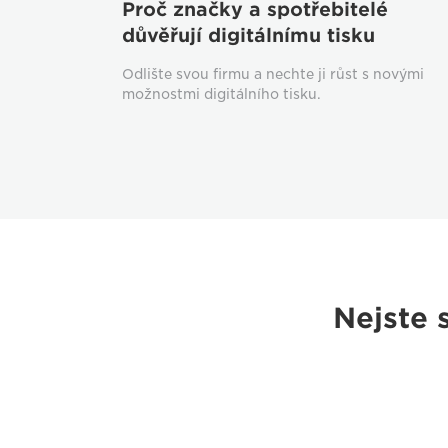
Proč značky a spotřebitelé
důvěřují digitálnímu tisku
Odlište svou firmu a nechte ji růst s novými
možnostmi digitálního tisku.
Nejste 