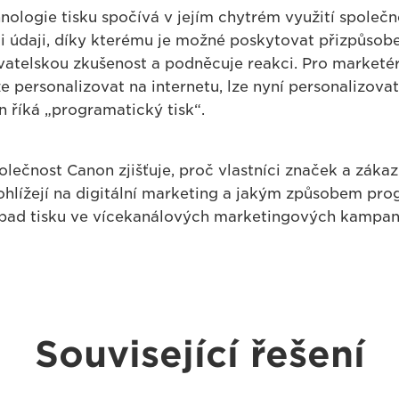
ologie tisku spočívá v jejím chytrém využití společn
i údaji, díky kterému je možné poskytovat přizpůsob
ivatelskou zkušenost a podněcuje reakci. Pro marketé
e personalizovat na internetu, lze nyní personalizovat
 říká „programatický tisk“.
olečnost Canon zjišťuje, proč vlastníci značek a zákaz
hlížejí na digitální marketing a jakým způsobem pro
pad tisku ve vícekanálových marketingových kampan
Související řešení