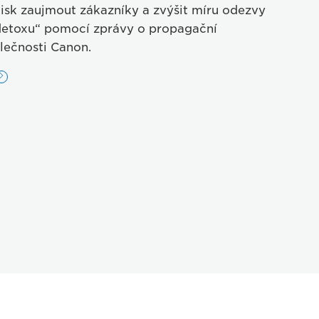
 tisk zaujmout zákazníky a zvýšit míru odezvy
 detoxu“ pomocí zprávy o propagační
lečnosti Canon.