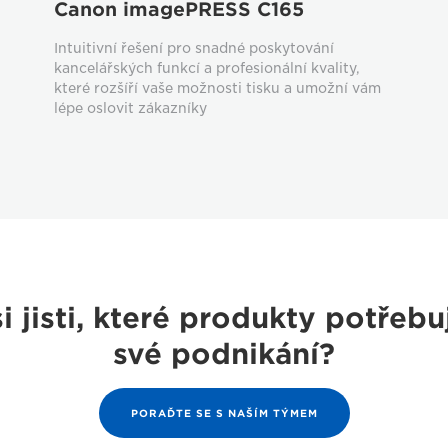
Canon imagePRESS C165
Intuitivní řešení pro snadné poskytování
kancelářských funkcí a profesionální kvality,
které rozšíří vaše možnosti tisku a umožní vám
lépe oslovit zákazníky
si jisti, které produkty potřebu
své podnikání?
PORAĎTE SE S NAŠÍM TÝMEM