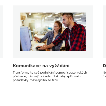
Komunikace na vyžádání
D
Transformujte své podnikání pomocí strategických
No
přehledů, nástrojů a školení tak, aby splňovalo
ús
požadavky rozvíjejícího se trhu.