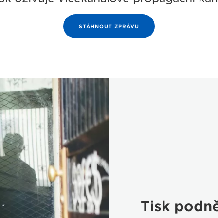
STÁHNOUT ZPRÁVU
Tisk podn