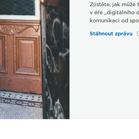
Zjistěte, jak může
v éře „digitálního
komunikaci od spo
Stáhnout zprávu