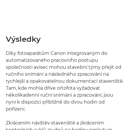
Výsledky
Díky fotoaparátům Canon integrovaným do
automatizovaného pracovního postupu
společnosti avisec mohou stavební týmy přejít od
ručního snímání a následného zpracování na
rychlejší a opakovatelnou dokumentaci staveniště.
Tam, kde mohla dříve ortofota vyžadovat
několikadenní ruční snímání a zpracování, jsou
nyní k dispozici přibližně do dvou hodin od
pořízení.
Zkrácením návštěv staveniště a zkrácením
kontrolních cyklů ze dnů na hodiny poskytuje