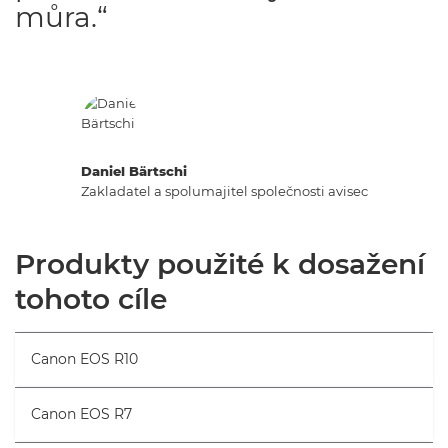
můra.“
Daniel Bärtschi
Zakladatel a spolumajitel společnosti avisec
Produkty použité k dosažení
tohoto cíle
Canon EOS R10
Canon EOS R7