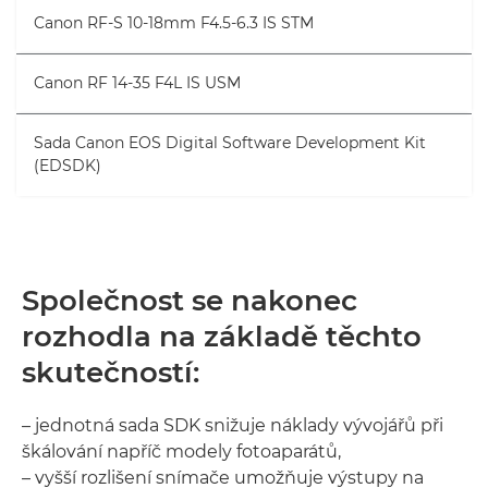
Canon RF-S 10-18mm F4.5-6.3 IS STM
Canon RF 14-35 F4L IS USM
Sada Canon EOS Digital Software Development Kit
(EDSDK)
Společnost se nakonec
rozhodla na základě těchto
skutečností:
– jednotná sada SDK snižuje náklady vývojářů při
škálování napříč modely fotoaparátů,
– vyšší rozlišení snímače umožňuje výstupy na