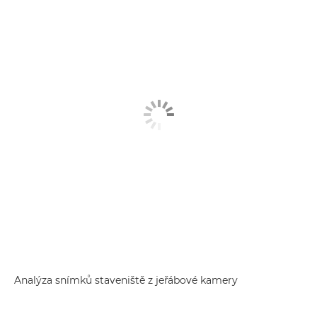
Analýza snímků staveniště z jeřábové kamery