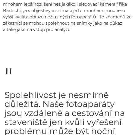
mnohem lepší rozlišení než jakákoli sledovací kamera,“ říká
Bärtschi, „a s objektivy a snímači je to mnohem, mnohem
vyšší kvalita obrazu než u jiných fotoaparátů.“ To znamená, že
zákazníci se mohou spolehnout na snímky jako na důkaz
a také jako na vstup pro analýzu.
Spolehlivost je nesmírně
důležitá. Naše fotoaparáty
jsou vzdálené a cestování na
staveniště jen kvůli vyřešení
problému může být noční