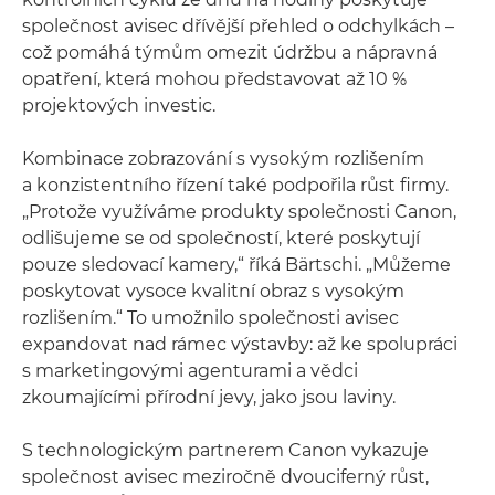
společnost avisec dřívější přehled o odchylkách –
což pomáhá týmům omezit údržbu a nápravná
opatření, která mohou představovat až 10 %
projektových investic.
Kombinace zobrazování s vysokým rozlišením
a konzistentního řízení také podpořila růst firmy.
„Protože využíváme produkty společnosti Canon,
odlišujeme se od společností, které poskytují
pouze sledovací kamery,“ říká Bärtschi. „Můžeme
poskytovat vysoce kvalitní obraz s vysokým
rozlišením.“ To umožnilo společnosti avisec
expandovat nad rámec výstavby: až ke spolupráci
s marketingovými agenturami a vědci
zkoumajícími přírodní jevy, jako jsou laviny.
S technologickým partnerem Canon vykazuje
společnost avisec meziročně dvouciferný růst,