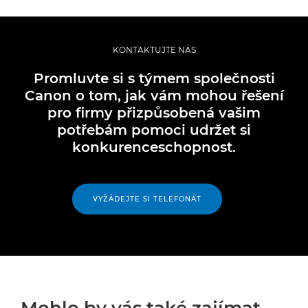
KONTAKTUJTE NÁS
Promluvte si s týmem společnosti
Canon o tom, jak vám mohou řešení
pro firmy přizpůsobená vašim
potřebám pomoci udržet si
konkurenceschopnost.
VYŽÁDEJTE SI TELEFONÁT
Mohlo by vás také zajímat