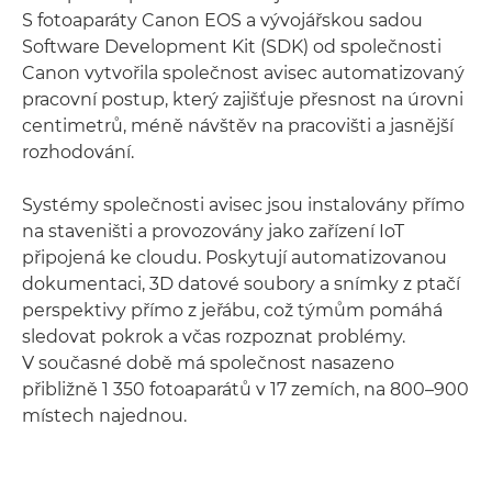
S fotoaparáty Canon EOS a vývojářskou sadou
Software Development Kit (SDK) od společnosti
Canon vytvořila společnost avisec automatizovaný
pracovní postup, který zajišťuje přesnost na úrovni
centimetrů, méně návštěv na pracovišti a jasnější
rozhodování.
Systémy společnosti avisec jsou instalovány přímo
na staveništi a provozovány jako zařízení IoT
připojená ke cloudu. Poskytují automatizovanou
dokumentaci, 3D datové soubory a snímky z ptačí
perspektivy přímo z jeřábu, což týmům pomáhá
sledovat pokrok a včas rozpoznat problémy.
V současné době má společnost nasazeno
přibližně 1 350 fotoaparátů v 17 zemích, na 800–900
místech najednou.