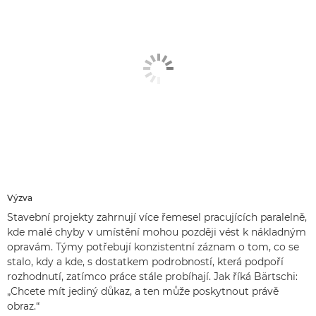
Výzva
Stavební projekty zahrnují více řemesel pracujících paralelně,
kde malé chyby v umístění mohou později vést k nákladným
opravám. Týmy potřebují konzistentní záznam o tom, co se
stalo, kdy a kde, s dostatkem podrobností, která podpoří
rozhodnutí, zatímco práce stále probíhají. Jak říká Bärtschi:
„Chcete mít jediný důkaz, a ten může poskytnout právě
obraz.“