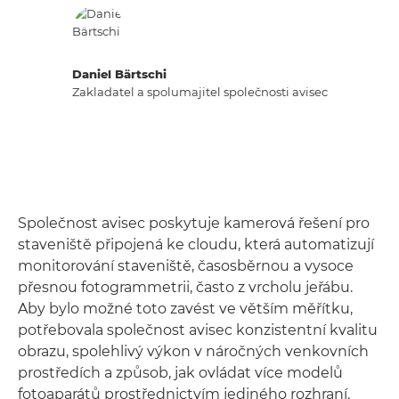
Daniel Bärtschi
Zakladatel a spolumajitel společnosti avisec
Společnost avisec poskytuje kamerová řešení pro
staveniště připojená ke cloudu, která automatizují
monitorování staveniště, časosběrnou a vysoce
přesnou fotogrammetrii, často z vrcholu jeřábu.
Aby bylo možné toto zavést ve větším měřítku,
potřebovala společnost avisec konzistentní kvalitu
obrazu, spolehlivý výkon v náročných venkovních
prostředích a způsob, jak ovládat více modelů
fotoaparátů prostřednictvím jediného rozhraní.