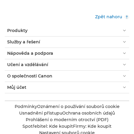
Zpět nahoru
Produkty
Služby a řešení
Nápověda a podpora
Učení a vzdělávání
O společnosti Canon
Můj účet
Podmínky
Oznámení o používání souborů cookie
Usnadnění přístupu
Ochrana osobních údajů
Prohlášení o moderním otroctví (PDF)
Spotřebitel: Kde koupit
Firmy: Kde koupit
Nastavení souborů cookie