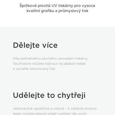
Špičkové ploché UV tiskárny pro vysoce
kvalitní grafiku a průmyslový tisk
Dělejte více
Díky jedinečnému plochému provedení tiskárny
Touchstone můžete tisknout na jakákoli média
a vytvářet texturovaný tisk.
Udělejte to chytřeji
Jednoduchá, spolehlivá a odolná – k tiskárně Arizona
Xpert můžete kdykoli přidat rozšíření dle svých