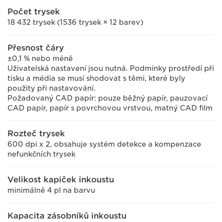
Počet trysek
18 432 trysek (1536 trysek × 12 barev)
Přesnost čáry
±0,1 % nebo méně
Uživatelská nastavení jsou nutná. Podmínky prostředí při
tisku a média se musí shodovat s těmi, které byly
použity při nastavování.
Požadovaný CAD papír: pouze běžný papír, pauzovací
CAD papír, papír s povrchovou vrstvou, matný CAD film
Rozteč trysek
600 dpi x 2, obsahuje systém detekce a kompenzace
nefunkčních trysek
Velikost kapiček inkoustu
minimálně 4 pl na barvu
Kapacita zásobníků inkoustu