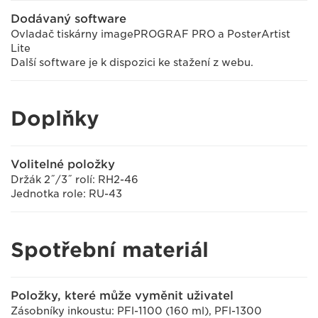
Dodávaný software
Ovladač tiskárny imagePROGRAF PRO a PosterArtist
Lite
Další software je k dispozici ke stažení z webu.
Doplňky
Volitelné položky
Držák 2˝/3˝ rolí: RH2-46
Jednotka role: RU-43
Spotřební materiál
Položky, které může vyměnit uživatel
Zásobníky inkoustu: PFl-1100 (160 ml), PFl-1300