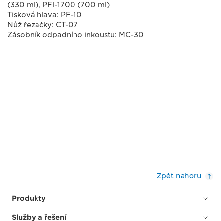
(330 ml), PFl-1700 (700 ml)
Tisková hlava: PF-10
Nůž řezačky: CT-07
Zásobník odpadního inkoustu: MC-30
Zpět nahoru
Produkty
Služby a řešení