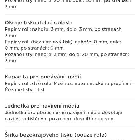
Řezané listy: nahoře: 20 mm, dole: 20 mm, po stranách:
3 mm
Okraje tisknutelné oblasti
Papír v roli: nahoře: 3 mm, dole: 3 mm, po stranách:
3 mm
Papír v roli (bezokrajový tisk): nahoře: 0 mm, dole:
0 mm, po stranách: 0 mm
Řezané listy: nahoře: 3 mm, dole: 20 mm, po stranách:
3 mm
Kapacita pro podávání médií
Papír v roli: dvě role. Možnost automatického přepínání.
Řezané listy: 1 list
Jednotka pro navíjení média
Jednotka pro obousměrné navíjení média dovoluje
navíjet potištěným povrchem dovnitř nebo ven
Šířka bezokrajového tisku (pouze role)