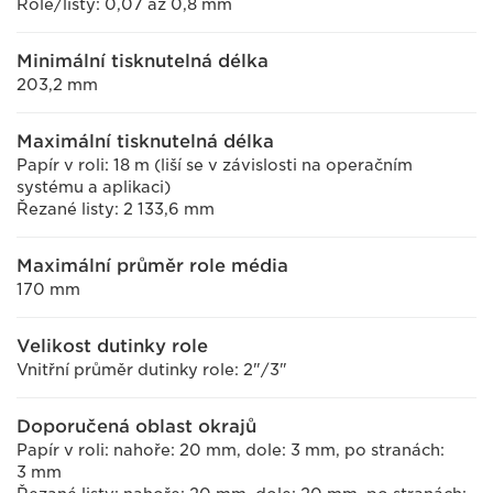
Role/listy: 0,07 až 0,8 mm
Minimální tisknutelná délka
203,2 mm
Maximální tisknutelná délka
Papír v roli: 18 m (liší se v závislosti na operačním
systému a aplikaci)
Řezané listy: 2 133,6 mm
Maximální průměr role média
170 mm
Velikost dutinky role
Vnitřní průměr dutinky role: 2"/3"
Doporučená oblast okrajů
Papír v roli: nahoře: 20 mm, dole: 3 mm, po stranách:
3 mm