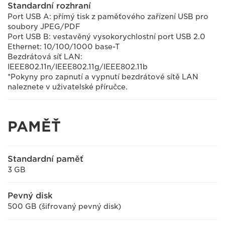
Standardní rozhraní
Port USB A: přímý tisk z paměťového zařízení USB pro
soubory JPEG/PDF
Port USB B: vestavěný vysokorychlostní port USB 2.0
Ethernet: 10/100/1000 base-T
Bezdrátová síť LAN:
IEEE802.11n/IEEE802.11g/IEEE802.11b
*Pokyny pro zapnutí a vypnutí bezdrátové sítě LAN
naleznete v uživatelské příručce.
PAMĚŤ
Standardní paměť
3 GB
Pevný disk
500 GB (šifrovaný pevný disk)