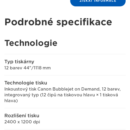
ZÍSKAT INFORMACE
Podrobné specifikace
Technologie
Typ tiskárny
12 barev 44"/1118 mm
Technologie tisku
Inkoustový tisk Canon Bubblejet on Demand, 12 barev,
integrovaný typ (12 čipů na tiskovou hlavu × 1 tisková
hlava)
Rozlišení tisku
2400 x 1200 dpi