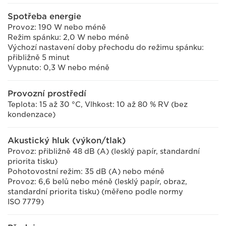
Spotřeba energie
Provoz: 190 W nebo méně
Režim spánku: 2,0 W nebo méně
Výchozí nastavení doby přechodu do režimu spánku:
přibližně 5 minut
Vypnuto: 0,3 W nebo méně
Provozní prostředí
Teplota: 15 až 30 °C, Vlhkost: 10 až 80 % RV (bez
kondenzace)
Akustický hluk (výkon/tlak)
Provoz: přibližně 48 dB (A) (lesklý papír, standardní
priorita tisku)
Pohotovostní režim: 35 dB (A) nebo méně
Provoz: 6,6 belů nebo méně (lesklý papír, obraz,
standardní priorita tisku) (měřeno podle normy
ISO 7779)