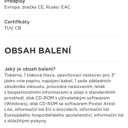
Předpisy
Evropa: značka CE, Rusko: EAC
Certifikáty
TUV, CB
OBSAH BALENÍ
Jaký je obsah balení?
Tiskárna, 1 tisková hlava, upevňovací nástavec pro 3"
jádro role papíru, napájecí kabel, 1 sada základních
zásobníků inkoustu, průvodce nastavením, leták
s bezpečnostními informacemi a údaji o standardním
prostředí, disk CD-ROM s uživatelským softwarem
(Windows), disk CD-ROM se softwarem Poster Artist
Lite, informační list EU o biocidech, informační list
Eurasijského hospodářského společenství, informační list
s důležitými pokyny