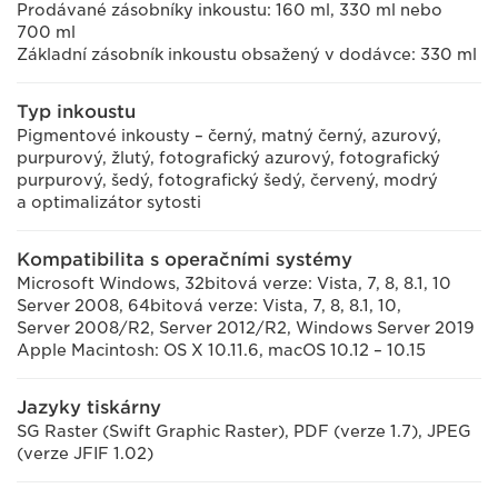
Prodávané zásobníky inkoustu: 160 ml, 330 ml nebo
700 ml
Základní zásobník inkoustu obsažený v dodávce: 330 ml
Typ inkoustu
Pigmentové inkousty – černý, matný černý, azurový,
purpurový, žlutý, fotografický azurový, fotografický
purpurový, šedý, fotografický šedý, červený, modrý
a optimalizátor sytosti
Kompatibilita s operačními systémy
Microsoft Windows, 32bitová verze: Vista, 7, 8, 8.1, 10
Server 2008, 64bitová verze: Vista, 7, 8, 8.1, 10,
Server 2008/R2, Server 2012/R2, Windows Server 2019
Apple Macintosh: OS X 10.11.6, macOS 10.12 – 10.15
Jazyky tiskárny
SG Raster (Swift Graphic Raster), PDF (verze 1.7), JPEG
(verze JFIF 1.02)