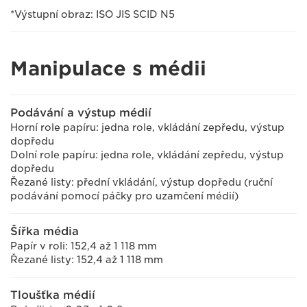
*Výstupní obraz: ISO JIS SCID N5
Manipulace s médii
Podávání a výstup médií
Horní role papíru: jedna role, vkládání zepředu, výstup
dopředu
Dolní role papíru: jedna role, vkládání zepředu, výstup
dopředu
Řezané listy: přední vkládání, výstup dopředu (ruční
podávání pomocí páčky pro uzamčení médií)
Šířka média
Papír v roli: 152,4 až 1 118 mm
Řezané listy: 152,4 až 1 118 mm
Tloušťka médií