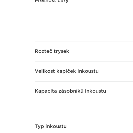
Přesnost čáry
Rozteč trysek
Velikost kapiček inkoustu
Kapacita zásobníků inkoustu
Typ inkoustu