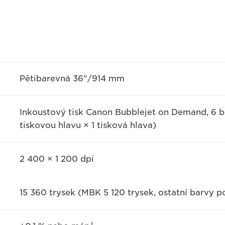
Pětibarevná 36"/914 mm
Inkoustový tisk Canon Bubblejet on Demand, 6 ba
tiskovou hlavu × 1 tisková hlava)
2 400 × 1 200 dpi
15 360 trysek (MBK 5 120 trysek, ostatní barvy p