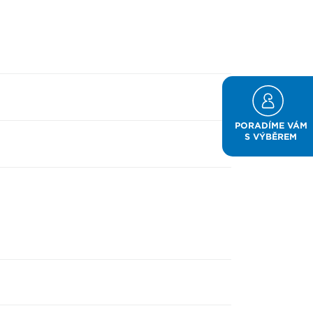
PORADÍME VÁM
S VÝBĚREM