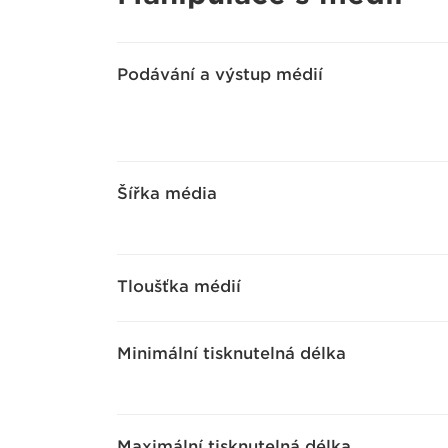
Podávání a výstup médií
Šířka média
Tloušťka médií
Minimální tisknutelná délka
Maximální tisknutelná délka