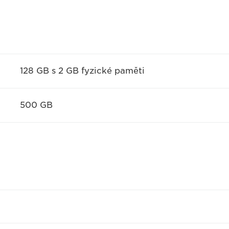
128 GB s 2 GB fyzické paměti
500 GB