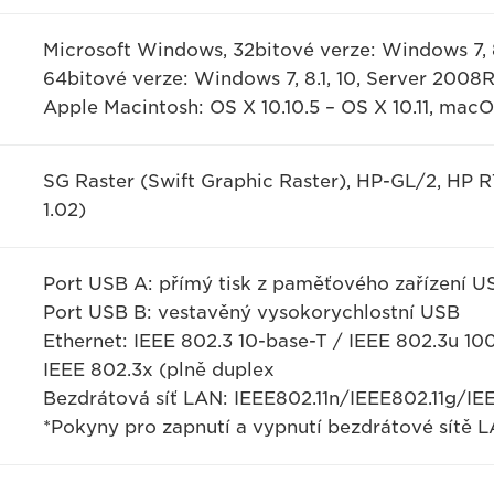
Microsoft Windows, 32bitové verze: Windows 7, 8.
64bitové verze: Windows 7, 8.1, 10, Server 2008
Apple Macintosh: OS X 10.10.5 – OS X 10.11, macO
SG Raster (Swift Graphic Raster), HP-GL/2, HP RT
1.02)
Port USB A: přímý tisk z paměťového zařízení U
Port USB B: vestavěný vysokorychlostní USB
Ethernet: IEEE 802.3 10-base-T / IEEE 802.3u 1
IEEE 802.3x (plně duplex
Bezdrátová síť LAN: IEEE802.11n/IEEE802.11g/IE
*Pokyny pro zapnutí a vypnutí bezdrátové sítě L