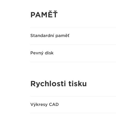
PAMĚŤ
Standardní paměť
Pevný disk
Rychlosti tisku
Výkresy CAD