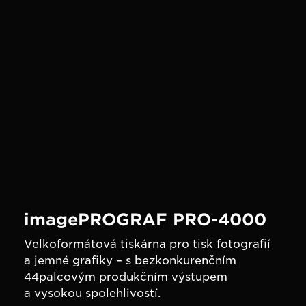
imagePROGRAF PRO-4000
Velkoformátová tiskárna pro tisk fotografií
a jemné grafiky – s bezkonkurenčním
44palcovým produkčním výstupem
a vysokou spolehlivostí.