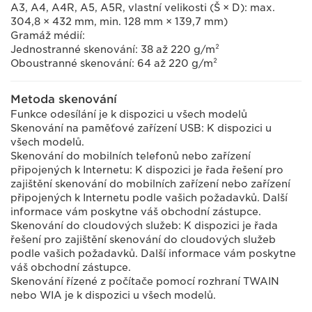
A3, A4, A4R, A5, A5R, vlastní velikosti (Š × D): max.
304,8 × 432 mm, min. 128 mm × 139,7 mm)
Gramáž médií:
Jednostranné skenování: 38 až 220 g/m²
Oboustranné skenování: 64 až 220 g/m²
Metoda skenování
Funkce odesílání je k dispozici u všech modelů
Skenování na paměťové zařízení USB: K dispozici u
všech modelů.
Skenování do mobilních telefonů nebo zařízení
připojených k Internetu: K dispozici je řada řešení pro
zajištění skenování do mobilních zařízení nebo zařízení
připojených k Internetu podle vašich požadavků. Další
informace vám poskytne váš obchodní zástupce.
Skenování do cloudových služeb: K dispozici je řada
řešení pro zajištění skenování do cloudových služeb
podle vašich požadavků. Další informace vám poskytne
váš obchodní zástupce.
Skenování řízené z počítače pomocí rozhraní TWAIN
nebo WIA je k dispozici u všech modelů.