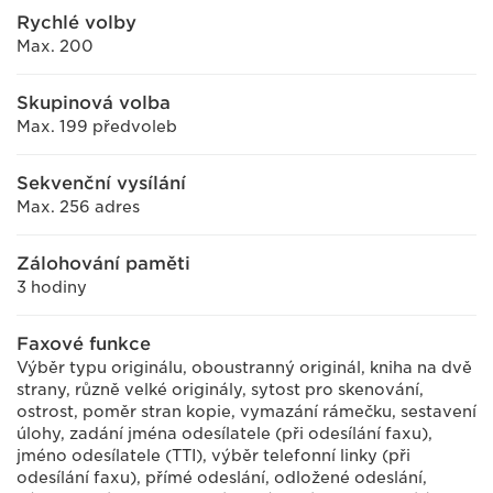
Rychlé volby
Max. 200
Skupinová volba
Max. 199 předvoleb
Sekvenční vysílání
Max. 256 adres
Zálohování paměti
3 hodiny
Faxové funkce
Výběr typu originálu, oboustranný originál, kniha na dvě
strany, různě velké originály, sytost pro skenování,
ostrost, poměr stran kopie, vymazání rámečku, sestavení
úlohy, zadání jména odesílatele (při odesílání faxu),
jméno odesílatele (TTI), výběr telefonní linky (při
odesílání faxu), přímé odeslání, odložené odeslání,