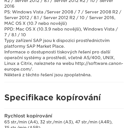
R2 / Server 2012 / 8.1 / Server 2012 R2 / 10 / Server
2016
PS: Windows Vista /Server 2008 / 7 / Server 2008 R2 /
Server 2012 / 8.1 / Server 2012 R2 / 10 / Server 2016,
MAC OS X (10.7 nebo novější)
PPD: Mac OS X (10.3.9 nebo novější), Windows Vista /
7 / 8.1 / 10
Typy zařízení SAP jsou k dispozici prostřednictvím
platformy SAP Market Place.
Informace o dostupnosti tiskových řešení pro další
operační systémy a prostředí, včetně AS/400, UNIX,
Linux a Citrix, naleznete na webu http://software.canon-
europe.com/.
Některá z těchto řešení jsou zpoplatněna.
Specifikace kopírování
Rychlost kopírování
65 str./min (A4), 32 str./min (A3), 47 str./min (A4R),
35 str./min (A5R)