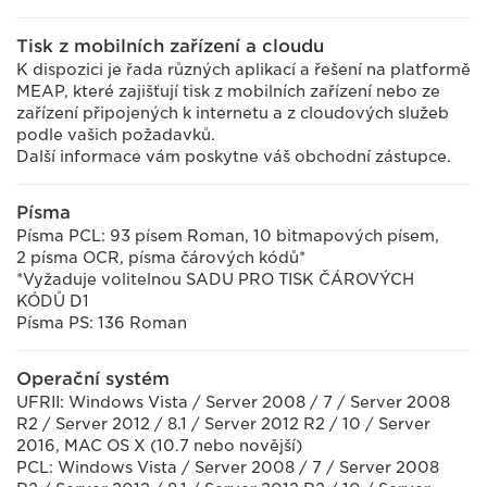
Tisk z mobilních zařízení a cloudu
K dispozici je řada různých aplikací a řešení na platformě
MEAP, které zajišťují tisk z mobilních zařízení nebo ze
zařízení připojených k internetu a z cloudových služeb
podle vašich požadavků.
Další informace vám poskytne váš obchodní zástupce.
Písma
Písma PCL: 93 písem Roman, 10 bitmapových písem,
2 písma OCR, písma čárových kódů*
*Vyžaduje volitelnou SADU PRO TISK ČÁROVÝCH
KÓDŮ D1
Písma PS: 136 Roman
Operační systém
UFRII: Windows Vista / Server 2008 / 7 / Server 2008
R2 / Server 2012 / 8.1 / Server 2012 R2 / 10 / Server
2016, MAC OS X (10.7 nebo novější)
PCL: Windows Vista / Server 2008 / 7 / Server 2008