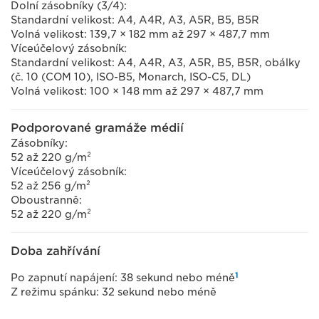
Dolní zásobníky (3/4):
Standardní velikost: A4, A4R, A3, A5R, B5, B5R
Volná velikost: 139,7 × 182 mm až 297 × 487,7 mm
Víceúčelový zásobník:
Standardní velikost: A4, A4R, A3, A5R, B5, B5R, obálky
(č. 10 (COM 10), ISO-B5, Monarch, ISO-C5, DL)
Volná velikost: 100 × 148 mm až 297 × 487,7 mm
Podporované gramáže médií
Zásobníky:
52 až 220 g/m²
Víceúčelový zásobník:
52 až 256 g/m²
Oboustranně:
52 až 220 g/m²
Doba zahřívání
1
Po zapnutí napájení: 38 sekund nebo méně
Z režimu spánku: 32 sekund nebo méně