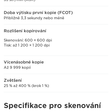
Doba výtisku první kopie (FCOT)
Přibližně 3,3 sekundy nebo méně
Rozlišení kopírování
Skenování: 600 × 600 dpi
Tisk: až 1 200 × 1 200 dpi
Vícenásobné kopie
Až 9 999 kopií
Zvětšení
25 % až 400 % (krok 1 %)
Specifikace pro skenování