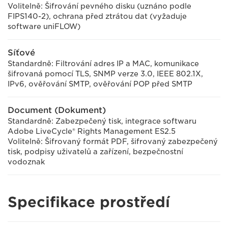
Volitelně: Šifrování pevného disku (uznáno podle
FIPS140-2), ochrana před ztrátou dat (vyžaduje
software uniFLOW)
Síťové
Standardně: Filtrování adres IP a MAC, komunikace
šifrovaná pomocí TLS, SNMP verze 3.0, IEEE 802.1X,
IPv6, ověřování SMTP, ověřování POP před SMTP
Document (Dokument)
Standardně: Zabezpečený tisk, integrace softwaru
Adobe LiveCycle® Rights Management ES2.5
Volitelně: Šifrovaný formát PDF, šifrovaný zabezpečený
tisk, podpisy uživatelů a zařízení, bezpečnostní
vodoznak
Specifikace prostředí