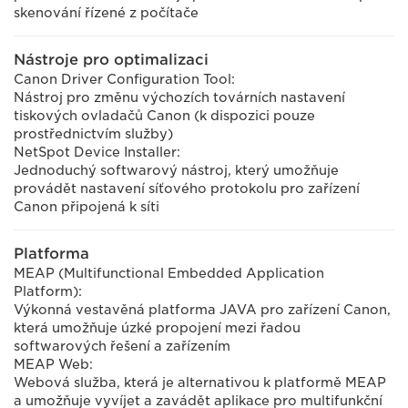
skenování řízené z počítače
Nástroje pro optimalizaci
Canon Driver Configuration Tool:
Nástroj pro změnu výchozích továrních nastavení
tiskových ovladačů Canon (k dispozici pouze
prostřednictvím služby)
NetSpot Device Installer:
Jednoduchý softwarový nástroj, který umožňuje
provádět nastavení síťového protokolu pro zařízení
Canon připojená k síti
Platforma
MEAP (Multifunctional Embedded Application
Platform):
Výkonná vestavěná platforma JAVA pro zařízení Canon,
která umožňuje úzké propojení mezi řadou
softwarových řešení a zařízením
MEAP Web:
Webová služba, která je alternativou k platformě MEAP
a umožňuje vyvíjet a zavádět aplikace pro multifunkční