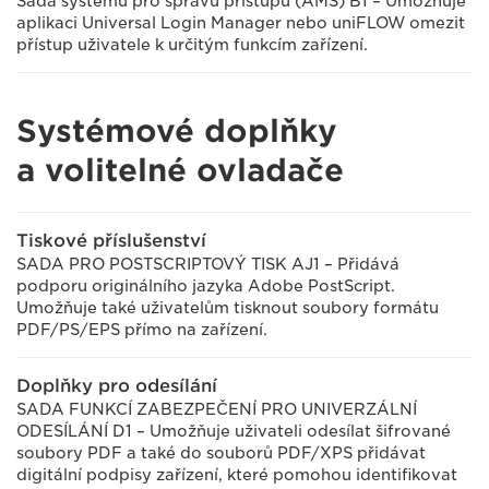
Sada systému pro správu přístupu (AMS) B1 – Umožňuje
aplikaci Universal Login Manager nebo uniFLOW omezit
přístup uživatele k určitým funkcím zařízení.
Systémové doplňky
a volitelné ovladače
Tiskové příslušenství
SADA PRO POSTSCRIPTOVÝ TISK AJ1 – Přidává
podporu originálního jazyka Adobe PostScript.
Umožňuje také uživatelům tisknout soubory formátu
PDF/PS/EPS přímo na zařízení.
Doplňky pro odesílání
SADA FUNKCÍ ZABEZPEČENÍ PRO UNIVERZÁLNÍ
ODESÍLÁNÍ D1 – Umožňuje uživateli odesílat šifrované
soubory PDF a také do souborů PDF/XPS přidávat
digitální podpisy zařízení, které pomohou identifikovat