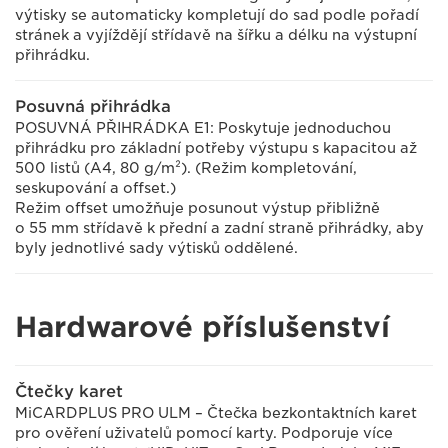
výtisky se automaticky kompletují do sad podle pořadí
stránek a vyjíždějí střídavě na šířku a délku na výstupní
přihrádku.
Posuvná přihrádka
POSUVNÁ PŘIHRÁDKA E1: Poskytuje jednoduchou
přihrádku pro základní potřeby výstupu s kapacitou až
500 listů (A4, 80 g/m²). (Režim kompletování,
seskupování a offset.)
Režim offset umožňuje posunout výstup přibližně
o 55 mm střídavě k přední a zadní straně přihrádky, aby
byly jednotlivé sady výtisků oddělené.
Hardwarové příslušenství
Čtečky karet
MiCARDPLUS PRO ULM – Čtečka bezkontaktních karet
pro ověření uživatelů pomocí karty. Podporuje více