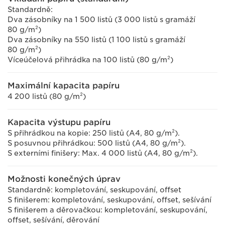
Standardně:
Dva zásobníky na 1 500 listů (3 000 listů s gramáží
80 g/m²)
Dva zásobníky na 550 listů (1 100 listů s gramáží
80 g/m²)
Víceúčelová přihrádka na 100 listů (80 g/m²)
Maximální kapacita papíru
4 200 listů (80 g/m²)
Kapacita výstupu papíru
S přihrádkou na kopie: 250 listů (A4, 80 g/m²).
S posuvnou přihrádkou: 500 listů (A4, 80 g/m²).
S externími finišery: Max. 4 000 listů (A4, 80 g/m²).
Možnosti konečných úprav
Standardně: kompletování, seskupování, offset
S finišerem: kompletování, seskupování, offset, sešívání
S finišerem a děrovačkou: kompletování, seskupování,
offset, sešívání, děrování