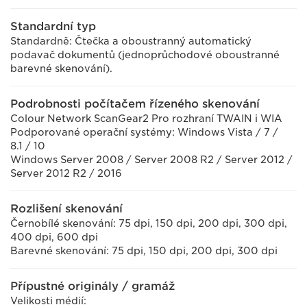
Standardní typ
Standardně: Čtečka a oboustranný automatický
podavač dokumentů (jednoprůchodové oboustranné
barevné skenování).
Podrobnosti počítačem řízeného skenování
Colour Network ScanGear2 Pro rozhraní TWAIN i WIA
Podporované operační systémy: Windows Vista / 7 /
8.1 / 10
Windows Server 2008 / Server 2008 R2 / Server 2012 /
Server 2012 R2 / 2016
Rozlišení skenování
Černobílé skenování: 75 dpi, 150 dpi, 200 dpi, 300 dpi,
400 dpi, 600 dpi
Barevné skenování: 75 dpi, 150 dpi, 200 dpi, 300 dpi
Přípustné originály / gramáž
Velikosti médií: