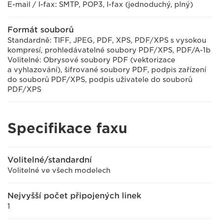
E-mail / I-fax: SMTP, POP3, I-fax (jednoduchý, plný)
Formát souborů
Standardně: TIFF, JPEG, PDF, XPS, PDF/XPS s vysokou
kompresí, prohledávatelné soubory PDF/XPS, PDF/A-1b
Volitelné: Obrysové soubory PDF (vektorizace
a vyhlazování), šifrované soubory PDF, podpis zařízení
do souborů PDF/XPS, podpis uživatele do souborů
PDF/XPS
Specifikace faxu
Volitelné/standardní
Volitelné ve všech modelech
Nejvyšší počet připojených linek
1