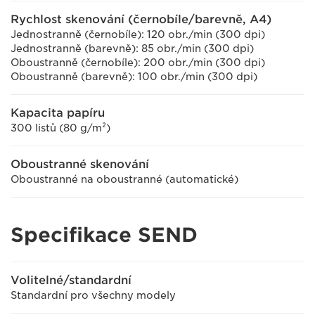
Rychlost skenování (černobíle/barevně, A4)
Jednostranně (černobíle): 120 obr./min (300 dpi)
Jednostranně (barevně): 85 obr./min (300 dpi)
Oboustranně (černobíle): 200 obr./min (300 dpi)
Oboustranně (barevně): 100 obr./min (300 dpi)
Kapacita papíru
300 listů (80 g/m²)
Oboustranné skenování
Oboustranné na oboustranné (automatické)
Specifikace SEND
Volitelné/standardní
Standardní pro všechny modely