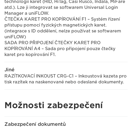
technologií karet (HID, HiTag, Casi Rusco, Indala, MiFare
atd.). Lze ji integrovat se softwarem Universal Login
Manager a uniFLOW.
ČTEČKA KARET PRO KOPÍROVÁNÍ F1 – Systém řízení
přístupu pomocí fyzických magnetických karet.
(integrace s ID oddělení, nelze používat se softwarem
uniFLOW)
SADA PRO PŘIPOJENÍ ČTEČKY KARET PRO
KOPÍROVÁNÍ A4 – Sada pro připojení pouze čtečky
karet pro kopírování F1.
Jiné
RAZÍTKOVACÍ INKOUST CRG-C1 – Inkoustová kazeta pro
tisk razítek na naskenované nebo odeslané dokumenty.
Možnosti zabezpečení
Zabezpečení dokumentů