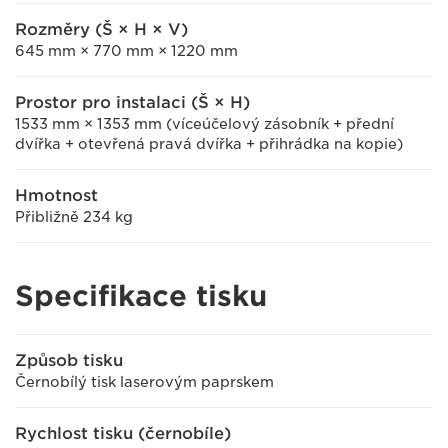
Rozměry (Š × H × V)
645 mm × 770 mm × 1220 mm
Prostor pro instalaci (Š × H)
1533 mm × 1353 mm (víceúčelový zásobník + přední
dvířka + otevřená pravá dvířka + přihrádka na kopie)
Hmotnost
Přibližně 234 kg
Specifikace tisku
Způsob tisku
Černobílý tisk laserovým paprskem
Rychlost tisku (černobíle)