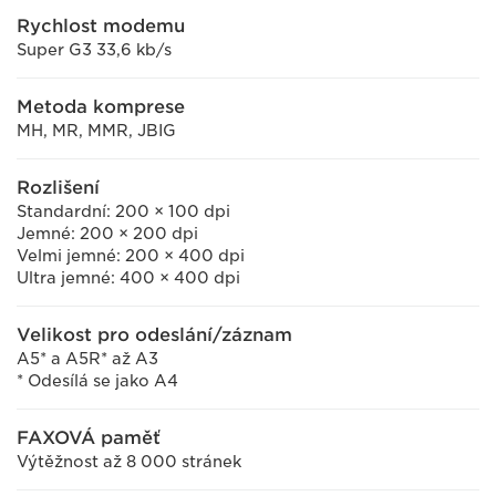
Rychlost modemu
Super G3 33,6 kb/s
Metoda komprese
MH, MR, MMR, JBIG
Rozlišení
Standardní: 200 × 100 dpi
Jemné: 200 × 200 dpi
Velmi jemné: 200 × 400 dpi
Ultra jemné: 400 × 400 dpi
Velikost pro odeslání/záznam
A5* a A5R* až A3
* Odesílá se jako A4
FAXOVÁ paměť
Výtěžnost až 8 000 stránek