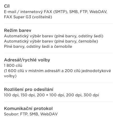
Cíl
E-mail / internetový FAX (SMTP), SMB, FTP, WebDAV,
FAX Super G3 (volitelně)
Režim barev
Automatický výběr barev (plné barvy, odstíny šedi)
Automatický výběr barev (plné barvy, černobíle)
Plné barvy, odstíny šedi a černobíle
Adresář/rychlé volby
1 800 cílů
(1 600 cílů v místním adresáři a 200 cílů jednodotykové
volby)
Rozlišení pro odesílání
100 dpi, 150 dpi, 200 × 100 dpi, 200 dpi, 300 dpi
Komunikační protokol
Soubor: FTP, SMB, WebDAV