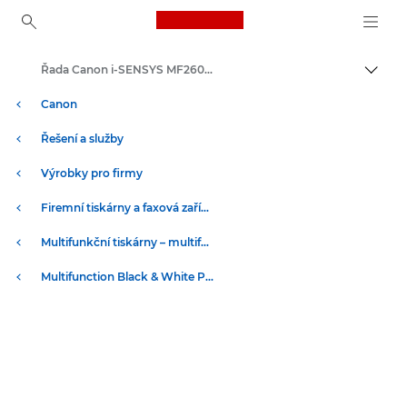
Canon Logo, back to ho
Řada Canon i-SENSYS MF260 – multifunkční tiskárny
Přepn
Canon
Řešení a služby
Výrobky pro firmy
Firemní tiskárny a faxová zařízení
Multifunkční tiskárny – multifunkční tiskárny
Multifunction Black & White Printers