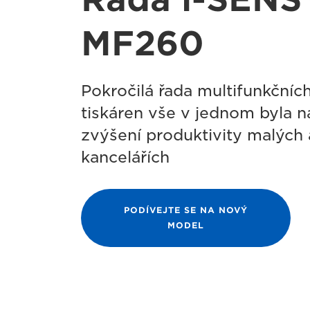
MF260
Pokročilá řada multifunkčníc
tiskáren vše v jednom byla 
zvýšení produktivity malých
kancelářích
PODÍVEJTE SE NA NOVÝ
MODEL