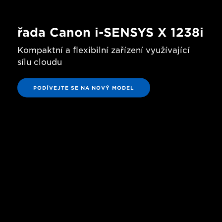
řada Canon i-SENSYS X 1238i
Kompaktní a flexibilní zařízení využívající
sílu cloudu
PODÍVEJTE SE NA NOVÝ MODEL