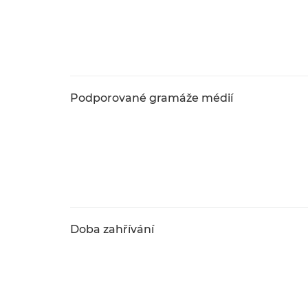
Podporované gramáže médií
Doba zahřívání