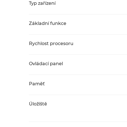
Typ zařízení
Základní funkce
Rychlost procesoru
Ovládací panel
Paměť
Úložiště