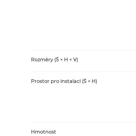
Rozměry (Š × H × V)
Prostor pro instalaci (Š × H)
Hmotnost