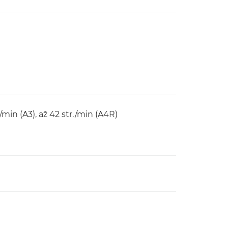
./min (A3), až 42 str./min (A4R)