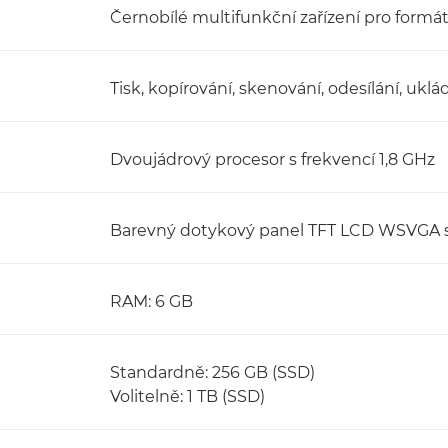
Černobílé multifunkční zařízení pro formá
Tisk, kopírování, skenování, odesílání, uklá
Dvoujádrový procesor s frekvencí 1,8 GHz
Barevný dotykový panel TFT LCD WSVGA s 
RAM: 6 GB
Standardně: 256 GB (SSD)
Volitelně: 1 TB (SSD)