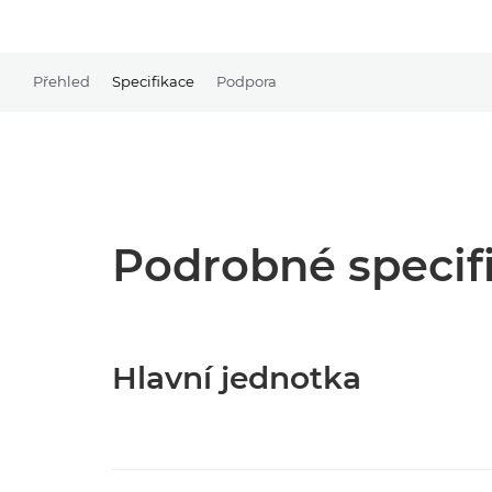
Přehled
Specifikace
Podpora
Podrobné specif
Hlavní jednotka