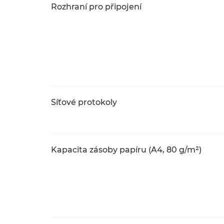
Rozhraní pro připojení
Síťové protokoly
Kapacita zásoby papíru (A4, 80 g/m²)