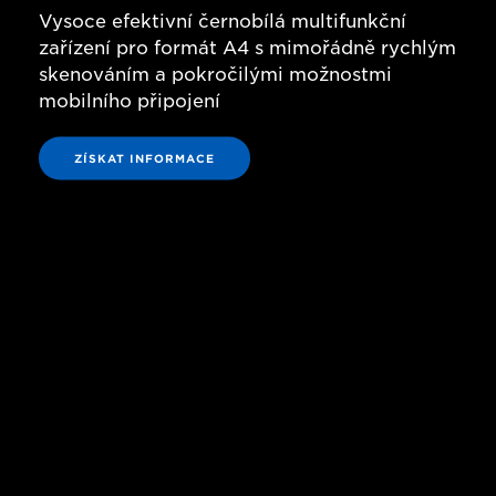
Vysoce efektivní černobílá multifunkční
zařízení pro formát A4 s mimořádně rychlým
skenováním a pokročilými možnostmi
mobilního připojení
ZÍSKAT INFORMACE