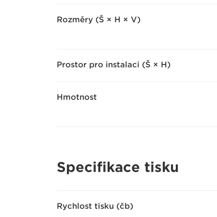
Rozměry (Š × H × V)
Prostor pro instalaci (Š × H)
Hmotnost
Specifikace tisku
Rychlost tisku (čb)