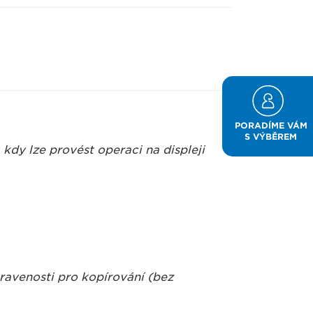
PORADÍME VÁM
S VÝBĚREM
kdy lze provést operaci na displeji
ravenosti pro kopírování (bez