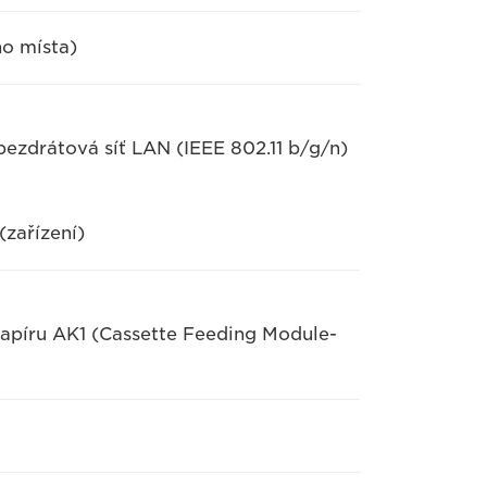
o místa)
zdrátová síť LAN (IEEE 802.11 b/g/n)
(zařízení)
apíru AK1 (Cassette Feeding Module-