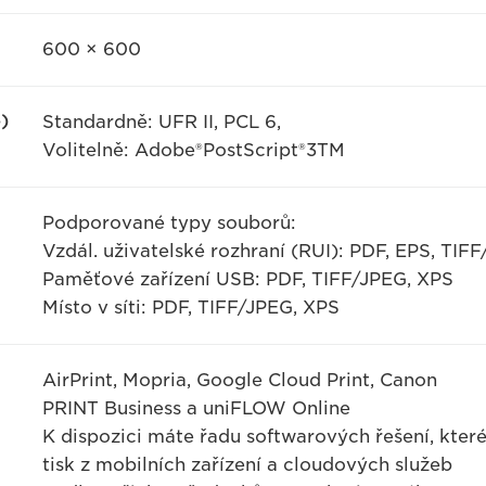
600 × 600
)
Standardně: UFR II, PCL 6,
Volitelně: Adobe®PostScript®3TM
Podporované typy souborů:
Vzdál. uživatelské rozhraní (RUI): PDF, EPS, TIF
Paměťové zařízení USB: PDF, TIFF/JPEG, XPS
Místo v síti: PDF, TIFF/JPEG, XPS
AirPrint, Mopria, Google Cloud Print, Canon
PRINT Business a uniFLOW Online
K dispozici máte řadu softwarových řešení, kte
tisk z mobilních zařízení a cloudových služeb