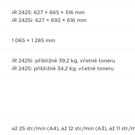
iR 2425: 627 × 665 × 516 mm
iR 2425i: 627 × 692 × 616 mm
1 065 × 1 285 mm
iR 2425i: přibližně 39,2 kg, včetně toneru
iR 2425: přibližně 34,2 kg, včetně toneru
až 25 str./min (A4), až 12 str./min (A3), až 11 str.