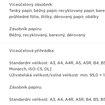
Víceúčelový zásobník:
Tenký papír, běžný papír, recyklovaný papír, barev
průhledné fólie, štítky, děrovaný papír, obálky
Zásobník papíru:
Běžný, recyklovaný, barevný, děrovaný
Víceúčelová přihrádka:
Standardní velikost: A3, A4, A4R, A5, A5R, B4, B5
Monarch, ISO-C5, DL]
Uživatelská velikost/volná velikost: min. 95,0 ×
Zásobník papíru:
Standardní velikost: A3, A4, A4R, A5R, B4, B5, B