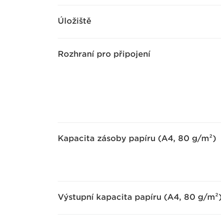
Úložiště
Rozhraní pro připojení
Kapacita zásoby papíru (A4, 80 g/m²)
Výstupní kapacita papíru (A4, 80 g/m²