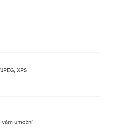
F/JPEG, XPS
ré vám umožní