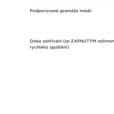
Podporované gramáže médií
Doba zahřívání (se ZAPNUTÝM režime
rychlého spuštění)