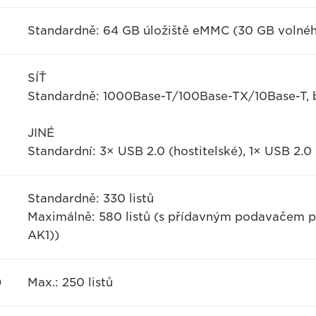
Standardně: 64 GB úložiště eMMC (30 GB volnéh
SÍŤ
Standardně: 1000Base-T/100Base-TX/10Base-T, be
JINÉ
Standardní: 3× USB 2.0 (hostitelské), 1× USB 2.0 
Standardně: 330 listů
Maximálně: 580 listů (s přídavným podavačem p
AK1))
)
Max.: 250 listů