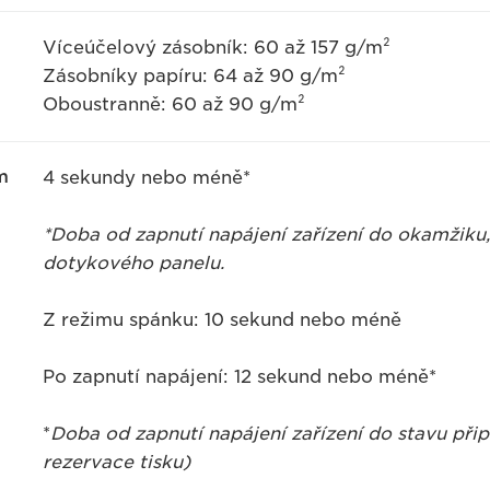
Víceúčelový zásobník: 60 až 157 g/m²
Zásobníky papíru: 64 až 90 g/m²
Oboustranně: 60 až 90 g/m²
m
4 sekundy nebo méně*
*Doba od zapnutí napájení zařízení do okamžiku, 
dotykového panelu.
Z režimu spánku: 10 sekund nebo méně
Po zapnutí napájení: 12 sekund nebo méně*
*
Doba od zapnutí napájení zařízení do stavu přip
rezervace tisku)