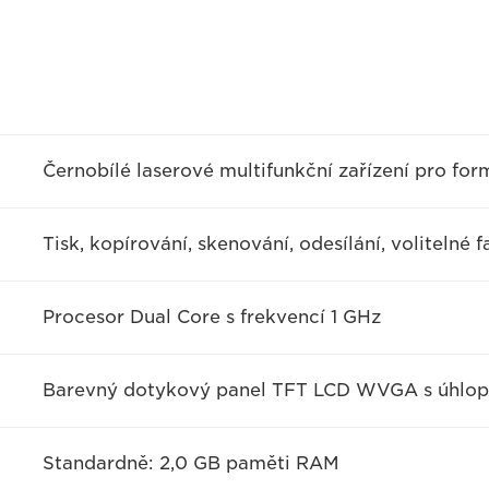
Černobílé laserové multifunkční zařízení pro for
Tisk, kopírování, skenování, odesílání, volitelné 
Procesor Dual Core s frekvencí 1 GHz
Barevný dotykový panel TFT LCD WVGA s úhlopř
Standardně: 2,0 GB paměti RAM