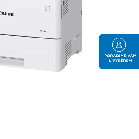
PORADÍME VÁM
S VÝBĚREM