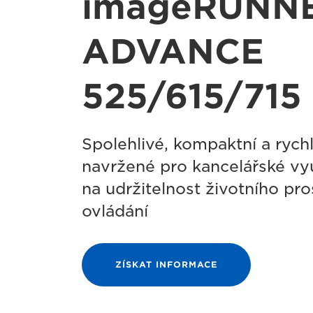
imageRUNN
ADVANCE
525/615/715 
Spolehlivé, kompaktní a rychl
navržené pro kancelářské vyu
na udržitelnost životního pro
ovládání
ZÍSKAT INFORMACE