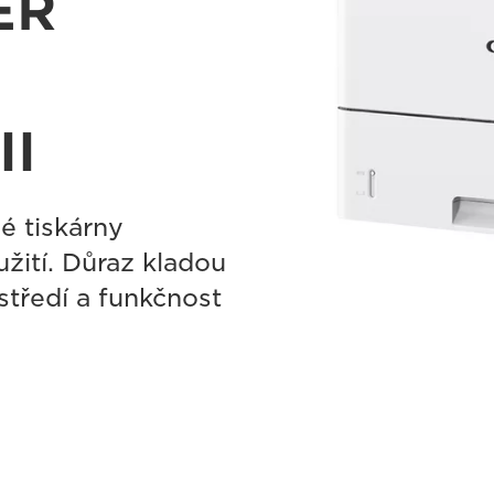
ER
II
é tiskárny
žití. Důraz kladou
středí a funkčnost