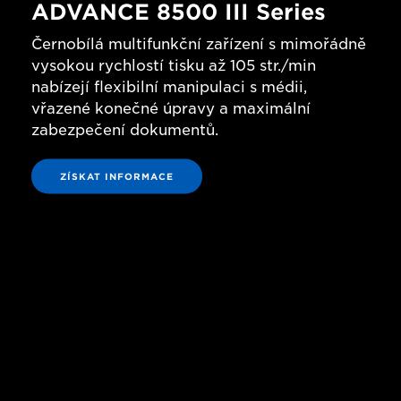
ADVANCE 8500 III Series
Černobílá multifunkční zařízení s mimořádně
vysokou rychlostí tisku až 105 str./min
nabízejí flexibilní manipulaci s médii,
vřazené konečné úpravy a maximální
zabezpečení dokumentů.
ZÍSKAT INFORMACE