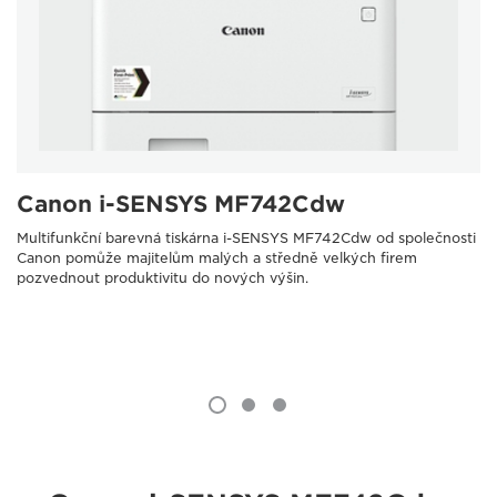
Canon i-SENSYS MF742Cdw
Multifunkční barevná tiskárna i-SENSYS MF742Cdw od společnosti
Canon pomůže majitelům malých a středně velkých firem
pozvednout produktivitu do nových výšin.