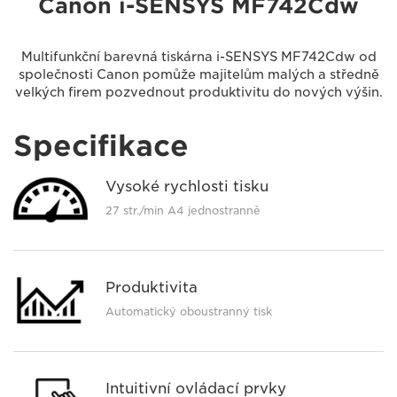
Canon i-SENSYS MF742Cdw
Multifunkční barevná tiskárna i-SENSYS MF742Cdw od
společnosti Canon pomůže majitelům malých a středně
velkých firem pozvednout produktivitu do nových výšin.
Specifikace
Vysoké rychlosti tisku
27 str./min A4 jednostranně
Produktivita
Automatický oboustranný tisk
Intuitivní ovládací prvky