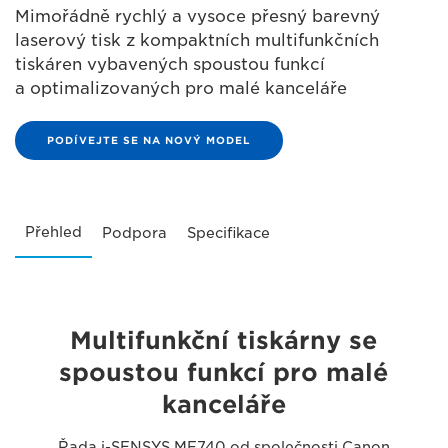
Mimořádně rychlý a vysoce přesný barevný
laserový tisk z kompaktních multifunkčních
tiskáren vybavených spoustou funkcí
a optimalizovaných pro malé kanceláře
PODÍVEJTE SE NA NOVÝ MODEL
Přehled
Podpora
Specifikace
Multifunkční tiskárny se
spoustou funkcí pro malé
kanceláře
Řada i-SENSYS MF740 od společnosti Canon