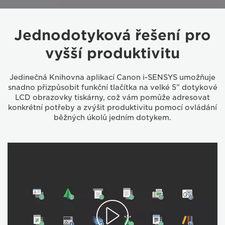
Jednodotyková řešení pro
vyšší produktivitu
Jedinečná Knihovna aplikací Canon i-SENSYS umožňuje
snadno přizpůsobit funkční tlačítka na velké 5” dotykové
LCD obrazovky tiskárny, což vám pomůže adresovat
konkrétní potřeby a zvýšit produktivitu pomocí ovládání
běžných úkolů jedním dotykem.