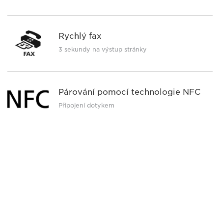
Rychlý fax
3 sekundy na výstup stránky
Párování pomocí technologie NFC
Připojení dotykem
Zobrazit úplnou specifikaci