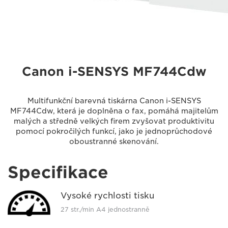
Canon i-SENSYS MF744Cdw
Multifunkční barevná tiskárna Canon i-SENSYS
MF744Cdw, která je doplněna o fax, pomáhá majitelům
malých a středně velkých firem zvyšovat produktivitu
pomocí pokročilých funkcí, jako je jednoprůchodové
oboustranné skenování.
Specifikace
Vysoké rychlosti tisku
27 str./min A4 jednostranně