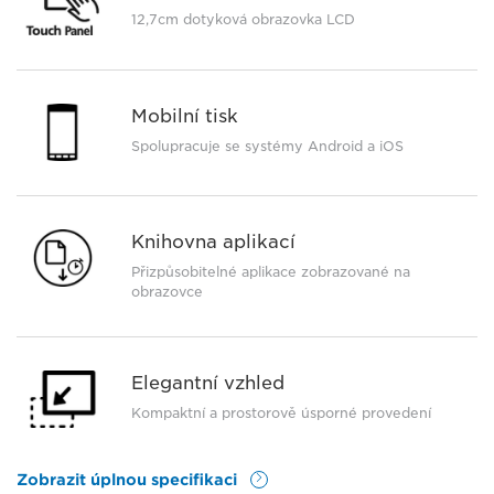
12,7cm dotyková obrazovka LCD
Mobilní tisk
Spolupracuje se systémy Android a iOS
Knihovna aplikací
Přizpůsobitelné aplikace zobrazované na
obrazovce
Elegantní vzhled
Kompaktní a prostorově úsporné provedení
Zobrazit úplnou specifikaci