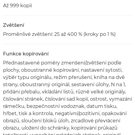
Až 999 kopií
Zvětšení
Proměnlivé zvětšení: 25 až 400 % (kroky po 1 %)
Funkce kopírování
Přednastavené poměry zmenšení/zvětšení podle
plochy, oboustranné kopírování, nastavení sytosti,
výběr typu originálu, režim přerušení, kniha na dvě
strany, oboustranný originál, sestavení úlohy, N na 1,
přidání přebalu, vkládání listů, různě velké originály,
číslování stránek, číslování sad kopií, ostrost, vymazání
rámečku, bezpečnostní vodoznak, datum tisku,
hřbet, tisk a kontrola, negativní/pozitivní, opakování
obrazů, sloučení bloků úloh, zrcadlové převrácení
obrazu, uložení do schránky, kopírování průkazů