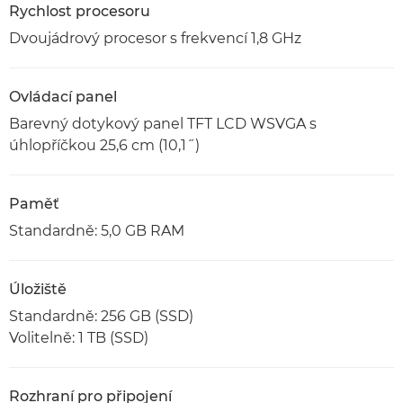
Rychlost procesoru
Dvoujádrový procesor s frekvencí 1,8 GHz
Ovládací panel
Barevný dotykový panel TFT LCD WSVGA s
úhlopříčkou 25,6 cm (10,1˝)
Paměť
Standardně: 5,0 GB RAM
Úložiště
Standardně: 256 GB (SSD)
Volitelně: 1 TB (SSD)
Rozhraní pro připojení