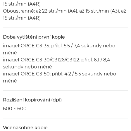
15 str./min (A4R)
Oboustranně: až 22 str./min (A4), až 15 str./min (A3), až
15 str./min (A4R)
Doba vytištění první kopie
imageFORCE C3135: přibl. 5,5 / 7,4 sekundy nebo
méně
imageFORCE C3130/C3126/C3122: přibl. 6,1 / 8,4
sekundy nebo méně
imageFORCE C3150: přibl. 4,2 / 5,5 sekundy nebo
méně
Rozlišení kopírování (dpi)
600 × 600
Vícenásobné kopie