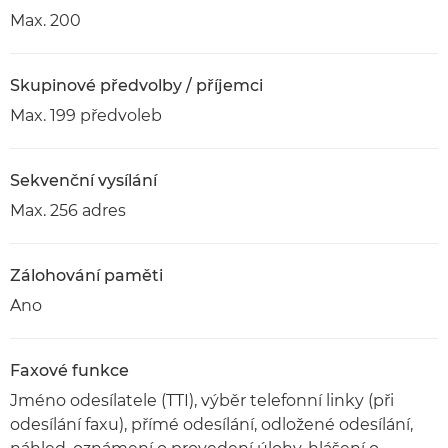
Max. 200
Skupinové předvolby / příjemci
Max. 199 předvoleb
Sekvenční vysílání
Max. 256 adres
Zálohování paměti
Ano
Faxové funkce
Jméno odesílatele (TTI), výběr telefonní linky (při
odesílání faxu), přímé odesílání, odložené odesílání,