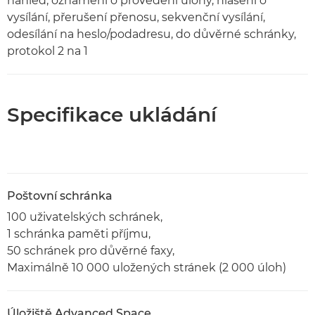
náhled, oznámení o provedení úlohy, hlášení o
vysílání, přerušení přenosu, sekvenční vysílání,
odesílání na heslo/podadresu, do důvěrné schránky,
protokol 2 na 1
Specifikace ukládání
Poštovní schránka
100 uživatelských schránek,
1 schránka paměti příjmu,
50 schránek pro důvěrné faxy,
Maximálně 10 000 uložených stránek (2 000 úloh)
Úložiště Advanced Space