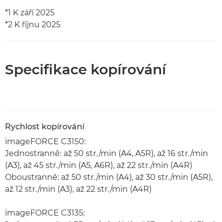
*1 K září 2025
*2 K říjnu 2025
Specifikace kopírování
Rychlost kopírování
imageFORCE C3150:
Jednostranně: až 50 str./min (A4, A5R), až 16 str./min
(A3), až 45 str./min (A5, A6R), až 22 str./min (A4R)
Oboustranně: až 50 str./min (A4), až 30 str./min (A5R),
až 12 str./min (A3), až 22 str./min (A4R)
imageFORCE C3135: