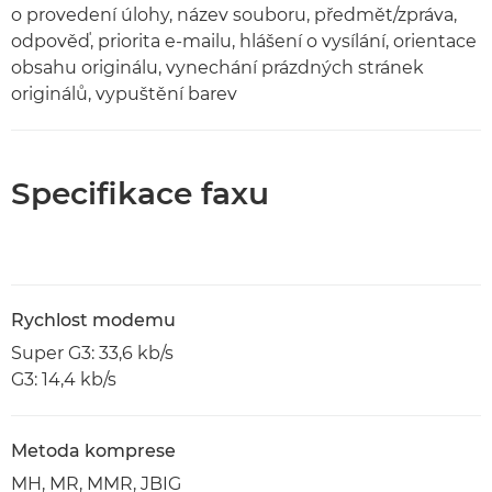
o provedení úlohy, název souboru, předmět/zpráva,
odpověď, priorita e-mailu, hlášení o vysílání, orientace
obsahu originálu, vynechání prázdných stránek
originálů, vypuštění barev
Specifikace faxu
Rychlost modemu
Super G3: 33,6 kb/s
G3: 14,4 kb/s
Metoda komprese
MH, MR, MMR, JBIG