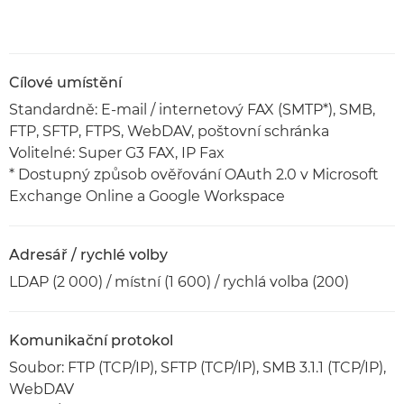
Cílové umístění
Standardně: E-mail / internetový FAX (SMTP*), SMB,
FTP, SFTP, FTPS, WebDAV, poštovní schránka
Volitelné: Super G3 FAX, IP Fax
* Dostupný způsob ověřování OAuth 2.0 v Microsoft
Exchange Online a Google Workspace
Adresář / rychlé volby
LDAP (2 000) / místní (1 600) / rychlá volba (200)
Komunikační protokol
Soubor: FTP (TCP/IP), SFTP (TCP/IP), SMB 3.1.1 (TCP/IP),
WebDAV