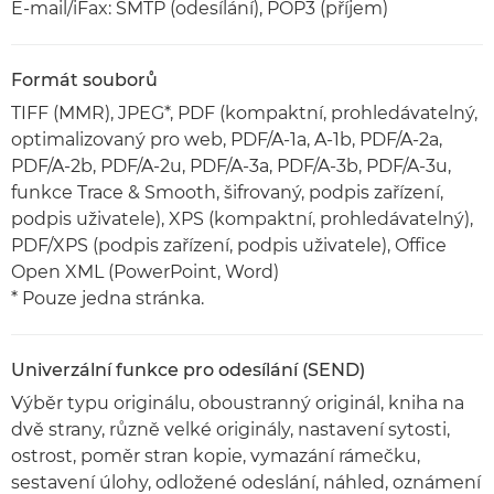
E-mail/iFax: SMTP (odesílání), POP3 (příjem)
Formát souborů
TIFF (MMR), JPEG*, PDF (kompaktní, prohledávatelný,
optimalizovaný pro web, PDF/A-1a, A-1b, PDF/A-2a,
PDF/A-2b, PDF/A-2u, PDF/A-3a, PDF/A-3b, PDF/A-3u,
funkce Trace & Smooth, šifrovaný, podpis zařízení,
podpis uživatele), XPS (kompaktní, prohledávatelný),
PDF/XPS (podpis zařízení, podpis uživatele), Office
Open XML (PowerPoint, Word)
* Pouze jedna stránka.
Univerzální funkce pro odesílání (SEND)
Výběr typu originálu, oboustranný originál, kniha na
dvě strany, různě velké originály, nastavení sytosti,
ostrost, poměr stran kopie, vymazání rámečku,
sestavení úlohy, odložené odeslání, náhled, oznámení