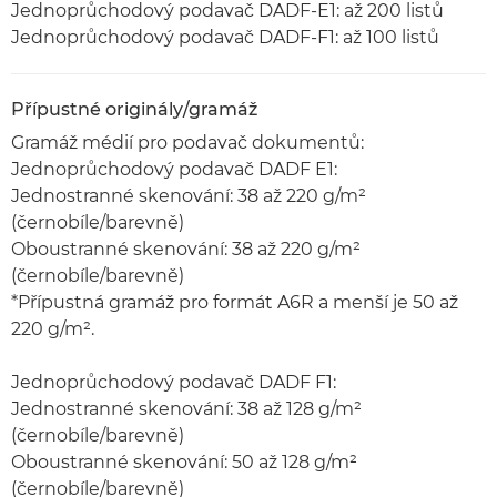
Jednoprůchodový podavač DADF-E1: až 200 listů
Jednoprůchodový podavač DADF-F1: až 100 listů
Přípustné originály/gramáž
Gramáž médií pro podavač dokumentů:
Jednoprůchodový podavač DADF E1:
Jednostranné skenování: 38 až 220 g/m²
(černobíle/barevně)
Oboustranné skenování: 38 až 220 g/m²
(černobíle/barevně)
*Přípustná gramáž pro formát A6R a menší je 50 až
220 g/m².
Jednoprůchodový podavač DADF F1:
Jednostranné skenování: 38 až 128 g/m²
(černobíle/barevně)
Oboustranné skenování: 50 až 128 g/m²
(černobíle/barevně)