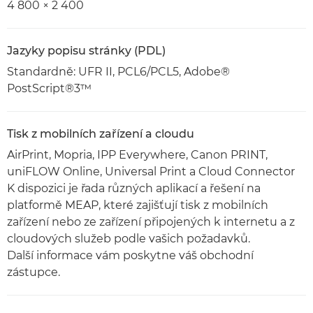
4 800 × 2 400
Jazyky popisu stránky (PDL)
Standardně: UFR II, PCL6/PCL5, Adobe®
PostScript®3™
Tisk z mobilních zařízení a cloudu
AirPrint, Mopria, IPP Everywhere, Canon PRINT,
uniFLOW Online, Universal Print a Cloud Connector
K dispozici je řada různých aplikací a řešení na
platformě MEAP, které zajišťují tisk z mobilních
zařízení nebo ze zařízení připojených k internetu a z
cloudových služeb podle vašich požadavků.
Další informace vám poskytne váš obchodní
zástupce.