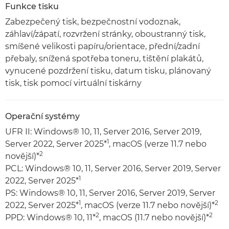
Funkce tisku
Zabezpečený tisk, bezpečnostní vodoznak,
záhlaví/zápatí, rozvržení stránky, oboustranný tisk,
smíšené velikosti papíru/orientace, přední/zadní
přebaly, snížená spotřeba toneru, tištění plakátů,
vynucené pozdržení tisku, datum tisku, plánovaný
tisk, tisk pomocí virtuální tiskárny
Operační systémy
UFR II: Windows® 10, 11, Server 2016, Server 2019,
1
Server 2022, Server 2025*
, macOS (verze 11.7 nebo
2
novější)*
PCL: Windows® 10, 11, Server 2016, Server 2019, Server
1
2022, Server 2025*
PS: Windows® 10, 11, Server 2016, Server 2019, Server
1
2
2022, Server 2025*
, macOS (verze 11.7 nebo novější)*
2
2
PPD: Windows® 10, 11*
, macOS (11.7 nebo novější)*