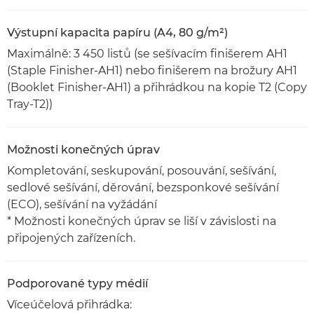
Výstupní kapacita papíru (A4, 80 g/m²)
Maximálně: 3 450 listů (se sešívacím finišerem AH1
(Staple Finisher-AH1) nebo finišerem na brožury AH1
(Booklet Finisher-AH1) a přihrádkou na kopie T2 (Copy
Tray-T2))
Možnosti konečných úprav
Kompletování, seskupování, posouvání, sešívání,
sedlové sešívání, děrování, bezsponkové sešívání
(ECO), sešívání na vyžádání
* Možnosti konečných úprav se liší v závislosti na
připojených zařízeních.
Podporované typy médií
Víceúčelová přihrádka: