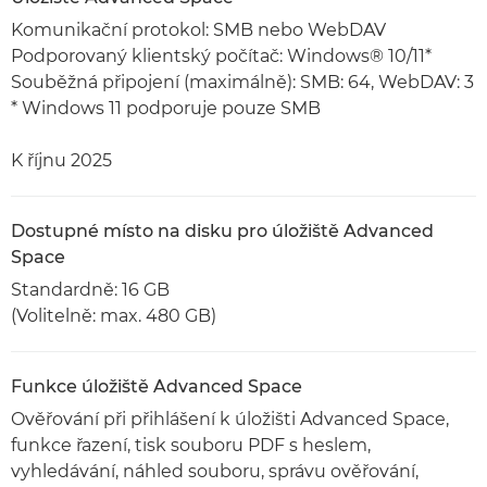
Komunikační protokol: SMB nebo WebDAV
Podporovaný klientský počítač: Windows® 10/11*
Souběžná připojení (maximálně): SMB: 64, WebDAV: 3
* Windows 11 podporuje pouze SMB
K říjnu 2025
Dostupné místo na disku pro úložiště Advanced
Space
Standardně: 16 GB
(Volitelně: max. 480 GB)
Funkce úložiště Advanced Space
Ověřování při přihlášení k úložišti Advanced Space,
funkce řazení, tisk souboru PDF s heslem,
vyhledávání, náhled souboru, správu ověřování,