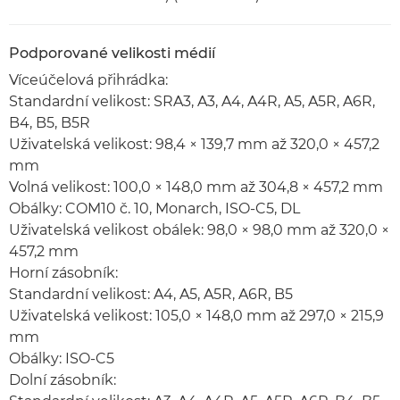
Podporované velikosti médií
Víceúčelová přihrádka:
Standardní velikost: SRA3, A3, A4, A4R, A5, A5R, A6R,
B4, B5, B5R
Uživatelská velikost: 98,4 × 139,7 mm až 320,0 × 457,2
mm
Volná velikost: 100,0 × 148,0 mm až 304,8 × 457,2 mm
Obálky: COM10 č. 10, Monarch, ISO-C5, DL
Uživatelská velikost obálek: 98,0 × 98,0 mm až 320,0 ×
457,2 mm
Horní zásobník:
Standardní velikost: A4, A5, A5R, A6R, B5
Uživatelská velikost: 105,0 × 148,0 mm až 297,0 × 215,9
mm
Obálky: ISO-C5
Dolní zásobník: