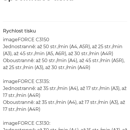
Rychlost tisku
imageFORCE C3150
Jednostranně: až 50 str./min (A4, A5R), až 25 str./min
(A3), až 45 str./min (A5, A6R), až 30 str./min (A4R)
Oboustranně: až 50 str./min (A4), až 45 str./min (A5R),
až 25 str./min (A3), až 30 str./min (A4R)
imageFORCE C3135:
Jednostranně: až 35 str./min (A4), až 17 str./min (A3), až
17 str./min (A4R)
Oboustranně: až 35 str./min (A4), až 17 str./min (A3), až
17 str./min (A4R)
imageFORCE C3130: