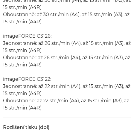
Jednostranně: až 30 str./min (A4), až 15 str./min (A3), až
15 str./min (A4R)
Oboustranně: až 30 str./min (A4), až 15 str./min (A3), až
15 str./min (A4R)
imageFORCE C3126:
Jednostranně: až 26 str./min (A4), až 15 str./min (A3), až
15 str./min (A4R)
Oboustranně:: až 26 str./min (A4), až 15 str./min (A3), až
15 str./min (A4R)
imageFORCE C3122:
Jednostranně: až 22 str./min (A4), až 15 str./min (A3), až
15 str./min (A4R)
Oboustranně: až 22 str./min (A4), až 15 str./min (A3), až
15 str./min (A4R)
Rozlišení tisku (dpi)