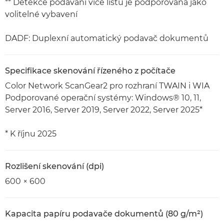
** Detekce podávání více listů je podporována jako
volitelné vybavení
DADF: Duplexní automatický podavač dokumentů
Specifikace skenování řízeného z počítače
Color Network ScanGear2 pro rozhraní TWAIN i WIA
Podporované operační systémy: Windows® 10, 11,
Server 2016, Server 2019, Server 2022, Server 2025*
* K říjnu 2025
Rozlišení skenování (dpi)
600 × 600
Kapacita papíru podavače dokumentů (80 g/m²)