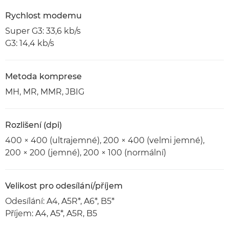
Rychlost modemu
Super G3: 33,6 kb/s
G3: 14,4 kb/s
Metoda komprese
MH, MR, MMR, JBIG
Rozlišení (dpi)
400 × 400 (ultrajemné), 200 × 400 (velmi jemné),
200 × 200 (jemné), 200 × 100 (normální)
Velikost pro odesílání/příjem
Odesílání: A4, A5R*, A6*, B5*
Příjem: A4, A5*, A5R, B5