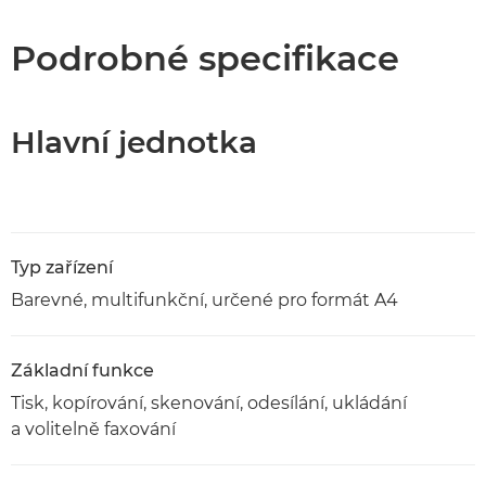
Specifikace
Podrobné specifikace
Stažení souboru PDF
Hlavní jednotka
Typ zařízení
Barevné, multifunkční, určené pro formát A4
Základní funkce
Tisk, kopírování, skenování, odesílání, ukládání
a volitelně faxování