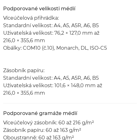
Podporované velikosti médií
Víceúčelová přihrádka:
Standardní velikost: A4, A5, A5R, A6, B5
Uživatelská velikost: 76,2 × 127,0 mm až
216,0 × 355,6 mm
Obálky: COM10 (č.10), Monarch, DL, ISO-C5
Zásobník papíru:
Standardní velikost: A4, A5, A5R, A6, B5
Uživatelská velikost: 101,6 × 148,0 mm až
216,0 × 355,6 mm
Podporované gramáže médií
Víceúčelový zásobník: 60 až 216 g/m²
Zásobník papíru: 60 až 163 g/m²
Oboustranně: 60 až 163 g/m²