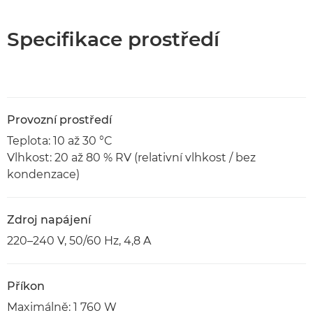
Specifikace prostředí
Provozní prostředí
Teplota: 10 až 30 °C
Vlhkost: 20 až 80 % RV (relativní vlhkost / bez
kondenzace)
Zdroj napájení
220–240 V, 50/60 Hz, 4,8 A
Příkon
Maximálně: 1 760 W