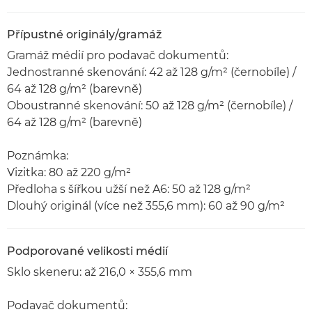
Přípustné originály/gramáž
Gramáž médií pro podavač dokumentů:
Jednostranné skenování: 42 až 128 g/m² (černobíle) /
64 až 128 g/m² (barevně)
Oboustranné skenování: 50 až 128 g/m² (černobíle) /
64 až 128 g/m² (barevně)
Poznámka:
Vizitka: 80 až 220 g/m²
Předloha s šířkou užší než A6: 50 až 128 g/m²
Dlouhý originál (více než 355,6 mm): 60 až 90 g/m²
Podporované velikosti médií
Sklo skeneru: až 216,0 × 355,6 mm
Podavač dokumentů: