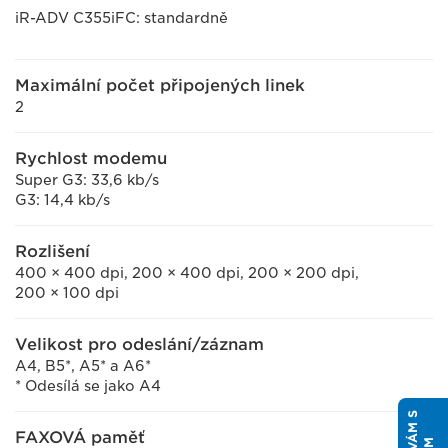
iR-ADV C355iFC: standardně
Maximální počet připojených linek
2
Rychlost modemu
Super G3: 33,6 kb/s
G3: 14,4 kb/s
Rozlišení
400 × 400 dpi, 200 × 400 dpi, 200 × 200 dpi,
200 × 100 dpi
Velikost pro odeslání/záznam
A4, B5*, A5* a A6*
* Odesílá se jako A4
FAXOVÁ paměť