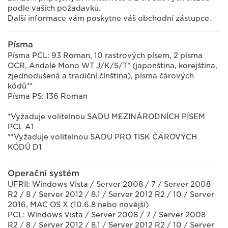
podle vašich požadavků.
Další informace vám poskytne váš obchodní zástupce.
Písma
Písma PCL: 93 Roman, 10 rastrových písem, 2 písma
OCR, Andalé Mono WT J/K/S/T* (japonština, korejština,
zjednodušená a tradiční čínština), písma čárových
kódů**
Písma PS: 136 Roman
*Vyžaduje volitelnou SADU MEZINÁRODNÍCH PÍSEM
PCL A1
**Vyžaduje volitelnou SADU PRO TISK ČÁROVÝCH
KÓDŮ D1
Operační systém
UFRII: Windows Vista / Server 2008 / 7 / Server 2008
R2 / 8 / Server 2012 / 8.1 / Server 2012 R2 / 10 / Server
2016, MAC OS X (10.6.8 nebo novější)
PCL: Windows Vista / Server 2008 / 7 / Server 2008
R2 / 8 / Server 2012 / 8.1 / Server 2012 R2 / 10 / Server