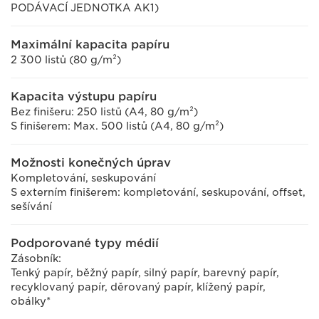
PODÁVACÍ JEDNOTKA AK1)
Maximální kapacita papíru
2 300 listů (80 g/m²)
Kapacita výstupu papíru
Bez finišeru: 250 listů (A4, 80 g/m²)
S finišerem: Max. 500 listů (A4, 80 g/m²)
Možnosti konečných úprav
Kompletování, seskupování
S externím finišerem: kompletování, seskupování, offset,
sešívání
Podporované typy médií
Zásobník:
Tenký papír, běžný papír, silný papír, barevný papír,
recyklovaný papír, děrovaný papír, klížený papír,
obálky*