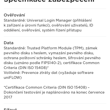
Ověřování
Standardně: Universal Login Manager (přihlášení
k zařízení a úrovni funkcí), ověřování uživatelů, ID
oddělení, ověřování, systém řízení přístupu
Data
Standardně: Trusted Platform Module (TPM), zámek
pevného disku s heslem, vymazání pevného disku,
ochrana poštovní schránky heslem, šifrování pevného
disku (uznáno podle FIPS140-2), certifikace Common
Criteria (DIN ISO 15408)*
Volitelně: Prevence ztráty dat (vyžaduje software
uniFLOW)
*Certifikace Common Criteria (DIN ISO 15408) –
Dokončení testování je naplánováno na konec července
2017
Síťové