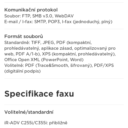
Komunikační protokol
Soubor: FTP, SMB v3.0, WebDAV
E-mail / I-fax: SMTP, POP3, I-fax (jednoduchý, plný)
Formát souborů
Standardně: TIFF, JPEG, PDF (kompaktní,
prohledávatelný, aplikace zásad, optimalizovaný pro
web, PDF A/1-b), XPS (kompaktní, prohledávatelný),
Office Open XML (PowerPoint, Word)
Volitelně: PDF (Trace&Smooth, šifrovaný), PDF/XPS
(digitální podpis)
Specifikace faxu
Volitelné/standardní
iR-ADV C255i/C355i: přibližně