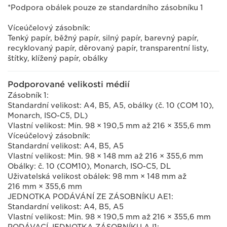
*Podpora obálek pouze ze standardního zásobníku 1
Víceúčelový zásobník:
Tenký papír, běžný papír, silný papír, barevný papír,
recyklovaný papír, děrovaný papír, transparentní listy,
štítky, klížený papír, obálky
Podporované velikosti médií
Zásobník 1:
Standardní velikost: A4, B5, A5, obálky (č. 10 (COM 10),
Monarch, ISO-C5, DL)
Vlastní velikost: Min. 98 × 190,5 mm až 216 × 355,6 mm
Víceúčelový zásobník:
Standardní velikost: A4, B5, A5
Vlastní velikost: Min. 98 × 148 mm až 216 × 355,6 mm
Obálky: č. 10 (COM10), Monarch, ISO-C5, DL
Uživatelská velikost obálek: 98 mm × 148 mm až
216 mm × 355,6 mm
JEDNOTKA PODÁVÁNÍ ZE ZÁSOBNÍKU AE1:
Standardní velikost: A4, B5, A5
Vlastní velikost: Min. 98 × 190,5 mm až 216 × 355,6 mm