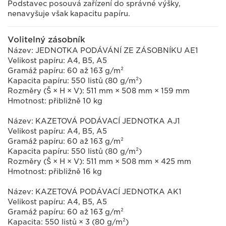
Podstavec posouvá zařízení do správné výšky,
nenavyšuje však kapacitu papíru.
Volitelný zásobník
Název: JEDNOTKA PODÁVÁNÍ ZE ZÁSOBNÍKU AE1
Velikost papíru: A4, B5, A5
Gramáž papíru: 60 až 163 g/m²
Kapacita papíru: 550 listů (80 g/m²)
Rozměry (Š × H × V): 511 mm × 508 mm × 159 mm
Hmotnost: přibližně 10 kg
Název: KAZETOVÁ PODÁVACÍ JEDNOTKA AJ1
Velikost papíru: A4, B5, A5
Gramáž papíru: 60 až 163 g/m²
Kapacita papíru: 550 listů (80 g/m²)
Rozměry (Š × H × V): 511 mm × 508 mm × 425 mm
Hmotnost: přibližně 16 kg
Název: KAZETOVÁ PODÁVACÍ JEDNOTKA AK1
Velikost papíru: A4, B5, A5
Gramáž papíru: 60 až 163 g/m²
Kapacita: 550 listů × 3 (80 g/m²)