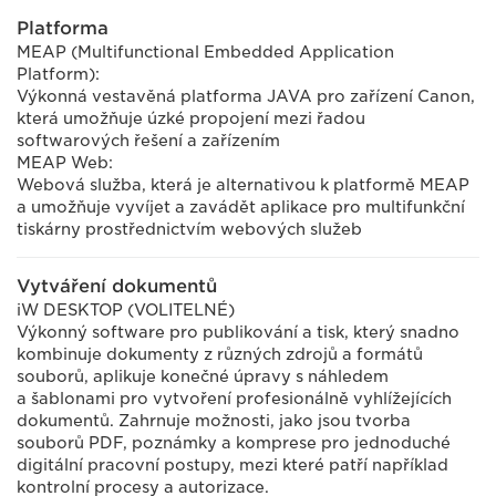
Platforma
MEAP (Multifunctional Embedded Application
Platform):
Výkonná vestavěná platforma JAVA pro zařízení Canon,
která umožňuje úzké propojení mezi řadou
softwarových řešení a zařízením
MEAP Web:
Webová služba, která je alternativou k platformě MEAP
a umožňuje vyvíjet a zavádět aplikace pro multifunkční
tiskárny prostřednictvím webových služeb
Vytváření dokumentů
iW DESKTOP (VOLITELNÉ)
Výkonný software pro publikování a tisk, který snadno
kombinuje dokumenty z různých zdrojů a formátů
souborů, aplikuje konečné úpravy s náhledem
a šablonami pro vytvoření profesionálně vyhlížejících
dokumentů. Zahrnuje možnosti, jako jsou tvorba
souborů PDF, poznámky a komprese pro jednoduché
digitální pracovní postupy, mezi které patří například
kontrolní procesy a autorizace.