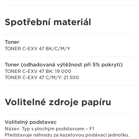
Spotřební materiál
Toner
TONER C-EXV 47 BK/C/M/Y
Toner (odhadovaná výtěžnost při 5% pokrytí)
TONER C-EXV 47 BK: 19 000
TONER C-EXV 47 C/M/Y: 21 500
Volitelné zdroje papíru
Volitelný podstavec
Název: Typ s plochým podstavcem – F1
Představuje náhradu za kazetovou podávací jednotku.