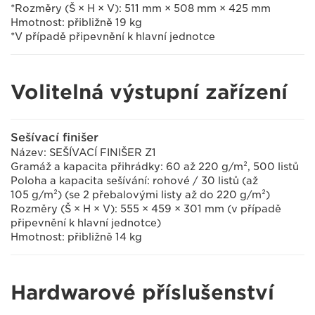
*Rozměry (Š × H × V): 511 mm × 508 mm × 425 mm
Hmotnost: přibližně 19 kg
*V případě připevnění k hlavní jednotce
Volitelná výstupní zařízení
Sešívací finišer
Název: SEŠÍVACÍ FINIŠER Z1
Gramáž a kapacita přihrádky: 60 až 220 g/m², 500 listů
Poloha a kapacita sešívání: rohové / 30 listů (až
105 g/m²) (se 2 přebalovými listy až do 220 g/m²)
Rozměry (Š × H × V): 555 × 459 × 301 mm (v případě
připevnění k hlavní jednotce)
Hmotnost: přibližně 14 kg
Hardwarové příslušenství