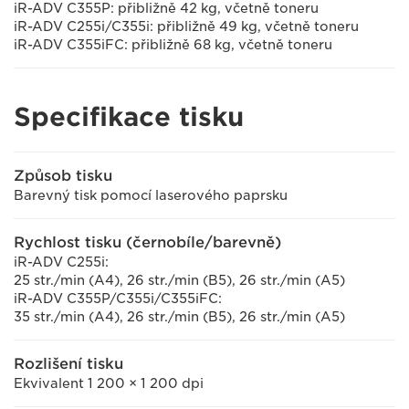
iR-ADV C355P: přibližně 42 kg, včetně toneru
iR-ADV C255i/C355i: přibližně 49 kg, včetně toneru
iR-ADV C355iFC: přibližně 68 kg, včetně toneru
Specifikace tisku
Způsob tisku
Barevný tisk pomocí laserového paprsku
Rychlost tisku (černobíle/barevně)
iR-ADV C255i:
25 str./min (A4), 26 str./min (B5), 26 str./min (A5)
iR-ADV C355P/C355i/C355iFC:
35 str./min (A4), 26 str./min (B5), 26 str./min (A5)
Rozlišení tisku
Ekvivalent 1 200 × 1 200 dpi