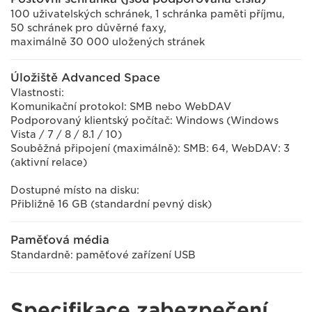
100 uživatelských schránek, 1 schránka paměti příjmu,
50 schránek pro důvěrné faxy,
maximálně 30 000 uložených stránek
Úložiště Advanced Space
Vlastnosti:
Komunikační protokol: SMB nebo WebDAV
Podporovaný klientský počítač: Windows (Windows
Vista / 7 / 8 / 8.1 / 10)
Souběžná připojení (maximálně): SMB: 64, WebDAV: 3
(aktivní relace)
Dostupné místo na disku:
Přibližně 16 GB (standardní pevný disk)
Paměťová média
Standardně: paměťové zařízení USB
Specifikace zabezpečení