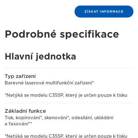
ZÍSKAT INFORMACE
Podrobné specifikace
Hlavní jednotka
Typ zařízení
Barevné laserové multifunkční zařízení*
*Netýká se modelu C355P, který je určen pouze k tisku
Základní funkce
Tisk, kopírování*, skenování*, odesílání, ukládání
a faxování**
*Netýká se modelu C355P, který je určen pouze k tisku