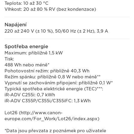
Teplota: 10 až 30 °C
Vlhkost: 20 až 80 % RV (bez kondenzace)
Napájení
220 až 240 V (± 10 %), 50/60 Hz (± 2 Hz), 3,9 A
Spotřeba energie
Maximum: přibližně 1,5 kW
Tisk:
488 Wh nebo méně*
Pohotovostní režim: přibližně 40,3 Wh
Režim spánku: přibližně 0,8 W nebo méně**
Vypnutí se zachováním připojení: přibližně 0,1 W*
Typická spotřeba elektrické energie (TEC)***:
iR-ADV C255i: 0,7 kWh
iR-ADV C355P/C355i/C355iFC: 1,3 kWh
Lot26 (http://www.canon-
europe.com/For_Work/Lot26/index.aspx)
*Data jsou převzata z poznámek pro uživatele