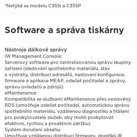
*Netýká se modelu C355i a C355P
Software a správa tiskárny
Nástroje dálkové správy
iW Management Console:
Serverový software pro centralizovanou správu skupiny
zařízení (sledování spotřebního materiálu, stav
a výstrahy, distribuci adresářů, nastavení konfigurace,
firmware a aplikace MEAP, odečet počitadel a zprávy,
správu ovladačů a zdrojů)
eMaintenance:
Kompatibilita se službami eMaintenance přes vestavěný
RDS (umožňuje odečet počitadel, automatickou správu
spotřebního materiálu, vzdálenou diagnostiku a hlášení
pro poskytovatele služeb, aby mohli poskytovat
efektivní, rychlou a proaktivní údržbu)
Systém doručení obsahu:
Umožňuje vzdálenou distribuci firmwaru, doplňků iR