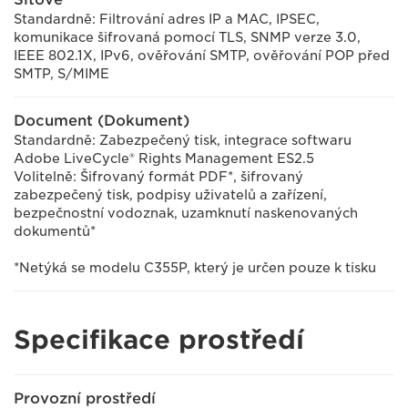
Standardně: Filtrování adres IP a MAC, IPSEC,
komunikace šifrovaná pomocí TLS, SNMP verze 3.0,
IEEE 802.1X, IPv6, ověřování SMTP, ověřování POP před
SMTP, S/MIME
Document (Dokument)
Standardně: Zabezpečený tisk, integrace softwaru
Adobe LiveCycle® Rights Management ES2.5
Volitelně: Šifrovaný formát PDF*, šifrovaný
zabezpečený tisk, podpisy uživatelů a zařízení,
bezpečnostní vodoznak, uzamknutí naskenovaných
dokumentů*
*Netýká se modelu C355P, který je určen pouze k tisku
Specifikace prostředí
Provozní prostředí