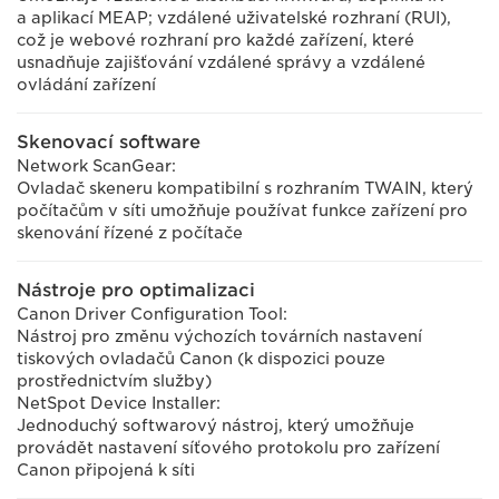
a aplikací MEAP; vzdálené uživatelské rozhraní (RUI),
což je webové rozhraní pro každé zařízení, které
usnadňuje zajišťování vzdálené správy a vzdálené
ovládání zařízení
Skenovací software
Network ScanGear:
Ovladač skeneru kompatibilní s rozhraním TWAIN, který
počítačům v síti umožňuje používat funkce zařízení pro
skenování řízené z počítače
Nástroje pro optimalizaci
Canon Driver Configuration Tool:
Nástroj pro změnu výchozích továrních nastavení
tiskových ovladačů Canon (k dispozici pouze
prostřednictvím služby)
NetSpot Device Installer:
Jednoduchý softwarový nástroj, který umožňuje
provádět nastavení síťového protokolu pro zařízení
Canon připojená k síti