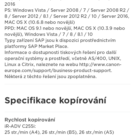
2016
PS: Windows Vista / Server 2008 / 7 / Server 2008 R2 /
8 / Server 2012 / 8.1 / Server 2012 R2 / 10 / Server 2016,
MAC OS X (10.6.8 nebo novější)
PPD: MAC OS 9.1 nebo novější, MAC OS X (10.3.9 nebo
novější), Windows Vista / 7 / 8 / 8.1 / 10
Typy zařízení SAP jsou k dispozici prostřednictvím
platformy SAP Market Place.
Informace o dostupnosti tiskových řešení pro další
operační systémy a prostředí, včetně AS/400, UNIX,
Linux a Citrix, naleznete na webu http://www.canon-
europe.com/support/business-product-support.
Některá z těchto řešení jsou zpoplatněna.
Specifikace kopírování
Rychlost kopírování
iR-ADV C255i:
25 str./min (A4), 26 str./min (B5), 26 str./min (A5)