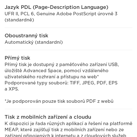
Jazyk PDL (Page-Description Language)
UFR II, PCL 6, Genuine Adobe PostScript úrovně 3
(standardně)
Oboustranný tisk
Automatický (standardní)
Přímý tisk
Přímý tisk je dostupný z paměťového zařízení USB,
úložiště Advanced Space, pomocí vzdáleného
uživatelského rozhraní a přístupu na web*
Podporované typy souborů: TIFF, JPEG, PDF, EPS
a XPS.
*Je podporován pouze tisk souborů PDF z webů
Tisk z mobilních zařízení a cloudu
K dispozici je řada různých aplikací a řešení na platformě
MEAP, které zajišťují tisk z mobilních zařízení nebo ze
zařízení připojených k internetu a z cloudových služeb