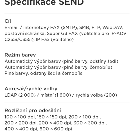
Specifikace SEND
Cíl
E-mail / internetový FAX (SMTP), SMB, FTP, WebDAV,
poštovní schránka, Super G3 FAX (volitelně pro iR-ADV
C255i/C355i), IP Fax (volitelně)
Režim barev
Automatický výběr barev (plné barvy, odstíny šedi)
Automatický výběr barev (plné barvy, černobíle)
Plné barvy, odstíny šedi a černobíle
Adresář/rychlé volby
LDAP (2 000) / místní (1 600) / rychlá volba (200)
Rozlišení pro odesílání
100 × 100 dpi, 150 × 150 dpi, 200 × 100 dpi,
200 × 200 dpi, 200 × 400 dpi, 300 × 300 dpi,
400 × 400 dpi, 600 × 600 dpi