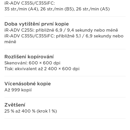
iR-ADV C355i/C355iFC:
35 str./min (A4), 26 str./min (B5), 26 str./min (A5)
Doba vytištění první kopie
iR-ADV C255i: přibližně 6,9 / 9,4 sekundy nebo méně
iR-ADV C355i/C355iFC: přibližně 5,1 / 6,9 sekundy nebo
méně
Rozlišení kopírování
Skenování: 600 × 600 dpi
Tisk: ekvivalent až 2 400 × 600 dpi
Vícenásobné kopie
Až 999 kopií
Zvětšení
25 % až 400 % (krok 1 %)