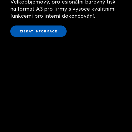
Velkoobjemový, profesionální barevný tisk
na formát A3 pro firmy s vysoce kvalitními
funkcemi pro interní dokončování.
ZÍSKAT INFORMACE