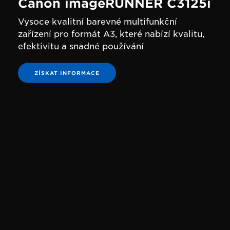
Canon imageRUNNER C3125i
Vysoce kvalitní barevné multifunkční
zařízení pro formát A3, které nabízí kvalitu,
efektivitu a snadné používání
ZÍSKAT INFORMACE