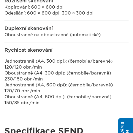
Rozlišení skenování
Kopírování: 600 × 600 dpi
Odesílání: 600 × 600 dpi, 300 × 300 dpi
Duplexní skenování
Oboustranné na oboustranné (automatické)
Rychlost skenování
Jednostranně (A4, 300 dpi): (černobíle/barevně)
120/120 obr./min
Oboustranně (A4, 300 dpi): (černobíle/barevně)
230/150 obr./min
Jednostranně (A4, 600 dpi): (černobíle/barevně)
120/70 obr./min
Oboustranně (A4, 600 dpi): (černobíle/barevně)
150/85 obr./min
Specifikace SEND