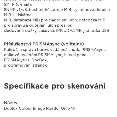
SMTP (e-mail),
SNMP v1/v3, hostitelské zdroje MIB, systémová skupina
MIB II, tiskárna
MIB, databáze MIB pro sledování úloh, databáze MIB
pro správu a odesílání úloh přes lpr,
sledované složky, zásuvka, IPP, JDF/JMF, jednotka USB.
Příslušenství PRISMAsync (volitelné)
Pokročilá správa barev, vzdálená shoda PRISMAsync,
dálkové ovládání PRISMAsync, hlavní panel
PRISMAlytics, DocBox,
programování stránek
Specifikace pro skenování
Název
Duplex Colour Image Reader Unit-M1