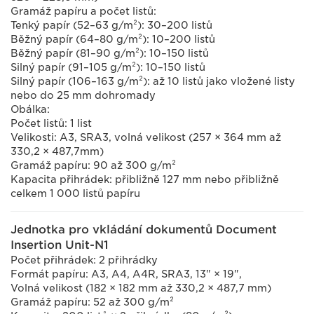
Gramáž papíru a počet listů:
Tenký papír (52–63 g/m²): 30–200 listů
Běžný papír (64–80 g/m²): 10–200 listů
Běžný papír (81–90 g/m²): 10–150 listů
Silný papír (91–105 g/m²): 10–150 listů
Silný papír (106–163 g/m²): až 10 listů jako vložené listy
nebo do 25 mm dohromady
Obálka:
Počet listů: 1 list
Velikosti: A3, SRA3, volná velikost (257 × 364 mm až
330,2 × 487,7mm)
Gramáž papíru: 90 až 300 g/m²
Kapacita přihrádek: přibližně 127 mm nebo přibližně
celkem 1 000 listů papíru
Jednotka pro vkládání dokumentů Document
Insertion Unit-N1
Počet přihrádek: 2 přihrádky
Formát papíru: A3, A4, A4R, SRA3, 13" × 19",
Volná velikost (182 × 182 mm až 330,2 × 487,7 mm)
Gramáž papíru: 52 až 300 g/m²