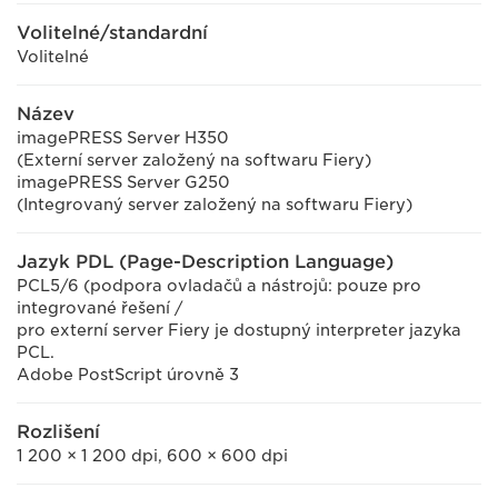
Volitelné/standardní
Volitelné
Název
imagePRESS Server H350
(Externí server založený na softwaru Fiery)
imagePRESS Server G250
(Integrovaný server založený na softwaru Fiery)
Jazyk PDL (Page-Description Language)
PCL5/6 (podpora ovladačů a nástrojů: pouze pro
integrované řešení /
pro externí server Fiery je dostupný interpreter jazyka
PCL.
Adobe PostScript úrovně 3
Rozlišení
1 200 × 1 200 dpi, 600 × 600 dpi