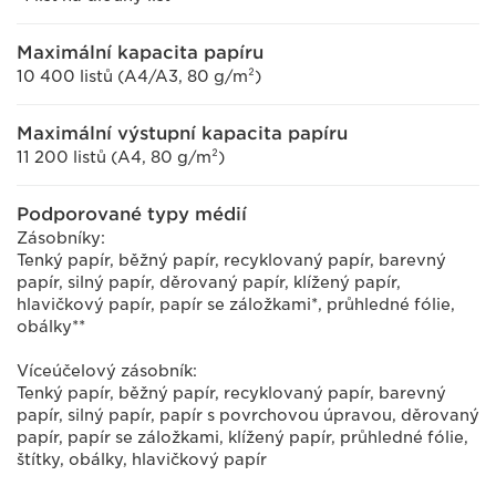
Maximální kapacita papíru
10 400 listů (A4/A3, 80 g/m²)
Maximální výstupní kapacita papíru
11 200 listů (A4, 80 g/m²)
Podporované typy médií
Zásobníky:
Tenký papír, běžný papír, recyklovaný papír, barevný
papír, silný papír, děrovaný papír, klížený papír,
hlavičkový papír, papír se záložkami*, průhledné fólie,
obálky**
Víceúčelový zásobník:
Tenký papír, běžný papír, recyklovaný papír, barevný
papír, silný papír, papír s povrchovou úpravou, děrovaný
papír, papír se záložkami, klížený papír, průhledné fólie,
štítky, obálky, hlavičkový papír