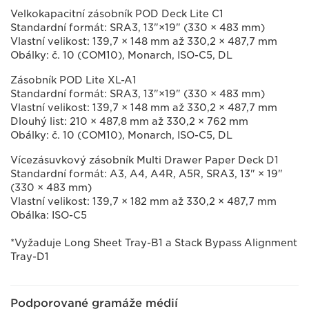
Velkokapacitní zásobník POD Deck Lite C1
Standardní formát: SRA3, 13"×19" (330 × 483 mm)
Vlastní velikost: 139,7 × 148 mm až 330,2 × 487,7 mm
Obálky: č. 10 (COM10), Monarch, ISO-C5, DL
Zásobník POD Lite XL-A1
Standardní formát: SRA3, 13"×19" (330 × 483 mm)
Vlastní velikost: 139,7 × 148 mm až 330,2 × 487,7 mm
Dlouhý list: 210 × 487,8 mm až 330,2 × 762 mm
Obálky: č. 10 (COM10), Monarch, ISO-C5, DL
Vícezásuvkový zásobník Multi Drawer Paper Deck D1
Standardní formát: A3, A4, A4R, A5R, SRA3, 13" × 19"
(330 × 483 mm)
Vlastní velikost: 139,7 × 182 mm až 330,2 × 487,7 mm
Obálka: ISO-C5
*Vyžaduje Long Sheet Tray-B1 a Stack Bypass Alignment
Tray-D1
Podporované gramáže médií