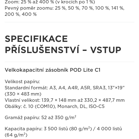
Zoom: 25 % až 400 % (v krocích po 1 %)
Pevný poměr zoomu: 25 %, 50 %, 70 %, 100 %, 141 %,
200 %, 400 %
SPECIFIKACE
PŘÍSLUŠENSTVÍ – VSTUP
Velkokapacitní zásobník POD Lite C1
Velikost papíru:
Standardní formát: A3, A4, A4R, A5R, SRA3, 13"×19"
(330 × 483 mm)
Vlastní velikost: 139,7 × 148 mm až 330,2 × 487,7 mm
Obálky: č. 10 (COM10), Monarch, DL, ISO-C5
Gramáž papíru: 52 až 350 g/m²
Kapacita papíru: 3 500 listů (80 g/m²) / 4 000 listů
(64 g/m²)