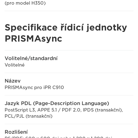
(pro model H350)
Specifikace řídicí jednotky
PRISMAsync
Volitelné/standardní
Volitelné
Název
PRISMAsync pro iPR C910
Jazyk PDL (Page-Description Language)
PostScript L3, APPE 5.1 / PDF 2.0, IPDS (transakční),
PCL/PJL (transakční)
Rozlišení