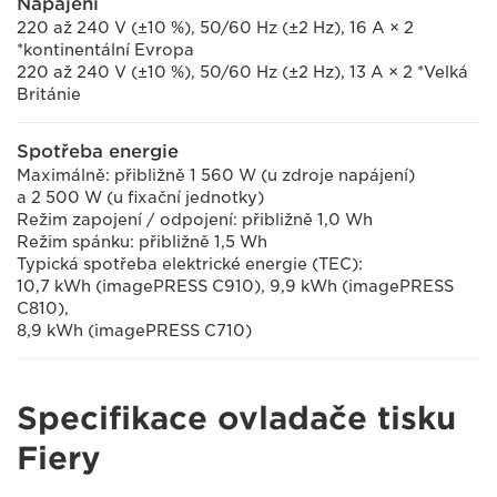
Napájení
220 až 240 V (±10 %), 50/60 Hz (±2 Hz), 16 A × 2
*kontinentální Evropa
220 až 240 V (±10 %), 50/60 Hz (±2 Hz), 13 A × 2 *Velká
Británie
Spotřeba energie
Maximálně: přibližně 1 560 W (u zdroje napájení)
a 2 500 W (u fixační jednotky)
Režim zapojení / odpojení: přibližně 1,0 Wh
Režim spánku: přibližně 1,5 Wh
Typická spotřeba elektrické energie (TEC):
10,7 kWh (imagePRESS C910), 9,9 kWh (imagePRESS
C810),
8,9 kWh (imagePRESS C710)
Specifikace ovladače tisku
Fiery