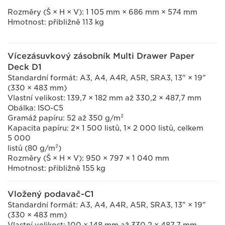
Rozměry (Š × H × V): 1 105 mm × 686 mm × 574 mm
Hmotnost: přibližně 113 kg
Vícezásuvkový zásobník Multi Drawer Paper
Deck D1
Standardní formát: A3, A4, A4R, A5R, SRA3, 13" × 19"
(330 × 483 mm)
Vlastní velikost: 139,7 × 182 mm až 330,2 × 487,7 mm
Obálka: ISO-C5
Gramáž papíru: 52 až 350 g/m²
Kapacita papíru: 2× 1 500 listů, 1× 2 000 listů, celkem
5 000
listů (80 g/m²)
Rozměry (Š × H × V): 950 × 797 × 1 040 mm
Hmotnost: přibližně 155 kg
Vložený podavač-C1
Standardní formát: A3, A4, A4R, A5R, SRA3, 13" × 19"
(330 × 483 mm)