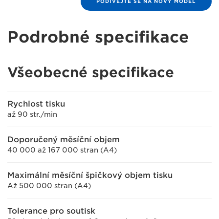
PODÍVEJTE SE NA NOVÝ MODEL
Podrobné specifikace
Všeobecné specifikace
Rychlost tisku
až 90 str./min
Doporučený měsíční objem
40 000 až 167 000 stran (A4)
Maximální měsíční špičkový objem tisku
Až 500 000 stran (A4)
Tolerance pro soutisk