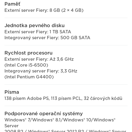
Paměť
Externí server Fiery: 8 GB (2 × 4 GB)
Jednotka pevného disku
Externí server Fiery: 1 TB SATA
Integrovaný server Fiery: 500 GB SATA
Rychlost procesoru
Externí server Fiery: Až 3,6 GHz
(Intel Core i5-6500)
Integrovaný server Fiery: 3,3 GHz
(Intel Pentium G4400)
Písma
138 písem Adobe PS, 113 písem PCL, 32 čárových kódů
Podporované operační systémy
Windows® 7/Windows® 8.1/Windows® 10/Windows®
Server
2008 R2 / Windows® Server 2012 R2 / Windows® Server