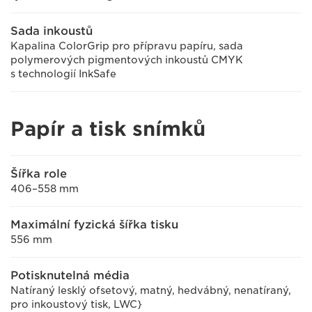
Sada inkoustů
Kapalina ColorGrip pro přípravu papíru, sada
polymerových pigmentových inkoustů CMYK
s technologií InkSafe
Papír a tisk snímků
Šířka role
406–558 mm
Maximální fyzická šířka tisku
556 mm
Potisknutelná média
Natíraný lesklý ofsetový, matný, hedvábný, nenatíraný,
pro inkoustový tisk, LWC}