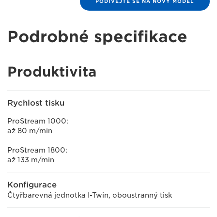
PODÍVEJTE SE NA NOVÝ MODEL
Podrobné specifikace
Produktivita
Rychlost tisku
ProStream 1000:
až 80 m/min
ProStream 1800:
až 133 m/min
Konfigurace
Čtyřbarevná jednotka I-Twin, oboustranný tisk