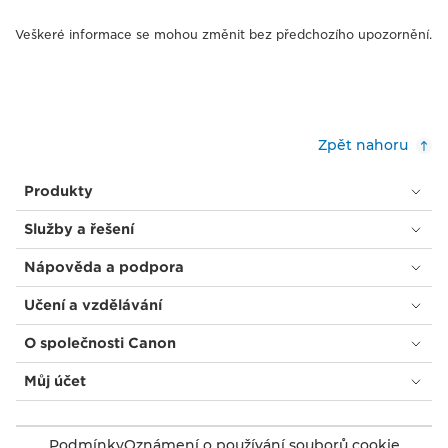
Veškeré informace se mohou změnit bez předchozího upozornění.
Zpět nahoru
Produkty
Služby a řešení
Nápověda a podpora
Učení a vzdělávání
O společnosti Canon
Můj účet
Podmínky
Oznámení o používání souborů cookie