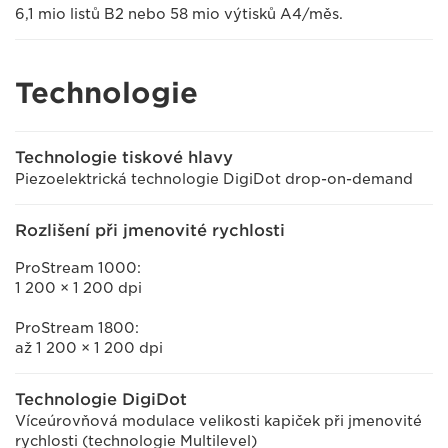
6,1 mio listů B2 nebo 58 mio výtisků A4/měs.
Technologie
Technologie tiskové hlavy
Piezoelektrická technologie DigiDot drop-on-demand
Rozlišení při jmenovité rychlosti
ProStream 1000:
1 200 × 1 200 dpi
ProStream 1800:
až 1 200 × 1 200 dpi
Technologie DigiDot
Víceúrovňová modulace velikosti kapiček při jmenovité
rychlosti (technologie Multilevel)