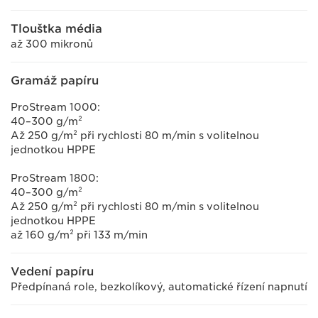
Tlouštka média
až 300 mikronů
Gramáž papíru
ProStream 1000:
40–300 g/m²
Až 250 g/m² při rychlosti 80 m/min s volitelnou
jednotkou HPPE
ProStream 1800:
40–300 g/m²
Až 250 g/m² při rychlosti 80 m/min s volitelnou
jednotkou HPPE
až 160 g/m² při 133 m/min
Vedení papíru
Předpínaná role, bezkolíkový, automatické řízení napnutí