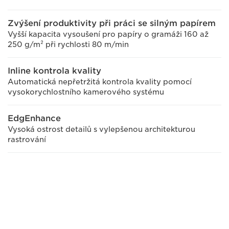
Zvýšení produktivity při práci se silným papírem
Vyšší kapacita vysoušení pro papíry o gramáži 160 až
250 g/m² při rychlosti 80 m/min
Inline kontrola kvality
Automatická nepřetržitá kontrola kvality pomocí
vysokorychlostního kamerového systému
EdgEnhance
Vysoká ostrost detailů s vylepšenou architekturou
rastrování