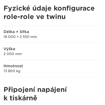
Fyzické údaje konfigurace
role-role ve twinu
Délka × šířka
18 000 × 2 550 mm
Výška
2 000 mm
Hmotnost
13 800 kg
Připojení napájení
k tiskárně