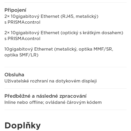
Připojení
2× 10gigabitový Ethernet (RJ45, metalický)
s PRISMAcontrol
2× 10gigabitový Ethernet (optický s krátkým dosahem)
s PRISMAcontrol
10gigabitový Ethernet (metalický, optika MMF/SR,
optika SMF/LR)
Obsluha
Uživatelské rozhraní na dotykovém displeji
Předběžné a následné zpracování
Inline nebo offline; ovládané čárovým kódem
Doplňky