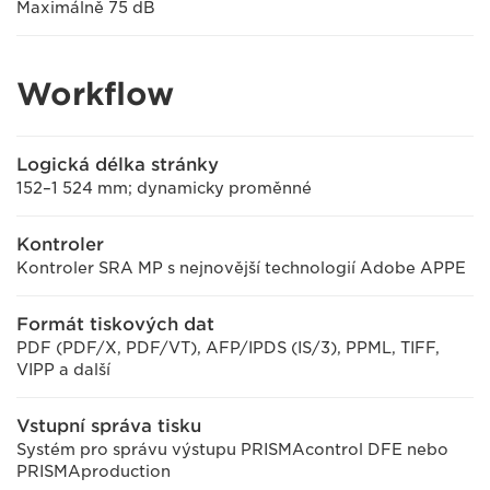
Maximálně 75 dB
Workflow
Logická délka stránky
152–1 524 mm; dynamicky proměnné
Kontroler
Kontroler SRA MP s nejnovější technologií Adobe APPE
Formát tiskových dat
PDF (PDF/X, PDF/VT), AFP/IPDS (IS/3), PPML, TIFF,
VIPP a další
Vstupní správa tisku
Systém pro správu výstupu PRISMAcontrol DFE nebo
PRISMAproduction