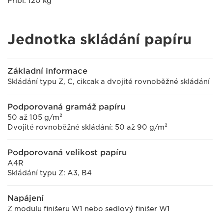
Přibl. 120 kg
Jednotka skládání papíru
Základní informace
Skládání typu Z, C, cikcak a dvojité rovnoběžné skládání
Podporovaná gramáž papíru
50 až 105 g/m²
Dvojité rovnoběžné skládání: 50 až 90 g/m²
Podporovaná velikost papíru
A4R
Skládání typu Z: A3, B4
Napájení
Z modulu finišeru W1 nebo sedlový finišer W1