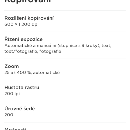
Rozlišení kopírování
600 × 1 200 dpi
Řízení expozice
Automatické a manuální (stupnice s 9 kroky), text,
text/fotografie, fotografie
Zoom
25 až 400 %, automatické
Hustota rastru
200 lpi
Úrovně šedé
200
Možnosti