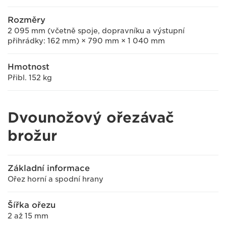
Rozměry
2 095 mm (včetně spoje, dopravníku a výstupní
přihrádky: 162 mm) × 790 mm × 1 040 mm
Hmotnost
Přibl. 152 kg
Dvounožový ořezávač
brožur
Základní informace
Ořez horní a spodní hrany
Šířka ořezu
2 až 15 mm