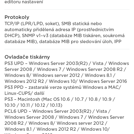
editoru nastavení
Protokoly
TCP/IP (LPR/LPD, soket), SMB statická nebo
automaticky přidělená adresa IP (prostřednictvím
DHCP), SNMP v1–v3 (databáze MIB tiskáren, soukromá
databáze MIB), databáze MIB pro sledování úloh, IPP
Ovladače tiskárny
PS3 UPD – Windows Server 2003(R2) / Vista / Windows
Server 2008 / Windows 7 / Windows Server 2008 R2 /
Windows 8/ Windows server 2012 / Windows 8.1 /
Windows 2012 R2 / Windows 10/ Windows Server 2016
PS3 PPD – zastaralé verze systémů Windows a MAC/
Linux-CUPS/ další
PS3 – Macintosh (Mac OS 10.6 / 10.7 / 10.8 / 10.9 /
10.10 / 10.11 / 10.12 / 10.13)
PCL6 UPD – Windows Server 2003(R2) / Vista /
Windows Server 2008 / Windows 7 / Windows Server
2008 R2 / Windows 8/ Windows server 2012 /
Windows 8.1 / Windows 2012 R2 / Windows 10/