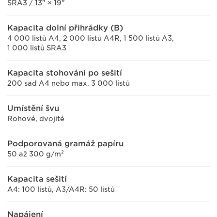
SRA3 / 13" × 19"
Kapacita dolní přihrádky (B)
4 000 listů A4, 2 000 listů A4R, 1 500 listů A3,
1 000 listů SRA3
Kapacita stohování po sešití
200 sad A4 nebo max. 3 000 listů
Umístění švu
Rohové, dvojité
Podporovaná gramáž papíru
50 až 300 g/m²
Kapacita sešití
A4: 100 listů, A3/A4R: 50 listů
Napájení