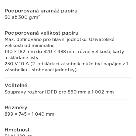
Podporovaná gramáž papíru
50 až 300 g/m²
Podporovaná velikost papíru
Max. definováno pro hlavní jednotku. Uživatelské
velikosti od minimálně
140 × 182 mm do 320 × 488 mm, různé velikosti, karty
a skládané listy
230 V 10 A (2. odkládací zásobník může být napájen z 1.
zásobníku – stohovací jednotky)
Volitelné
Soupravy rozhraní DFD pro 860 mm a 1 002 mm
Rozměry
899 × 745 × 1 040 mm
Hmotnost