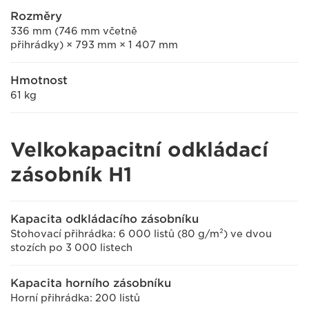
Rozměry
336 mm (746 mm včetně
přihrádky) × 793 mm × 1 407 mm
Hmotnost
61 kg
Velkokapacitní odkládací
zásobník H1
Kapacita odkládacího zásobníku
Stohovací přihrádka: 6 000 listů (80 g/m²) ve dvou
stozích po 3 000 listech
Kapacita horního zásobníku
Horní přihrádka: 200 listů