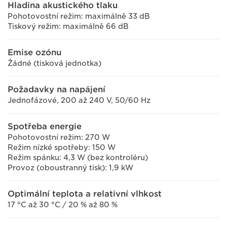
Hladina akustického tlaku
Pohotovostní režim: maximálně 33 dB
Tiskový režim: maximálně 66 dB
Emise ozónu
Žádné (tisková jednotka)
Požadavky na napájení
Jednofázové, 200 až 240 V, 50/60 Hz
Spotřeba energie
Pohotovostní režim: 270 W
Režim nízké spotřeby: 150 W
Režim spánku: 4,3 W (bez kontroléru)
Provoz (oboustranný tisk): 1,9 kW
Optimální teplota a relativní vlhkost
17 °C až 30 °C / 20 % až 80 %