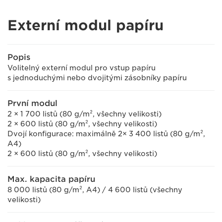
Externí modul papíru
Popis
Volitelný externí modul pro vstup papíru
s jednoduchými nebo dvojitými zásobníky papíru
První modul
2 × 1 700 listů (80 g/m², všechny velikosti)
2 × 600 listů (80 g/m², všechny velikosti)
Dvojí konfigurace: maximálně 2× 3 400 listů (80 g/m²,
A4)
2 × 600 listů (80 g/m², všechny velikosti)
Max. kapacita papíru
8 000 listů (80 g/m², A4) / 4 600 listů (všechny
velikosti)