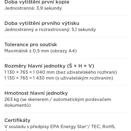
Doba vytištění první kopie
Jednostranná: 3,9 sekundy
Doba vytištění prvního výtisku
Jednostranný a rozrastrovaný: 5,1 sekundy
Tolerance pro soutisk
Maximálně ± 0,5 mm (obrazy A4)
Rozměry hlavní jednotky (Š × H × V)
1 130 × 765 × 1 040 mm (bez uživatelského rozhraní)
1 130 × 765 × 1 430 mm (s uživatelským rozhraním)
Hmotnost hlavní jednotky
263 kg (se skenerem / automatickým podavačem
dokumentů)
Certifikáty
V souladu s předpisy EPA Energy Star®/ TEC, RoHS,