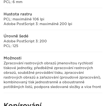
PCL: 6 mm
Hustota rastru
PCL: maximálně 106 lpi
Adobe PostScript 3: maximálně 200 lpi
Úrovně šedé
Adobe PostScript 3: 200
PCL: 125
Možnosti
Zpracování rastrových obrazů jmenovitou rychlostí
tiskové jednotky, předběžné zpracování rastrových
obrazů, souběžné provádění tisku, zpracování
rastrových obrazů a zařazování (proudové zpracování),
kombinovaný tisk jednostranně a oboustranně
potištěných listů, podpora sledované složky a více front
Kopírování