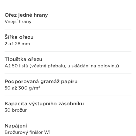
Ořez jedné hrany
Vnější hrany
Šířka ořezu
2 až 28 mm
Tloušťka ořezu
Až 50 listů (včetně přebalu, u skládání na polovinu)
Podporovaná gramáž papíru
50 až 300 g/m²
Kapacita výstupního zásobníku
30 brožur
Napájení
Brožurový finišer W1