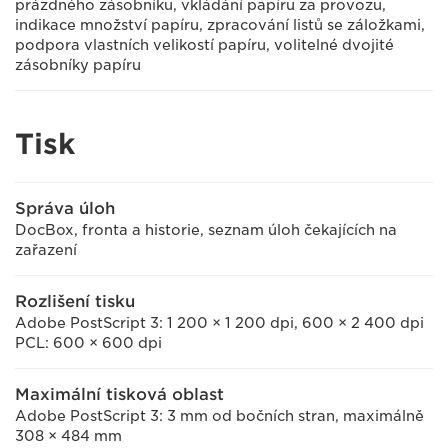
prázdného zásobníku, vkládání papíru za provozu,
indikace množství papíru, zpracování listů se záložkami,
podpora vlastních velikostí papíru, volitelné dvojité
zásobníky papíru
Tisk
Správa úloh
DocBox, fronta a historie, seznam úloh čekajících na
zařazení
Rozlišení tisku
Adobe PostScript 3: 1 200 × 1 200 dpi, 600 × 2 400 dpi
PCL: 600 × 600 dpi
Maximální tisková oblast
Adobe PostScript 3: 3 mm od bočních stran, maximálně
308 × 484 mm