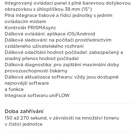
Integrovaný ovládací panel s plně barevnou dotykovou
obrazovkou s úhlopříčkou 38 mm (15")
Plná integrace tiskové a řídicí jednotky s jedním
ovládacím místem
Kontrolér PRISMAsync
Dálkové ovládání: aplikace iOS/Android
Dálkové sledování: na počítači prostřednictvím
vzdáleného uživatelského rozhraní
Dálkové odečítání hodnot počitadel: zabezpečený a
snadný přenos hodnot počitadel
Dálková diagnostika: pro zajištění maximální doby
provozuschopnosti tiskárny
Dálková aktualizace softwaru: vždy jsou dostupné
nejnovější software
a funkce
Integrace softwaru uniFLOW
Doba zahřívání
150 až 270 sekund, v závislosti na množství toneru
v čisticí jednotce