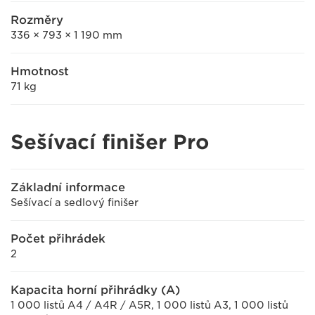
Rozměry
336 × 793 × 1 190 mm
Hmotnost
71 kg
Sešívací finišer Pro
Základní informace
Sešívací a sedlový finišer
Počet přihrádek
2
Kapacita horní přihrádky (A)
1 000 listů A4 / A4R / A5R, 1 000 listů A3, 1 000 listů