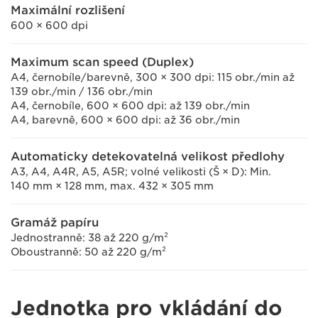
Maximální rozlišení
600 × 600 dpi
Maximum scan speed (Duplex)
A4, černobíle/barevně, 300 × 300 dpi: 115 obr./min až
139 obr./min / 136 obr./min
A4, černobíle, 600 × 600 dpi: až 139 obr./min
A4, barevně, 600 × 600 dpi: až 36 obr./min
Automaticky detekovatelná velikost předlohy
A3, A4, A4R, A5, A5R; volné velikosti (Š × D): Min.
140 mm × 128 mm, max. 432 × 305 mm
Gramáž papíru
Jednostranně: 38 až 220 g/m²
Oboustranně: 50 až 220 g/m²
Jednotka pro vkládání do