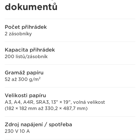
dokumentů
Počet přihrádek
2 zásobníky
Kapacita přihrádek
200 listů/zásobník
Gramáž papíru
52 až 300 g/m²
Velikosti papíru
A3, A4, A4R, SRA3, 13" × 19", volná velikost
(182 × 182 mm až 330,2 × 487,7 mm)
Zdroj napájení / spotřeba
230 V 10 A