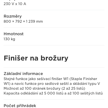
230 V x 10 A
Rozměry
800 × 792 × 1 239 mm
Hmotnost
130 kg
Finišer na brožury
Základní informace
Stejné funkce jako sešívací finišer W1 (Staple Finisher
W1) a navíc funkce pro sedlové sešití a skládání typu V
Možnost až 100 stránek brožury (2 až 25 listů)
Kapacita odkládání až 5 000 listů a až 100 sešitých listů
Počet přihrádek