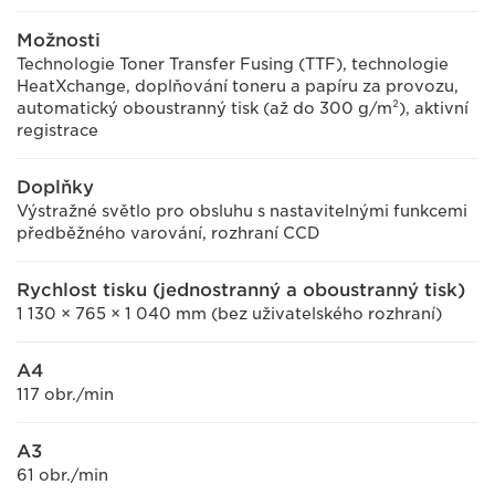
Možnosti
Technologie Toner Transfer Fusing (TTF), technologie
HeatXchange, doplňování toneru a papíru za provozu,
automatický oboustranný tisk (až do 300 g/m²), aktivní
registrace
Doplňky
Výstražné světlo pro obsluhu s nastavitelnými funkcemi
předběžného varování, rozhraní CCD
Rychlost tisku (jednostranný a oboustranný tisk)
1 130 × 765 × 1 040 mm (bez uživatelského rozhraní)
A4
117 obr./min
A3
61 obr./min