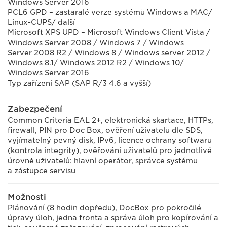
Windows Server 2016
PCL6 GPD – zastaralé verze systémů Windows a MAC/
Linux-CUPS/ další
Microsoft XPS UPD – Microsoft Windows Client Vista /
Windows Server 2008 / Windows 7 / Windows
Server 2008 R2 / Windows 8 / Windows server 2012 /
Windows 8.1/ Windows 2012 R2 / Windows 10/
Windows Server 2016
Typ zařízení SAP (SAP R/3 4.6 a vyšší)
Zabezpečení
Common Criteria EAL 2+, elektronická skartace, HTTPs,
firewall, PIN pro Doc Box, ověření uživatelů dle SDS,
vyjímatelný pevný disk, IPv6, licence ochrany softwaru
(kontrola integrity), ověřování uživatelů pro jednotlivé
úrovně uživatelů: hlavní operátor, správce systému
a zástupce servisu
Možnosti
Plánování (8 hodin dopředu), DocBox pro pokročilé
úpravy úloh, jedna fronta a správa úloh pro kopírování a