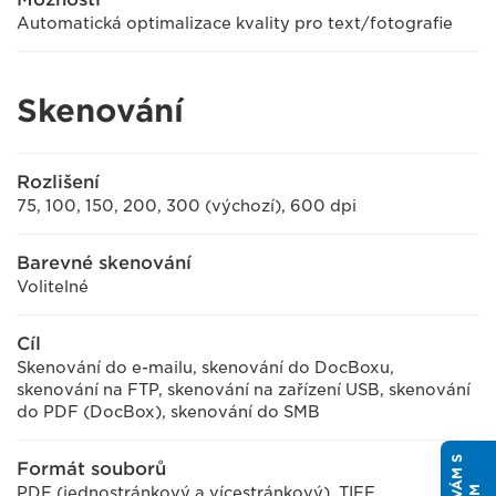
Automatická optimalizace kvality pro text/fotografie
Skenování
Rozlišení
75, 100, 150, 200, 300 (výchozí), 600 dpi
Barevné skenování
Volitelné
Cíl
Skenování do e-mailu, skenování do DocBoxu,
skenování na FTP, skenování na zařízení USB, skenování
do PDF (DocBox), skenování do SMB
Formát souborů
PDF (jednostránkový a vícestránkový), TIFF,