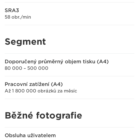
SRA3
58 obr./min
Segment
Doporučený průměrný objem tisku (A4)
80 000 – 500 000
Pracovní zatížení (A4)
Až 1 800 000 obrázků za měsíc
Běžné fotografie
Obsluha uživatelem