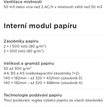
Ventilace místnosti
50 m3 nebo více než 2 AC/h v místnosti větší než 50 m3
Interní modul papíru
Zásobníky papíru
2 × 1 500 listů (80 g/m²)
2 × 500 listů (80 g/m²)
Velikost a gramáž papíru
50 až 300 g/m²
A4, B5 a A5 (velkokapacitní zásobníky 1+2)
140 × 182mm – až 320 × 432mm (zásobník 3)
140 × 182mm – až 320 × 488mm (zásobník 4)
Technologie podávání papíru
Třecí podávání, logika výběru papíru ze všech zásobníků