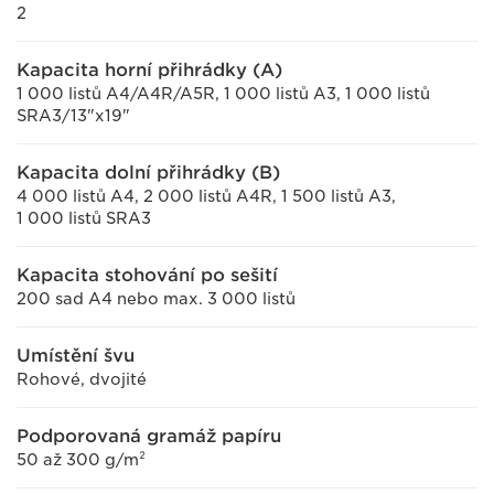
2
Kapacita horní přihrádky (A)
1 000 listů A4/A4R/A5R, 1 000 listů A3, 1 000 listů
SRA3/13"x19"
Kapacita dolní přihrádky (B)
4 000 listů A4, 2 000 listů A4R, 1 500 listů A3,
1 000 listů SRA3
Kapacita stohování po sešití
200 sad A4 nebo max. 3 000 listů
Umístění švu
Rohové, dvojité
Podporovaná gramáž papíru
50 až 300 g/m²