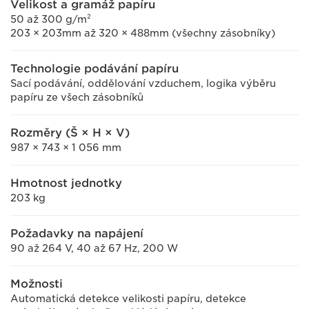
Velikost a gramáž papíru
50 až 300 g/m²
203 × 203mm až 320 × 488mm (všechny zásobníky)
Technologie podávání papíru
Sací podávání, oddělování vzduchem, logika výběru
papíru ze všech zásobníků
Rozměry (Š × H × V)
987 × 743 × 1 056 mm
Hmotnost jednotky
203 kg
Požadavky na napájení
90 až 264 V, 40 až 67 Hz, 200 W
Možnosti
Automatická detekce velikosti papíru, detekce