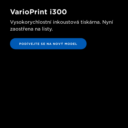
VarioPrint i300
Vysokorychlostní inkoustová tiskárna. Nyní
zaostřena na listy.
PODÍVEJTE SE NA NOVÝ MODEL