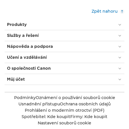
Zpět nahoru
Produkty
Služby a řešení
Nápověda a podpora
Učení a vzdělávání
O společnosti Canon
Můj účet
Podmínky
Oznámení o používání souborů cookie
Usnadnění přístupu
Ochrana osobních údajů
Prohlášení o moderním otroctví (PDF)
Spotřebitel: Kde koupit
Firmy: Kde koupit
Nastavení souborů cookie