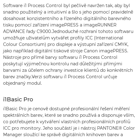
Software i1 Process Control byl pečlivě navržen tak, aby byl
snadno použitelný a intuitivní a šlo s jeho pomocí pravidelně
dosahovat konzistentního a řízeného digitálního barevného
tisku pomocí zařízení imagePRESS a imageRUNNER
ADVANCE řady C9000.Jednoduché rozhraní tohoto softwaru
umožňuje uživatelům vytvářet profily ICC (International
Colour Consortium) pro displeje a výstupní zařízení CMYK,
jako například digitální tiskové stroje Canon imagePRESS.
Nástroje pro přímé barvy softwaru i1 Process Control
poskytují výjimečnou kontrolu nad důležitými přímými
barvami za účelem ochrany investice klientů do konkrétních
barev značky.Verzi softwaru i1 Process Control určuje
objednaný modul.
i1Basic Pro
i1Basic Pro je cenově dostupné profesionální řešení měření
spektrálních barev, které se snadno používá a disponuje vším,
co potřebujete k vytváření vlastních profesionálních profilů
ICC pro monitory. Jeho součástí je i nástroj PANTONE® Color
Manager sloužící ke správě digitálních knihoven barev a