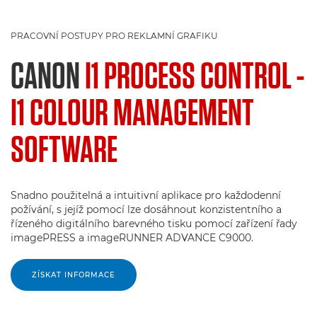
PRACOVNÍ POSTUPY PRO REKLAMNÍ GRAFIKU
CANON
I1 PROCESS CONTROL -
I1 COLOUR MANAGEMENT
SOFTWARE
Snadno použitelná a intuitivní aplikace pro každodenní
požívání, s jejíž pomocí lze dosáhnout konzistentního a
řízeného digitálního barevného tisku pomocí zařízení řady
imagePRESS a imageRUNNER ADVANCE C9000.
ZÍSKAT INFORMACE