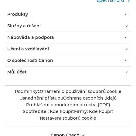
Zpět nahoru
Produkty
Služby a řešení
Nápověda a podpora
Učení a vzdělávání
O společnosti Canon
Můj účet
Podmínky
Oznámení o používání souborů cookie
Usnadnění přístupu
Ochrana osobních údajů
Prohlášení o moderním otroctví (PDF)
Spotřebitel: Kde koupit
Firmy: Kde koupit
Nastavení souborů cookie
Canon Czech