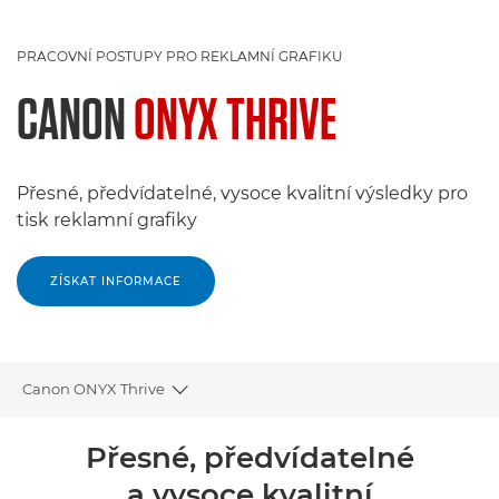
PRACOVNÍ POSTUPY PRO REKLAMNÍ GRAFIKU
CANON
ONYX THRIVE
Přesné, předvídatelné, vysoce kvalitní výsledky pro
tisk reklamní grafiky
ZÍSKAT INFORMACE
Canon ONYX Thrive
Toggle breadcrumbs
Přehled
Přesné, předvídatelné
a vysoce kvalitní