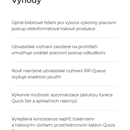
Výhody
Úplné 64bitové řešení pro vysoce výkonný pracovní
postup velkoformátové tiskové produkce
Uživatelské rozhraní založené na prohlížeči
umožňuje ovládat pracovní postup odkudkoliv
Nově navržené uživatelské rozhraní RIP-Queue
zvyšuje snadnost použití
Výkonné možnosti automatizace zásluhou funkce
Quick Set a aplikačních nástrojů
Vylepšená konzistence napříč tiskárnami
a tiskovými úlohami prostřednictvím šablon Quick