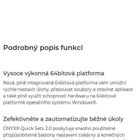
Podrobný popis funkcí
Vysoce výkonná 64bitová platforma
Nová, plně integrovaná 64bitová platforma vám umožní
rychle nastavit úlohy, přesouvat soubory a otevírat aplikace
a také plně využít schopnosti hardwaru na 64bitové
platformě operačního systému Windows®.
Zefektivněte a zautomatizujte běžné úkoly
ONYX® Quick Sets 2.0 poskytuje snadno použitelné
přizpůsobitelné šablony nastavení tiskárny a konečných