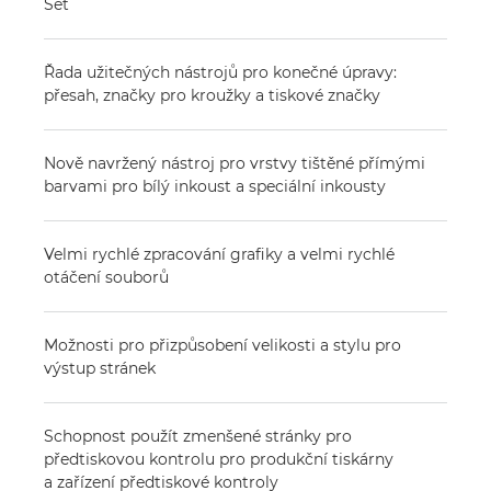
Set
Řada užitečných nástrojů pro konečné úpravy:
přesah, značky pro kroužky a tiskové značky
Nově navržený nástroj pro vrstvy tištěné přímými
barvami pro bílý inkoust a speciální inkousty
Velmi rychlé zpracování grafiky a velmi rychlé
otáčení souborů
Možnosti pro přizpůsobení velikosti a stylu pro
výstup stránek
Schopnost použít zmenšené stránky pro
předtiskovou kontrolu pro produkční tiskárny
a zařízení předtiskové kontroly