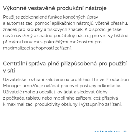
Výkonné vestavěné produkční nástroje
Použijte zdokonalené funkce konečných úprav
a automatizaci pomocí aplikačních nástrojů, včetně přesahu,
značek pro kroužky a tiskových značek. K dispozici je také
nově navržený a snadno použitelný nástroj pro vrstvy tištěné
přímými barvami s pokročilými možnostmi pro
maximalizaci schopností zařízení.
Centrální správa plně přizpůsobená pro použití
v síti
Uživatelské rozhraní založené na prohlížeči Thrive Production
Manager umožňuje ovládat pracovní postupy odkudkoliv.
Uživatelé mohou odesílat, ovládat a sledovat úlohy
z počítače, tabletu nebo mobilního zařízení, což přispívá
k maximalizaci produktivity obsluhy i výstupního zařízení.