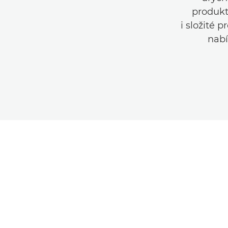
produkt
i složité 
nabí