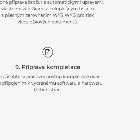
dná příprava brožur s automatickými úpravami,
vlastními záložkami a celoplošným tiskem
s přesným zarovnáním WYSIWYG pro tisk
vícesložkových dokumentů.
9. Příprava kompletace
izpůsobte si pracovní postup kompletace near-
ne připojením k vybranému softwaru a hardwaru
třetích stran.