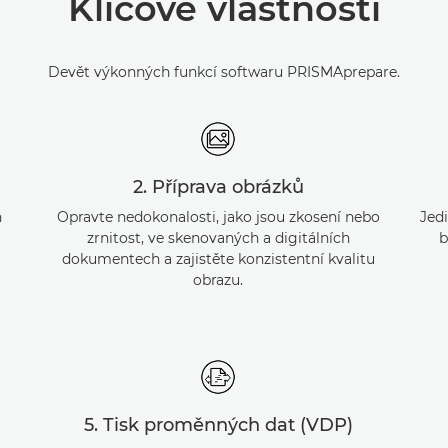
Klíčové vlastnosti
Devět výkonných funkcí softwaru PRISMAprepare.
2. Příprava obrázků
h
Opravte nedokonalosti, jako jsou zkosení nebo
Jed
zrnitost, ve skenovaných a digitálních
b
dokumentech a zajistěte konzistentní kvalitu
obrazu.
5. Tisk proměnných dat (VDP)