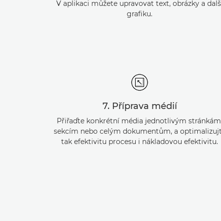
V aplikaci můžete upravovat text, obrázky a dalš
grafiku.
7. Příprava médií
Přiřaďte konkrétní média jednotlivým stránkám
sekcím nebo celým dokumentům, a optimalizuj
tak efektivitu procesu i nákladovou efektivitu.