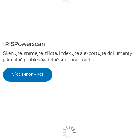
IRISPowerscan
Skenujte, snímejte, třiďte, indexujte a exportujte dokumenty
jako plně prohledávatelné soubory – rychle.
VÍCE INFORMACÍ