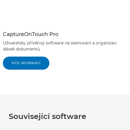
CaptureOnTouch Pro
Uživatelsky přívětivý software na skenování a organizaci
dávek dokumentů.
VÍCE INFORMACÍ
Související software