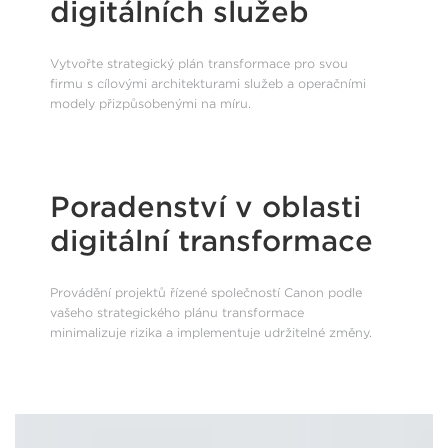
digitálních služeb
Vytvořte strategický plán transformace pro svou
firmu s cílovými architekturami služeb a operačními
modely přizpůsobenými na míru.
Poradenství v oblasti
digitální transformace
Provádění projektů řízené společností Canon podle
vašeho strategického plánu transformace
minimalizuje rizika a implementuje udržitelné změny.