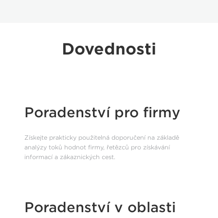
Dovednosti
Poradenství pro firmy
Získejte prakticky použitelná doporučení na základě
analýzy toků hodnot firmy, řetězců pro získávání
informací a zákaznických cest.
Poradenství v oblasti