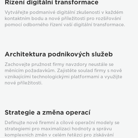
Řízení digitální transformace
Vytvářejte podmanivé digitální zkušenosti v každém
kontaktním bodu a nové příležitosti pro rozšiřování
pomocí odborného řízení vaší digitální transformace.
Architektura podnikových služeb
Zachovejte pružnost firmy navzdory neustále se
měnícím požadavkům. Zajistěte soulad firmy s nově
vznikajícími technologickými platformami a využijte
nové příležitosti.
Strategie a změna operací
Definujte nové firemní a cílové operační modely se
strategiemi pro maximalizaci hodnoty a správu
komplexních změn v celém řetězci pro získávání