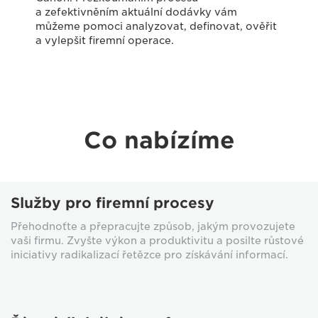
a zefektivněním aktuální dodávky vám
můžeme pomoci analyzovat, definovat, ověřit
a vylepšit firemní operace.
Co nabízíme
Služby pro firemní procesy
Přehodnoťte a přepracujte způsob, jakým provozujete
vaši firmu. Zvyšte výkon a produktivitu a posilte růstové
iniciativy radikalizací řetězce pro získávání informací.