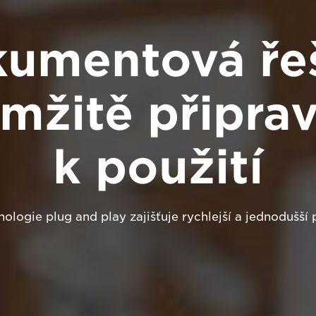
umentová ře
mžitě připra
k použití
ologie plug and play zajišťuje rychlejší a jednodušší 