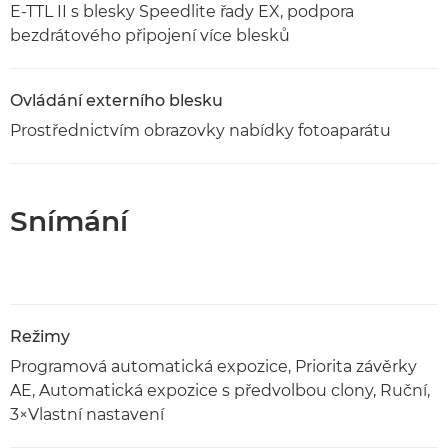
E-TTL II s blesky Speedlite řady EX, podpora
bezdrátového připojení více blesků
Ovládání externího blesku
Prostřednictvím obrazovky nabídky fotoaparátu
Snímání
Režimy
Programová automatická expozice, Priorita závěrky
AE, Automatická expozice s předvolbou clony, Ruční,
3×Vlastní nastavení