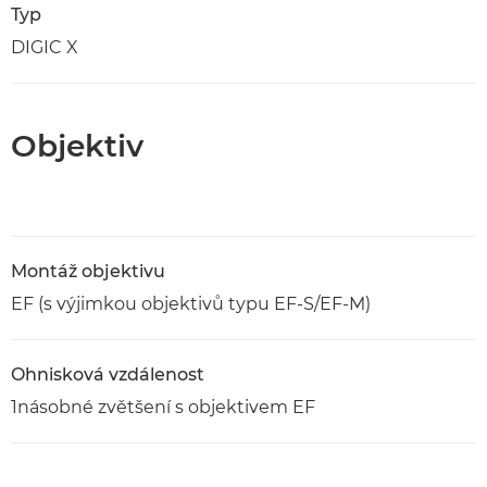
Typ
DIGIC X
Objektiv
Montáž objektivu
EF (s výjimkou objektivů typu EF-S/EF-M)
Ohnisková vzdálenost
1násobné zvětšení s objektivem EF