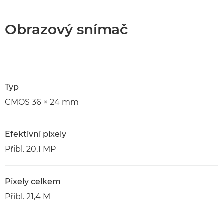
Obrazový snímač
Typ
CMOS 36 × 24 mm
Efektivní pixely
Přibl. 20,1 MP
Pixely celkem
Přibl. 21,4 M