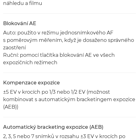
náhledu a filmu
Blokování AE
Auto: použito v režimu jednosnímkového AF
s poměrovým měřením, když je dosaženo správného
zaostření
Ruční: pomocí tlačítka blokování AE ve všech
expozičních režimech
Kompenzace expozice
±5 EV v krocích po 1/3 nebo 1/2 EV (možnost
kombinovat s automatickým bracketingem expozice
(AEB))
Automatický bracketing expozice (AEB)
2, 3, 5 nebo 7 snímků v rozsahu ±3 EV v krocích po