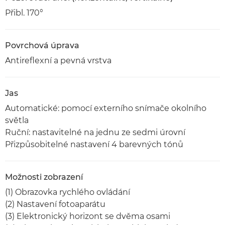
Přibl. 170°
Povrchová úprava
Antireflexní a pevná vrstva
Jas
Automatické: pomocí externího snímače okolního
světla
Ruční: nastavitelné na jednu ze sedmi úrovní
Přizpůsobitelné nastavení 4 barevných tónů
Možnosti zobrazení
(1) Obrazovka rychlého ovládání
(2) Nastavení fotoaparátu
(3) Elektronický horizont se dvěma osami