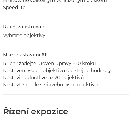
Emitováno volitelným vyhrazeným bleskem
Speedlite
Ruční zaostřování
Vybrané objektivy
Mikronastavení AF
Ruční: zadejte úroveň úpravy ±20 kroků
Nastavení všech objektivů dle stejné hodnoty
Nastavit jednotlivě až 20 objektivů
Nastavte podle sériového čísla objektivu
Řízení expozice