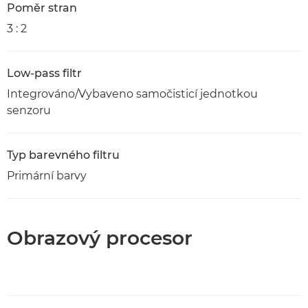
Poměr stran
3 : 2
Low-pass filtr
Integrováno/Vybaveno samočisticí jednotkou
senzoru
Typ barevného filtru
Primární barvy
Obrazový procesor