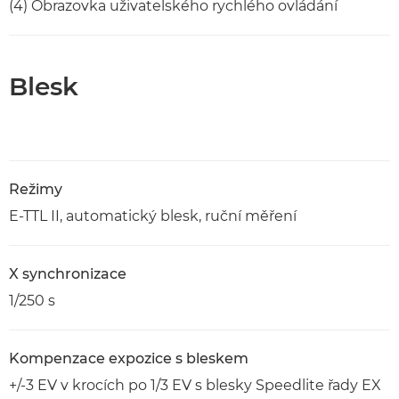
(4) Obrazovka uživatelského rychlého ovládání
Blesk
Režimy
E-TTL II, automatický blesk, ruční měření
X synchronizace
1/250 s
Kompenzace expozice s bleskem
+/-3 EV v krocích po 1/3 EV s blesky Speedlite řady EX