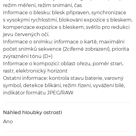
režim měření, režim snímání, čas
Informace o blesku: blesk připraven, synchronizace
s vysokými rychlostmi, blokování expozice s bleskem,
kompenzace expozice s bleskem, světlo pro redukci
jevu červených očí.
Informace o snímku: informace o kartě, maximální
počet snímků sekvence (2ciferné zobrazení), priorita
zvýraznění tónu (D+)
Informace o kompozici: oblast ořezu, poměr stran,
rastr, elektronický horizont
Ostatní informace: kontrola stavu baterie, varovný
symbol, detekce blikání, režim řízení, vyvážení bílé,
indikátor formátu JPEG/RAW
Náhled hloubky ostrosti
Ano