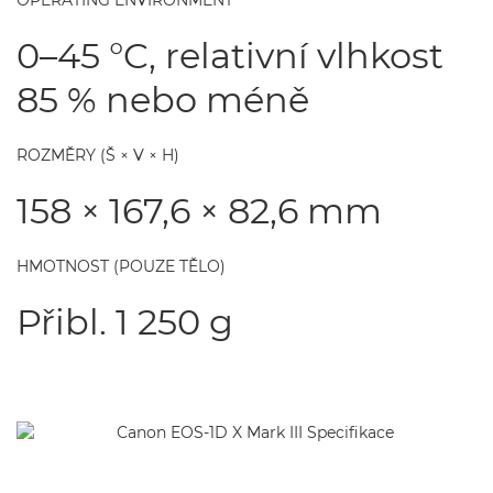
OPERATING ENVIRONMENT
0–45 °C, relativní vlhkost
85 % nebo méně
ROZMĚRY (Š × V × H)
158 × 167,6 × 82,6 mm
HMOTNOST (POUZE TĚLO)
Přibl. 1 250 g