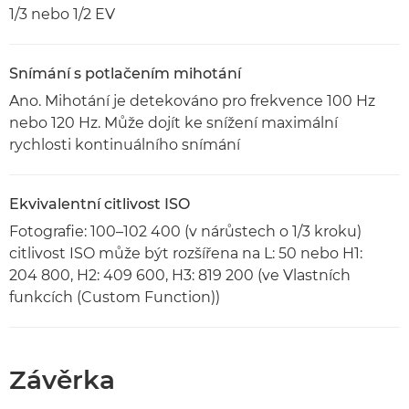
1/3 nebo 1/2 EV
Snímání s potlačením mihotání
Ano. Mihotání je detekováno pro frekvence 100 Hz
nebo 120 Hz. Může dojít ke snížení maximální
rychlosti kontinuálního snímání
Ekvivalentní citlivost ISO
Fotografie: 100–102 400 (v nárůstech o 1/3 kroku)
citlivost ISO může být rozšířena na L: 50 nebo H1:
204 800, H2: 409 600, H3: 819 200 (ve Vlastních
funkcích (Custom Function))
Závěrka