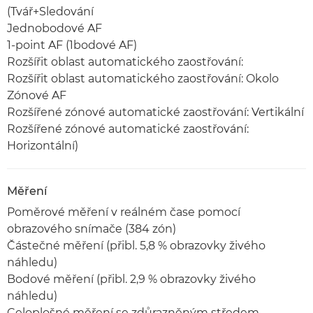
(Tvář+Sledování
Jednobodové AF
1-point AF (1bodové AF)
Rozšířit oblast automatického zaostřování:
Rozšířit oblast automatického zaostřování: Okolo
Zónové AF
Rozšířené zónové automatické zaostřování: Vertikální
Rozšířené zónové automatické zaostřování:
Horizontální)
Měření
Poměrové měření v reálném čase pomocí
obrazového snímače (384 zón)
Částečné měření (přibl. 5,8 % obrazovky živého
náhledu)
Bodové měření (přibl. 2,9 % obrazovky živého
náhledu)
Celoplošné měření se zdůrazněným středem