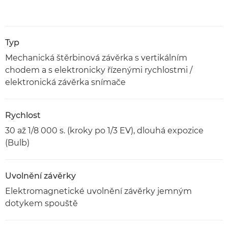
Typ
Mechanická štěrbinová závěrka s vertikálním
chodem a s elektronicky řízenými rychlostmi /
elektronická závěrka snímače
Rychlost
30 až 1/8 000 s. (kroky po 1/3 EV), dlouhá expozice
(Bulb)
Uvolnění závěrky
Elektromagnetické uvolnění závěrky jemným
dotykem spouště