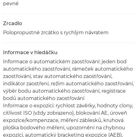
pevné
Zrcadlo
Polopropustné zrcátko s rychlým návratem
Informace v hledáčku
Informace o automatickém zaostřování: jeden bod
automatického zaostřování, rámeček automatického
zaostřování, stav automatického zaostřování,
indikátor zaostření, režim automatického zaostřování,
výběr bodu automatického zaostřování, registrace
bodů automatického zaostřování
Informace o expozici: rychlost závěrky, hodnoty clony,
citlivost ISO (vždy zobrazeno), blokování AE, úroveň
expozice/kompenzace, měření záblesků, kruhová
ploška bodového měření, upozornění na chybnou
expozici, automatický bracketing expozice (AEB),