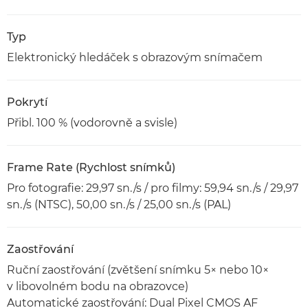
Typ
Elektronický hledáček s obrazovým snímačem
Pokrytí
Přibl. 100 % (vodorovně a svisle)
Frame Rate (Rychlost snímků)
Pro fotografie: 29,97 sn./s / pro filmy: 59,94 sn./s / 29,97
sn./s (NTSC), 50,00 sn./s / 25,00 sn./s (PAL)
Zaostřování
Ruční zaostřování (zvětšení snímku 5× nebo 10×
v libovolném bodu na obrazovce)
Automatické zaostřování: Dual Pixel CMOS AF