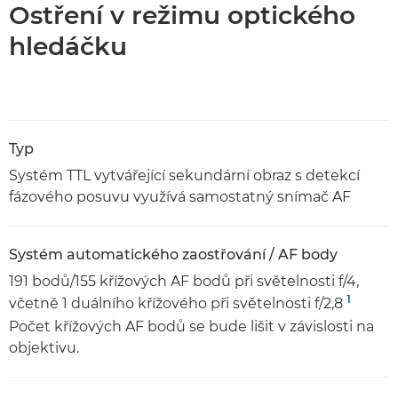
Ostření v režimu optického
hledáčku
Typ
Systém TTL vytvářející sekundární obraz s detekcí
fázového posuvu využívá samostatný snímač AF
Systém automatického zaostřování / AF body
191 bodů/155 křížových AF bodů při světelnosti f/4,
1
včetně 1 duálního křížového při světelnosti f/2,8
Počet křížových AF bodů se bude lišit v závislosti na
objektivu.