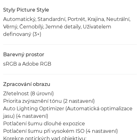
Styly Picture Style
Automatický, Standardní, Portrét, Krajina, Neutrální,
Věrný, Černobílý, Jemné detaily, Uživatelem
definovaný (3×)
Barevný prostor
sRGB a Adobe RGB
Zpracování obrazu
Zřetelnost (8 úrovní)
Priorita zvýraznění tónu (2 nastavení)
Auto Lighting Optimizer (Automatická optimalizace
jasu) (4 nastavení)
Potlačení šumu dlouhé expozice
Potlačení šumu při vysokém ISO (4 nastavení)
Korekce optických vad objektivu: