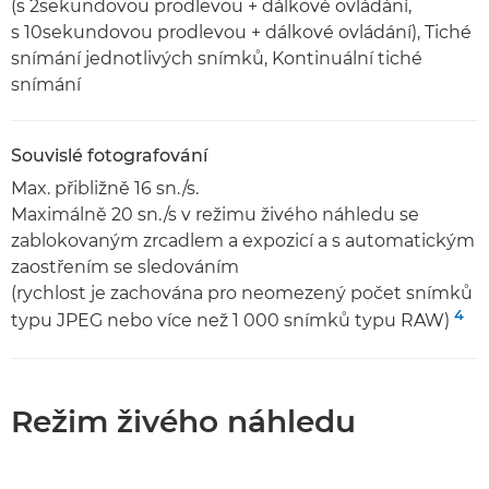
(s 2sekundovou prodlevou + dálkové ovládání,
s 10sekundovou prodlevou + dálkové ovládání), Tiché
snímání jednotlivých snímků, Kontinuální tiché
snímání
Souvislé fotografování
Max. přibližně 16 sn./s.
Maximálně 20 sn./s v režimu živého náhledu se
zablokovaným zrcadlem a expozicí a s automatickým
zaostřením se sledováním
(rychlost je zachována pro neomezený počet snímků
4
typu JPEG nebo více než 1 000 snímků typu RAW)
Režim živého náhledu