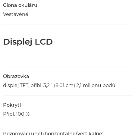
Clona okuláru
Vestavěné
Displej LCD
Obrazovka
displej TFT, přibl. 3,2˝ (8,01 cm) 2,1 milionu bodů
Pokrytí
Přibl. 100 %
Pozorovací úhel (horizontálně/vertikálně)