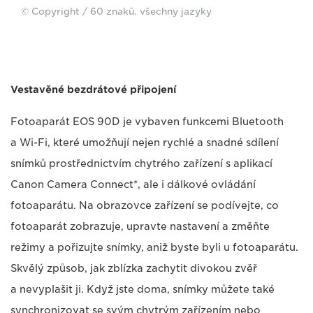
© Copyright / 60 znaků. všechny jazyky
Vestavěné bezdrátové připojení
Fotoaparát EOS 90D je vybaven funkcemi Bluetooth
a Wi-Fi, které umožňují nejen rychlé a snadné sdílení
snímků prostřednictvím chytrého zařízení s aplikací
Canon Camera Connect*, ale i dálkové ovládání
fotoaparátu. Na obrazovce zařízení se podívejte, co
fotoaparát zobrazuje, upravte nastavení a změňte
režimy a pořizujte snímky, aniž byste byli u fotoaparátu.
Skvělý způsob, jak zblízka zachytit divokou zvěř
a nevyplašit ji. Když jste doma, snímky můžete také
synchronizovat se svým chytrým zařízením nebo