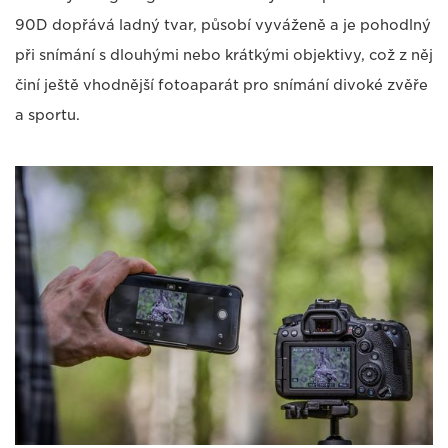
90D dopřává ladný tvar, působí vyváženě a je pohodlný
při snímání s dlouhými nebo krátkými objektivy, což z něj
činí ještě vhodnější fotoaparát pro snímání divoké zvěře
a sportu.