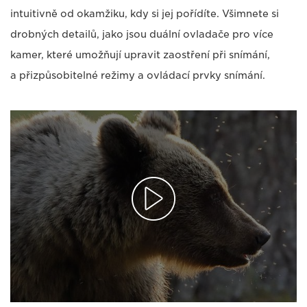
intuitivně od okamžiku, kdy si jej pořídíte. Všimnete si
drobných detailů, jako jsou duální ovladače pro více
kamer, které umožňují upravit zaostření při snímání,
a přizpůsobitelné režimy a ovládací prvky snímání.