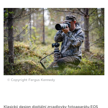
© Copyright Fergus Kennedy
Klasický design digitální zrcadlovky fotoaparátu EOS