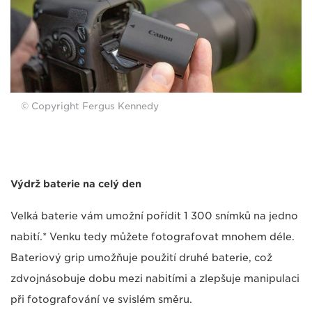
© Copyright Fergus Kennedy
Výdrž baterie na celý den
Velká baterie vám umožní pořídit 1 300 snímků na jedno
nabití.* Venku tedy můžete fotografovat mnohem déle.
Bateriový grip umožňuje použití druhé baterie, což
zdvojnásobuje dobu mezi nabitími a zlepšuje manipulaci
při fotografování ve svislém směru.