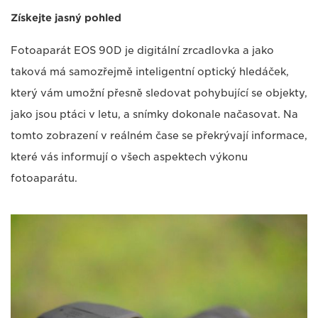
Získejte jasný pohled
Fotoaparát EOS 90D je digitální zrcadlovka a jako
taková má samozřejmě inteligentní optický hledáček,
který vám umožní přesně sledovat pohybující se objekty,
jako jsou ptáci v letu, a snímky dokonale načasovat. Na
tomto zobrazení v reálném čase se překrývají informace,
které vás informují o všech aspektech výkonu
fotoaparátu.