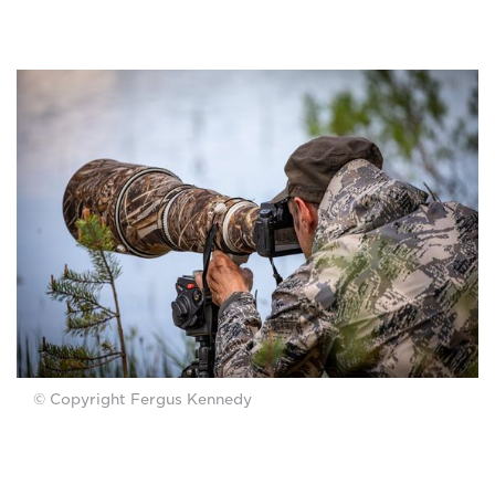
© Copyright Fergus Kennedy