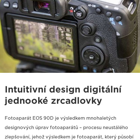
Intuitivní design digitální
jednooké zrcadlovky
Fotoaparát EOS 90D je výsledkem mnohaletých
designových úprav fotoaparátů – procesu neustálého
zlepšování, jehož výsledkem je fotoaparát, který působí