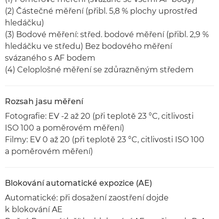
(2) Částečné měření (přibl. 5,8 % plochy uprostřed
hledáčku)
(3) Bodové měření: střed. bodové měření (přibl. 2,9 %
hledáčku ve středu) Bez bodového měření
svázaného s AF bodem
(4) Celoplošné měření se zdůrazněným středem
Rozsah jasu měření
Fotografie: EV -2 až 20 (při teplotě 23 °C, citlivosti
ISO 100 a poměrovém měření)
Filmy: EV 0 až 20 (při teplotě 23 °C, citlivosti ISO 100
a poměrovém měření)
Blokování automatické expozice (AE)
Automatické: při dosažení zaostření dojde
k blokování AE