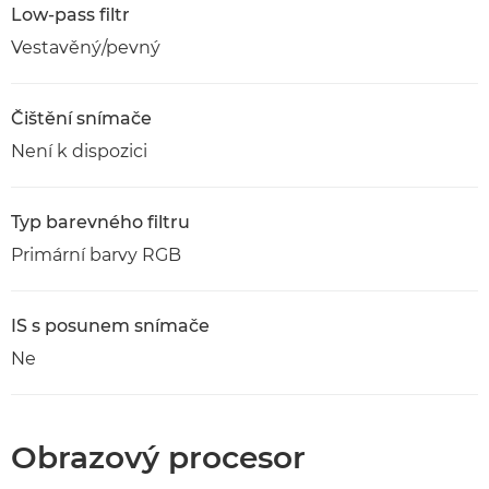
Low-pass filtr
Vestavěný/pevný
Čištění snímače
Není k dispozici
Typ barevného filtru
Primární barvy RGB
IS s posunem snímače
Ne
Obrazový procesor