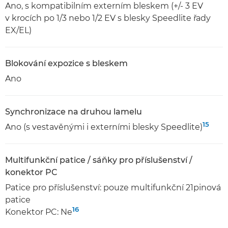
Ano, s kompatibilním externím bleskem (+/- 3 EV
v krocích po 1/3 nebo 1/2 EV s blesky Speedlite řady
EX/EL)
Blokování expozice s bleskem
Ano
Synchronizace na druhou lamelu
15
Ano (s vestavěnými i externími blesky Speedlite)
Multifunkční patice / sáňky pro příslušenství /
konektor PC
Patice pro příslušenství: pouze multifunkční 21pinová
patice
16
Konektor PC: Ne