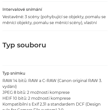
Intervalové snímání
Vestavěné: 3 scény (pohybující se objekty, pomalu se
měnící objekty, pomalu se měnící scény), vlastní
Typ souboru
Typ snímku
RAW 14 bitů: RAW a C-RAW (Canon original RAW 3.
vydání)
JPEG 8 bitů: 2 možnosti komprese
HEIF 10 bitů: 2 možnosti komprese
Kompatibilní s Exif 2.31 a standardem DCF (Design