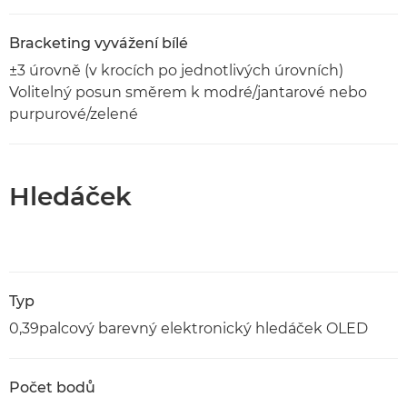
Bracketing vyvážení bílé
±3 úrovně (v krocích po jednotlivých úrovních)
Volitelný posun směrem k modré/jantarové nebo
purpurové/zelené
Hledáček
Typ
0,39palcový barevný elektronický hledáček OLED
Počet bodů