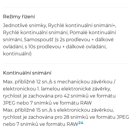
Režimy řízení
Jednotlivé snímky, Rychlé kontinuální snímání+,
Rychlé kontinuální snímání, Pomalé kontinuální
snímání, Samospoušť (s 2s prodlevou + dálkové
ovládání, s 10s prodlevou + dálkové ovládání,
kontinuální)
Kontinuální snímání
Max. přibližně 12 sn./s s mechanickou závěrkou /
elektronickou 1. lamelou elektronické závěrky,
rychlost je zachována pro 42 snímků ve formátu
JPEG nebo 7 snímků ve formátu RAW
Max. přibližně 15 sn./s s elektronickou závěrkou,
rychlost je zachována pro 28 snímků ve formátu JPEG
24
nebo 7 snímků ve formátu RAW