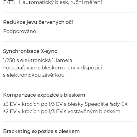
E-TTL II, automatický blesk, ruční měření
Redukce jevu červených očí
Podporováno
Synchronizace X-sync
1/250 s elektronická 1. lamela
Fotografování s bleskem není k dispozici
s elektronickou závěrkou.
Kompenzace expozice s bleskem
±3 EV v krocích po 1/3 EV s blesky Speedlite řady EX
±2 EV v krocích po 1/3 EV s vestavěným bleskem
Bracketing expozice s bleskem