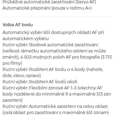
Průběžné automatické zaostřování (Servo AF)
Automatické přepínání (pouze v režimu A+)
Volba AF bodu
Automatický výběr: 651 dostupných oblastí AF při
automatickém výběru
Ruční výběr: 1bodové automatické zaostřování
(velikost rámečku automatického ostření se může
změnit), 4 503 možných poloh AF pro fotografie (3 713
pro filmy)
Ruční výběr: Rozšíření AF bodu o 4 body (nahoře,
dole, vlevo, vpravo)
Ruční výběr: Rozšíření AF bodů okolí
Ruční výběr: Flexibilní zónové AF 1–3 (všechny AF
body rozdělené do minimálně 9 a maximálně 513 zón
zaostření)
Ruční výběr: Automatické zaostření na celou oblast
(celá oblast pro zaostřování s maximálně 651 zónami