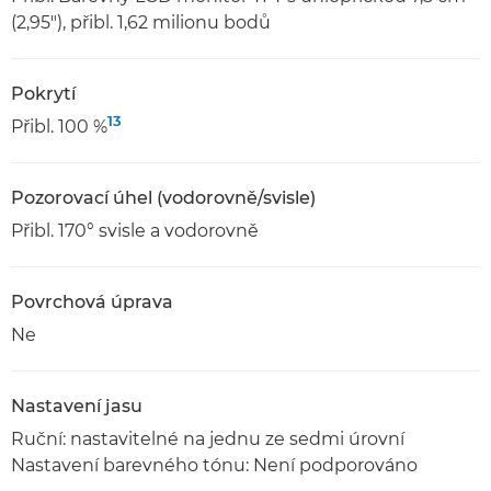
(2,95"), přibl. 1,62 milionu bodů
Pokrytí
13
Přibl. 100 %
Pozorovací úhel (vodorovně/svisle)
Přibl. 170° svisle a vodorovně
Povrchová úprava
Ne
Nastavení jasu
Ruční: nastavitelné na jednu ze sedmi úrovní
Nastavení barevného tónu: Není podporováno