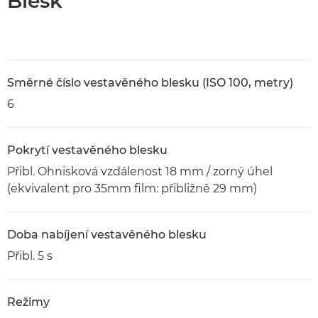
Blesk
Směrné číslo vestavěného blesku (ISO 100, metry)
6
Pokrytí vestavěného blesku
Přibl. Ohnisková vzdálenost 18 mm / zorný úhel
(ekvivalent pro 35mm film: přibližně 29 mm)
Doba nabíjení vestavěného blesku
Přibl. 5 s
Režimy