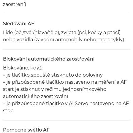
zaostření)
Sledování AF
Lidé (oči/tvář/hlava/tělo), zvířata (psi, kočky a ptáci)
nebo vozidla (závodní automobily nebo motocykly)
Blokování automatického zaostřování
Blokováno, když:
– je tlačítko spouště stisknuto do poloviny
– je přizpůsobené tlačítko nastaveno na měření a AF
start je stisknut v režimu jednosnímkového
automatického zaostřování
– je přizpůsobené tlačítko v AI Servo nastaveno na AF
stop
Pomocné světlo AF