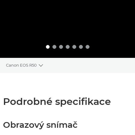
Canon EOS R50
Toggle breadcrumbs
Přehled
Specifikace
Podrobné specifikace
Obrazový snímač