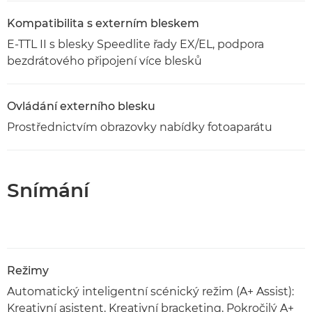
Kompatibilita s externím bleskem
E-TTL II s blesky Speedlite řady EX/EL, podpora
bezdrátového připojení více blesků
Ovládání externího blesku
Prostřednictvím obrazovky nabídky fotoaparátu
Snímání
Režimy
Automatický inteligentní scénický režim (A+ Assist):
Kreativní asistent, Kreativní bracketing, Pokročilý A+