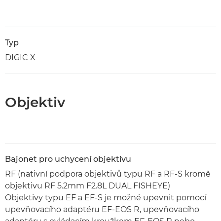
Typ
DIGIC X
Objektiv
Bajonet pro uchycení objektivu
RF (nativní podpora objektivů typu RF a RF-S kromě
objektivu RF 5.2mm F2.8L DUAL FISHEYE)
Objektivy typu EF a EF-S je možné upevnit pomocí
upevňovacího adaptéru EF-EOS R, upevňovacího