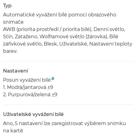
Typ
Automatické vyvážení bílé pomocí obrazového
snímače
AWB (priorita prostředí / priorita bílé), Denní světlo,
Stín, Zataženo, Wolframové světlo (žárovka), Bílé
zářivkové světlo, Blesk, Uživatelské, Nastavení teploty
barev.
Nastavení
8
Posun vyvážení bílé:
1. Modrá/jantarová ±9
2. Purpurová/zelená ±9
Uživatelské vyvážení bílé
Ano, 5 nastavení lze zaregistrovat výběrem snímku
na kartě