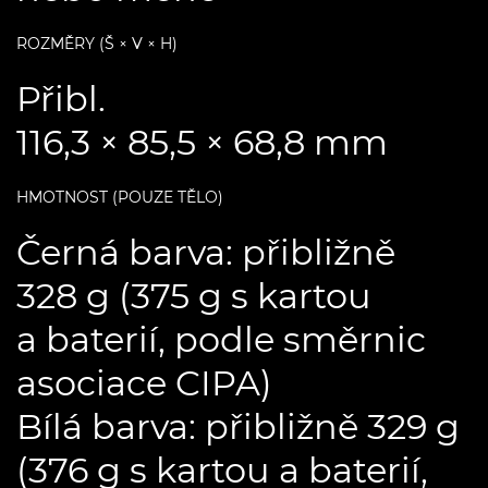
ROZMĚRY (Š × V × H)
Přibl.
116,3 × 85,5 × 68,8 mm
HMOTNOST (POUZE TĚLO)
Černá barva: přibližně
328 g (375 g s kartou
a baterií, podle směrnic
asociace CIPA)
Bílá barva: přibližně 329 g
(376 g s kartou a baterií,