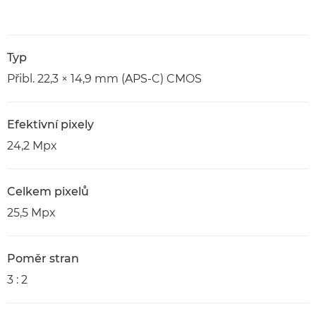
Typ
Přibl. 22,3 × 14,9 mm (APS-C) CMOS
Efektivní pixely
24,2 Mpx
Celkem pixelů
25,5 Mpx
Poměr stran
3 : 2