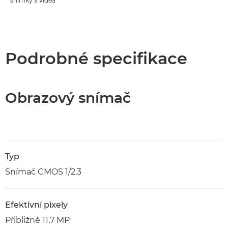
snímky a videa
Podrobné specifikace
Obrazový snímač
Typ
Snímač CMOS 1/2.3
Efektivní pixely
Přibližně 11,7 MP