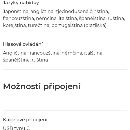
Jazyky nabídky
Japonština, angličtina, zjednodušená čínština,
francouzština, němčina, italština, španělština, ruština,
korejština, turečtina, portugalština (brazilská)
Hlasové ovládání
Angličtina, francouzština, němčina, italština,
španělština, ruština
Možnosti připojení
Kabelové připojení
USB typu C