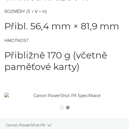
ROZMĚRY (Š × V × H)
Přibl. 56,4 mm × 81,9 mm
HMOTNOST
Přibližně 170 g (včetně
paměťové karty)
Canon PowerShot PX
Toggle breadcrumbs