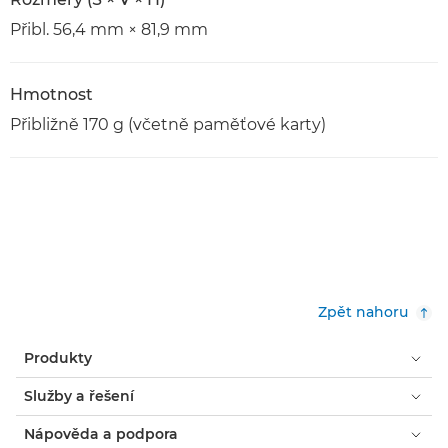
Přibl. 56,4 mm × 81,9 mm
Hmotnost
Přibližně 170 g (včetně paměťové karty)
Zpět nahoru
Produkty
Služby a řešení
Nápověda a podpora