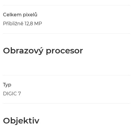
Celkem pixelů
Přibližně 12,8 MP
Obrazový procesor
Typ
DIGIC 7
Objektiv