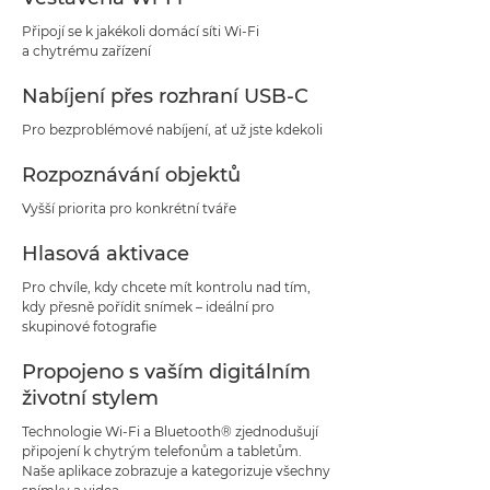
Připojí se k jakékoli domácí síti Wi-Fi
a chytrému zařízení
Nabíjení přes rozhraní USB-C
Pro bezproblémové nabíjení, ať už jste kdekoli
Rozpoznávání objektů
Vyšší priorita pro konkrétní tváře
Hlasová aktivace
Pro chvíle, kdy chcete mít kontrolu nad tím,
kdy přesně pořídit snímek – ideální pro
skupinové fotografie
Propojeno s vaším digitálním
životní stylem
Technologie Wi-Fi a Bluetooth® zjednodušují
připojení k chytrým telefonům a tabletům.
Naše aplikace zobrazuje a kategorizuje všechny