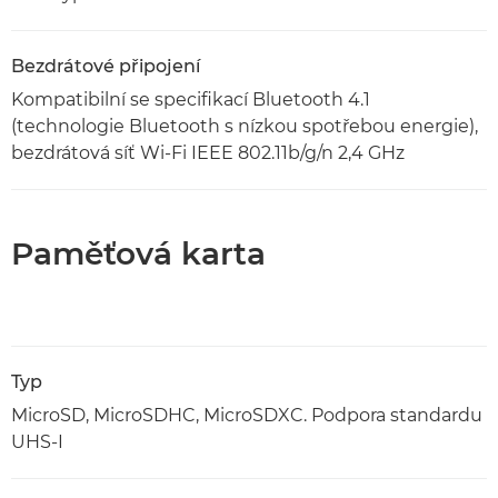
Bezdrátové připojení
Kompatibilní se specifikací Bluetooth 4.1
(technologie Bluetooth s nízkou spotřebou energie),
bezdrátová síť Wi-Fi IEEE 802.11b/g/n 2,4 GHz
Paměťová karta
Typ
MicroSD, MicroSDHC, MicroSDXC. Podpora standardu
UHS-I