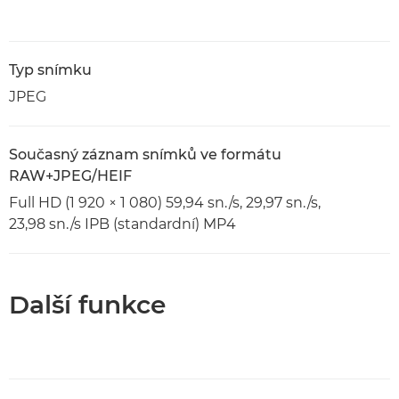
Typ snímku
JPEG
Současný záznam snímků ve formátu
RAW+JPEG/HEIF
Full HD (1 920 × 1 080) 59,94 sn./s, 29,97 sn./s,
23,98 sn./s IPB (standardní) MP4
Další funkce