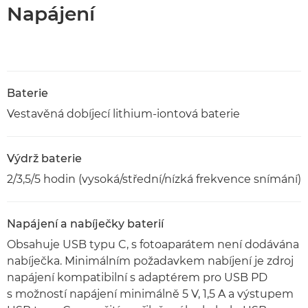
Napájení
Baterie
Vestavěná dobíjecí lithium-iontová baterie
Výdrž baterie
2/3,5/5 hodin (vysoká/střední/nízká frekvence snímání)
Napájení a nabíječky baterií
Obsahuje USB typu C, s fotoaparátem není dodávána
nabíječka. Minimálním požadavkem nabíjení je zdroj
napájení kompatibilní s adaptérem pro USB PD
s možností napájení minimálně 5 V, 1,5 A a výstupem