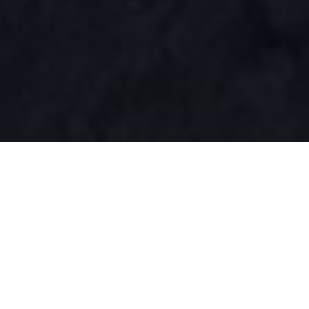
Přehled
Podpora
PODÍVEJTE SE NA NOVÝ
MODEL