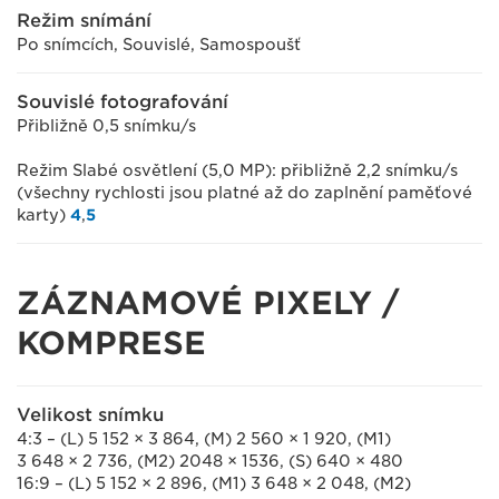
Režim snímání
Po snímcích, Souvislé, Samospoušť
Souvislé fotografování
Přibližně 0,5 snímku/s
Režim Slabé osvětlení (5,0 MP): přibližně 2,2 snímku/s
(všechny rychlosti jsou platné až do zaplnění paměťové
karty)
4
,
5
ZÁZNAMOVÉ PIXELY /
KOMPRESE
Velikost snímku
4:3 – (L) 5 152 × 3 864, (M) 2 560 × 1 920, (M1)
3 648 × 2 736, (M2) 2048 × 1536, (S) 640 × 480
16:9 – (L) 5 152 × 2 896, (M1) 3 648 × 2 048, (M2)