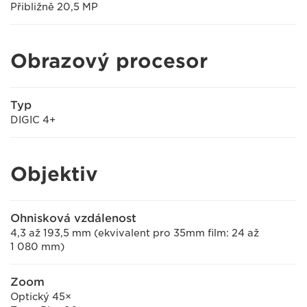
Přibližně 20,5 MP
Obrazový procesor
Typ
DIGIC 4+
Objektiv
Ohnisková vzdálenost
4,3 až 193,5 mm (ekvivalent pro 35mm film: 24 až
1 080 mm)
Zoom
Optický 45×