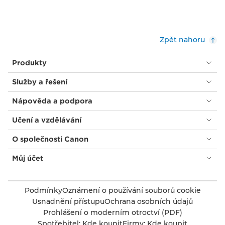
Zpět nahoru
Produkty
Služby a řešení
Nápověda a podpora
Učení a vzdělávání
O společnosti Canon
Můj účet
Podmínky
Oznámení o používání souborů cookie
Usnadnění přístupu
Ochrana osobních údajů
Prohlášení o moderním otroctví (PDF)
Spotřebitel: Kde koupit
Firmy: Kde koupit