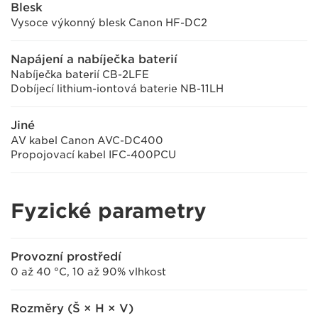
Blesk
Vysoce výkonný blesk Canon HF-DC2
Napájení a nabíječka baterií
Nabíječka baterií CB-2LFE
Dobíjecí lithium-iontová baterie NB-11LH
Jiné
AV kabel Canon AVC-DC400
Propojovací kabel IFC-400PCU
Fyzické parametry
Provozní prostředí
0 až 40 °C, 10 až 90% vlhkost
Rozměry (Š × H × V)