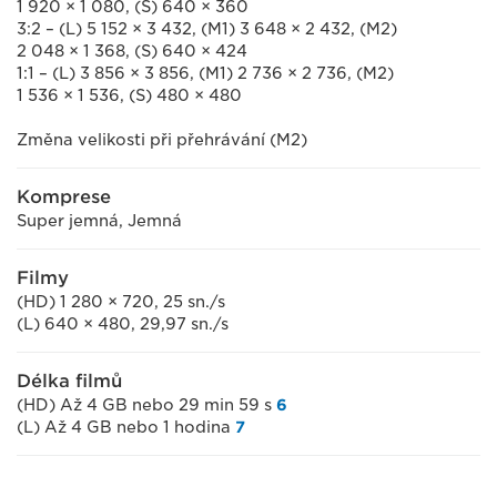
1 920 × 1 080, (S) 640 × 360
3:2 – (L) 5 152 × 3 432, (M1) 3 648 × 2 432, (M2)
2 048 × 1 368, (S) 640 × 424
1:1 – (L) 3 856 × 3 856, (M1) 2 736 × 2 736, (M2)
1 536 × 1 536, (S) 480 × 480
Změna velikosti při přehrávání (M2)
Komprese
Super jemná, Jemná
Filmy
(HD) 1 280 × 720, 25 sn./s
(L) 640 × 480, 29,97 sn./s
Délka filmů
(HD) Až 4 GB nebo 29 min 59 s
6
(L) Až 4 GB nebo 1 hodina
7