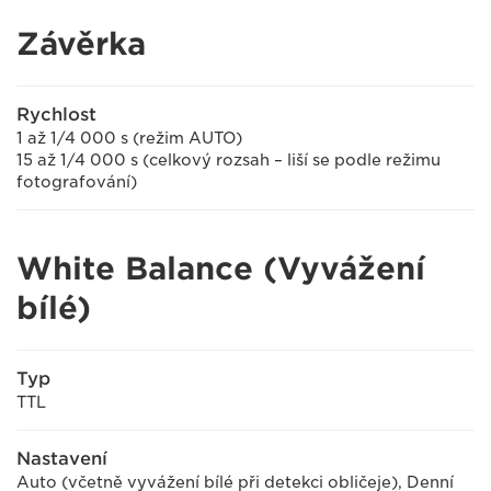
Závěrka
Rychlost
1 až 1/4 000 s (režim AUTO)
15 až 1/4 000 s (celkový rozsah – liší se podle režimu
fotografování)
White Balance (Vyvážení
bílé)
Typ
TTL
Nastavení
Auto (včetně vyvážení bílé při detekci obličeje), Denní