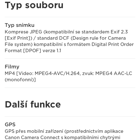
Typ souboru
Typ snímku
Komprese JPEG (kompatibilní se standardem Exif 2.3
[Exif Print]) / standard DCF (Design rule for Camera
File system) kompatibilní s formátem Digital Print Order
Format [DPOF] verze 1.1
Filmy
MP4 [Video: MPEG4-AVC/H.264, zvuk: MPEG4 AAC-LC
(monofonní)]
Další funkce
GPS
GPS přes mobilní zařízení (prostřednictvím aplikace
Canon Camera Connect s kompatibilními chytrými