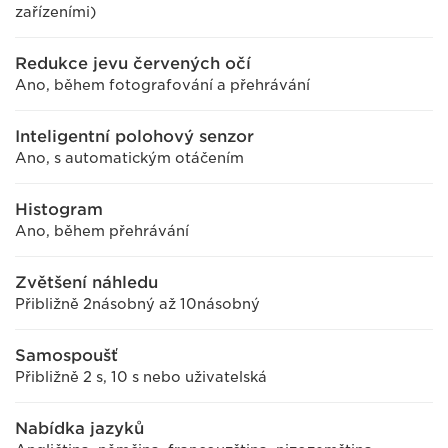
zařízeními)
Redukce jevu červených očí
Ano, během fotografování a přehrávání
Inteligentní polohový senzor
Ano, s automatickým otáčením
Histogram
Ano, během přehrávání
Zvětšení náhledu
Přibližně 2násobný až 10násobný
Samospoušť
Přibližně 2 s, 10 s nebo uživatelská
Nabídka jazyků