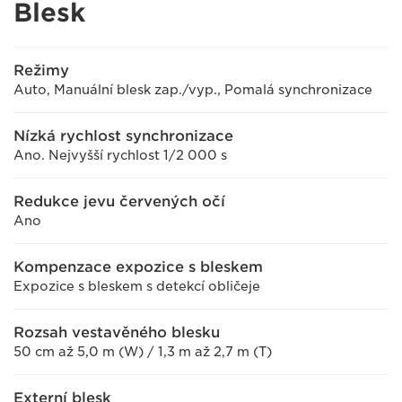
Blesk
Režimy
Auto, Manuální blesk zap./vyp., Pomalá synchronizace
Nízká rychlost synchronizace
Ano. Nejvyšší rychlost 1/2 000 s
Redukce jevu červených očí
Ano
Kompenzace expozice s bleskem
Expozice s bleskem s detekcí obličeje
Rozsah vestavěného blesku
50 cm až 5,0 m (W) / 1,3 m až 2,7 m (T)
Externí blesk