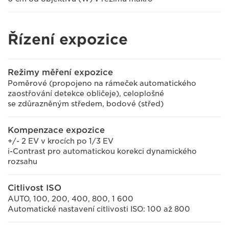
Řízení expozice
Režimy měření expozice
Poměrové (propojeno na rámeček automatického
zaostřování detekce obličeje), celoplošné
se zdůrazněným středem, bodové (střed)
Kompenzace expozice
+/- 2 EV v krocích po 1/3 EV
i-Contrast pro automatickou korekci dynamického
rozsahu
Citlivost ISO
AUTO, 100, 200, 400, 800, 1 600
Automatické nastavení citlivosti ISO: 100 až 800