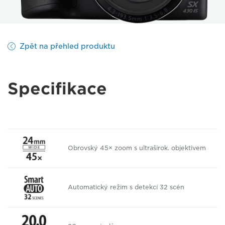
Zpět na přehled produktu
Specifikace
Obrovský 45× zoom s ultraširok. objektivem
Automatický režim s detekcí 32 scén