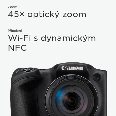
Zoom
45× optický zoom
Připojení
Wi-Fi s dynamickým
NFC