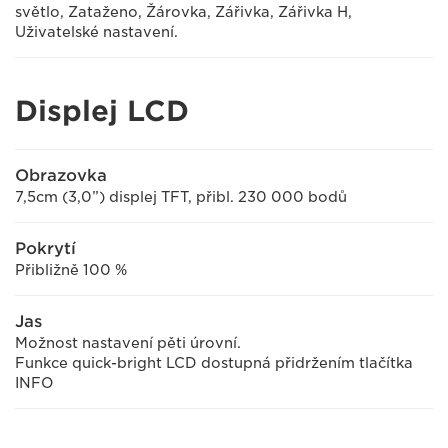
světlo, Zataženo, Žárovka, Zářivka, Zářivka H,
Uživatelské nastavení.
Displej LCD
Obrazovka
7,5cm (3,0”) displej TFT, přibl. 230 000 bodů
Pokrytí
Přibližně 100 %
Jas
Možnost nastavení pěti úrovní.
Funkce quick-bright LCD dostupná přidržením tlačítka
INFO