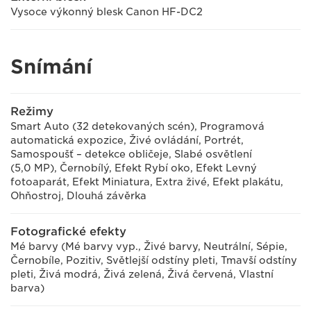
Vysoce výkonný blesk Canon HF-DC2
Snímání
Režimy
Smart Auto (32 detekovaných scén), Programová
automatická expozice, Živé ovládání, Portrét,
Samospoušť – detekce obličeje, Slabé osvětlení
(5,0 MP), Černobílý, Efekt Rybí oko, Efekt Levný
fotoaparát, Efekt Miniatura, Extra živé, Efekt plakátu,
Ohňostroj, Dlouhá závěrka
Fotografické efekty
Mé barvy (Mé barvy vyp., Živé barvy, Neutrální, Sépie,
Černobíle, Pozitiv, Světlejší odstíny pleti, Tmavší odstíny
pleti, Živá modrá, Živá zelená, Živá červená, Vlastní
barva)