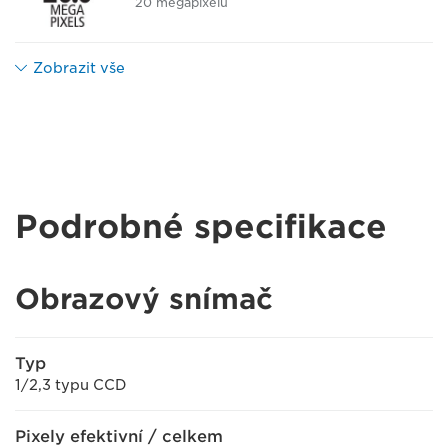
20 megapixelů
Zobrazit vše
Podrobné specifikace
Obrazový snímač
Typ
1/2,3 typu CCD
Pixely efektivní / celkem