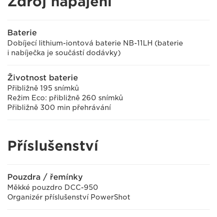
Zdroj napájení
Baterie
Dobíjecí lithium-iontová baterie NB-11LH (baterie
i nabíječka je součástí dodávky)
Životnost baterie
Přibližně 195 snímků
Režim Eco: přibližně 260 snímků
Přibližně 300 min přehrávání
Příslušenství
Pouzdra / řemínky
Měkké pouzdro DCC-950
Organizér příslušenství PowerShot