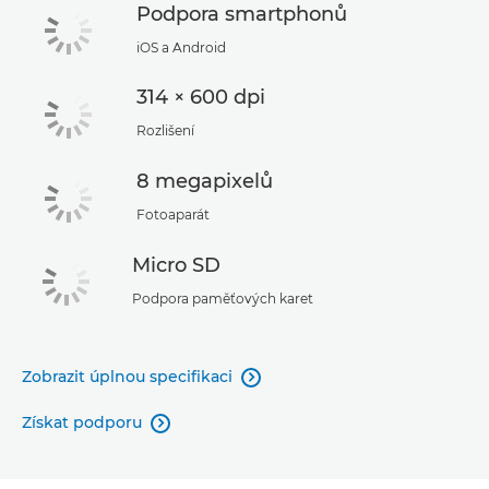
Podpora smartphonů
iOS a Android
314 × 600 dpi
Rozlišení
8 megapixelů
Fotoaparát
Micro SD
Podpora paměťových karet
Zobrazit úplnou specifikaci

Získat podporu
