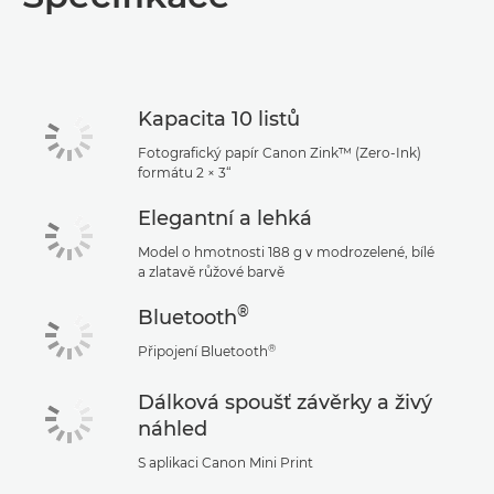
Kapacita 10 listů
Fotografický papír Canon Zink™ (Zero-Ink)
formátu 2 × 3“
Elegantní a lehká
Model o hmotnosti 188 g v modrozelené, bílé
a zlatavě růžové barvě
®
Bluetooth
®
Připojení Bluetooth
Dálková spoušť závěrky a živý
náhled
S aplikaci Canon Mini Print