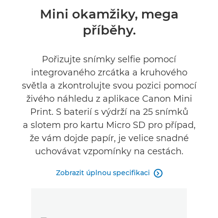
Přehled
Mini okamžiky, mega
příběhy.
Specifikace
Recenze
Pořizujte snímky selfie pomocí
integrovaného zrcátka a kruhového
Podpora
světla a zkontrolujte svou pozici pomocí
živého náhledu z aplikace Canon Mini
Print. S baterií s výdrží na 25 snímků
a slotem pro kartu Micro SD pro případ,
že vám dojde papír, je velice snadné
uchovávat vzpomínky na cestách.
Zobrazit úplnou specifikaci
