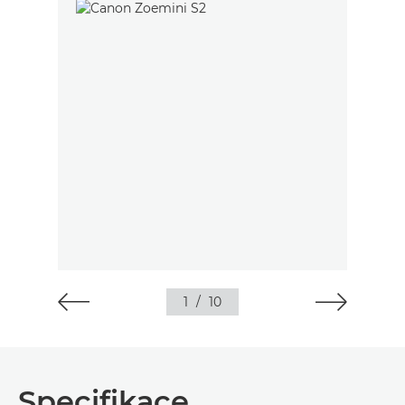
1
/
10
Specifikace