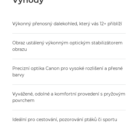
Výhody
Výkonný přenosný dalekohled, který vás 12× přiblíží
Obraz ustálený výkonným optickým stabilizátorem
obrazu
Precizní optika Canon pro vysoké rozlišení a přesné
barvy
Vyvážené, odolné a komfortní provedení s pryžovým
povrchem
Ideální pro cestování, pozorování ptáků či sportu