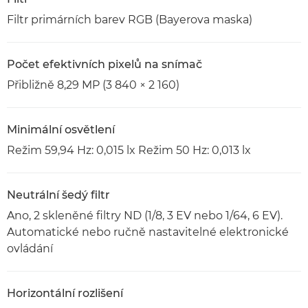
Filtr primárních barev RGB (Bayerova maska)
Počet efektivních pixelů na snímač
Přibližně 8,29 MP (3 840 × 2 160)
Minimální osvětlení
Režim 59,94 Hz: 0,015 lx Režim 50 Hz: 0,013 lx
Neutrální šedý filtr
Ano, 2 skleněné filtry ND (1/8, 3 EV nebo 1/64, 6 EV).
Automatické nebo ručně nastavitelné elektronické
ovládání
Horizontální rozlišení