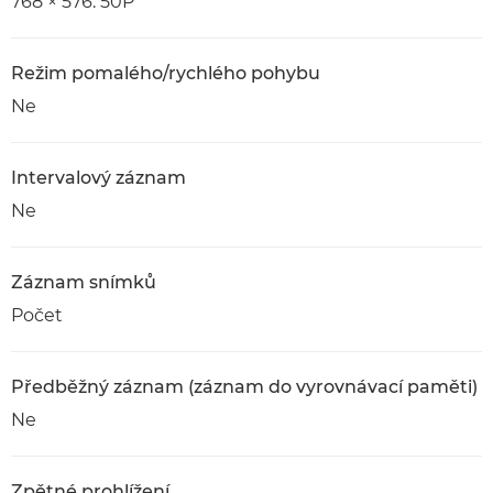
768 × 576: 50P
Režim pomalého/rychlého pohybu
Ne
Intervalový záznam
Ne
Záznam snímků
Počet
Předběžný záznam (záznam do vyrovnávací paměti)
Ne
Zpětné prohlížení