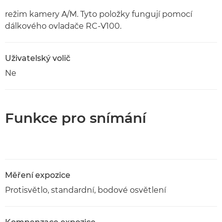
režim kamery A/M. Tyto položky fungují pomocí
dálkového ovladače RC-V100.
Uživatelský volič
Ne
Funkce pro snímání
Měření expozice
Protisvětlo, standardní, bodové osvětlení