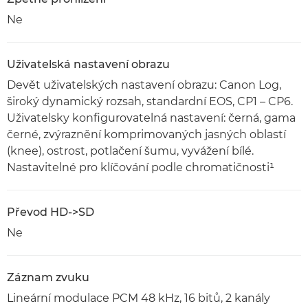
Ne
Uživatelská nastavení obrazu
Devět uživatelských nastavení obrazu: Canon Log,
široký dynamický rozsah, standardní EOS, CP1 – CP6.
Uživatelsky konfigurovatelná nastavení: černá, gama
černé, zvýraznění komprimovaných jasných oblastí
(knee), ostrost, potlačení šumu, vyvážení bílé.
Nastavitelné pro klíčování podle chromatičnosti¹
Převod HD->SD
Ne
Záznam zvuku
Lineární modulace PCM 48 kHz, 16 bitů, 2 kanály