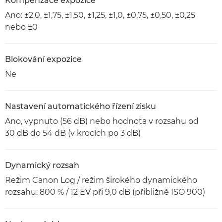
Kompenzace expozice
Ano: ±2,0, ±1,75, ±1,50, ±1,25, ±1,0, ±0,75, ±0,50, ±0,25
nebo ±0
Blokování expozice
Ne
Nastavení automatického řízení zisku
Ano, vypnuto (56 dB) nebo hodnota v rozsahu od
30 dB do 54 dB (v krocích po 3 dB)
Dynamický rozsah
Režim Canon Log / režim širokého dynamického
rozsahu: 800 % / 12 EV při 9,0 dB (přibližně ISO 900)