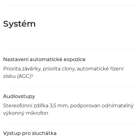
Systém
Nastavení automatické expozice
Priorita závěrky, priorita clony, automatické řízení
zisku (AGC)¹
Audiovstupy
Stereofonní zdířka 3,5 mm, podporován odnímatelný
výkonný mikrofon
Výstup pro sluchátka