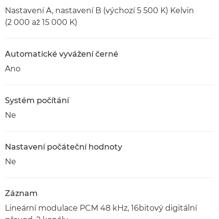
Nastavení A, nastavení B (výchozí 5 500 K) Kelvin
(2 000 až 15 000 K)
Automatické vyvážení černé
Ano
Systém počítání
Ne
Nastavení počáteční hodnoty
Ne
Záznam
Lineární modulace PCM 48 kHz, 16bitový digitální