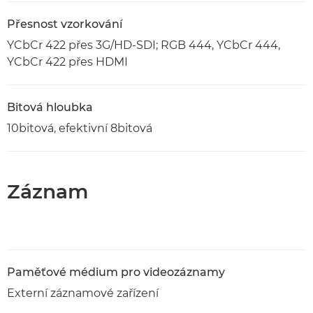
Přesnost vzorkování
YCbCr 422 přes 3G/HD-SDI; RGB 444, YCbCr 444,
YCbCr 422 přes HDMI
Bitová hloubka
10bitová, efektivní 8bitová
Záznam
Paměťové médium pro videozáznamy
Externí záznamové zařízení