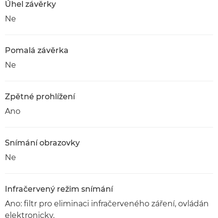
Úhel závěrky
Ne
Pomalá závěrka
Ne
Zpětné prohlížení
Ano
Snímání obrazovky
Ne
Infračervený režim snímání
Ano: filtr pro eliminaci infračerveného záření, ovládán
elektronicky.