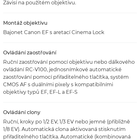
Závisí na použitém objektivu.
Montáž objektivu
Bajonet Canon EF s aretací Cinema Lock
Ovládání zaostřování
Ruční zaostřování pomocí objektivu nebo dálkového
ovládání RC-V100, jednosnímkové automatické
zaostřování pomocí přiřaditelného tlačítka, systém
CMOS AF s duálními pixely s kompatibilními
objektivy typů EF, EF-L a EF-S
Ovládání clony
Ruční, kroky po 1/2 EV, 1/3 EV nebo jemné (přibližně
1/8 EV). Automatická clona aktivovaná stisknutím
přiřaditelného tlačítka. Automatické (kombinovaná