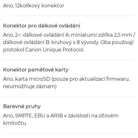
Ano, 12kolíkový konektor
Konektor pro dálkové ovládání
Ano, 2×: dálkové ovládání A: miniaturní zdířka 2,5 mm /
dálkové ovládání B: kruhový s 8 vývody. Oba používají
protokol Canon Unique Protocol.
Konektor paměťové karty
Ano, karta microSD (pouze pro aktualizaci firmwaru,
neumožňuje záznam)
Barevné pruhy
Ano, SMPTE, EBU a ARIB v závislosti na síťovém
kmitočtu