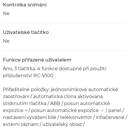
Kontrolka snímání
Ne
Uživatelské tlačítko
Ne
Funkce přiřazené uživatelem
Ano, 3 tlačítka. 4 funkce dostupné při použití
příslušenství RC-V100
Přiřaditelné položky: jednosnímkové automatické
zaostřování / automatická clona aktivovaná
stisknutím tlačítka / ABB / posun automatické
expozice + / posun automatické expozice － / panel /
nastavení vyvážení bílé / telekonvertor / infračervené /
externí záznam / uživatelský obraz /