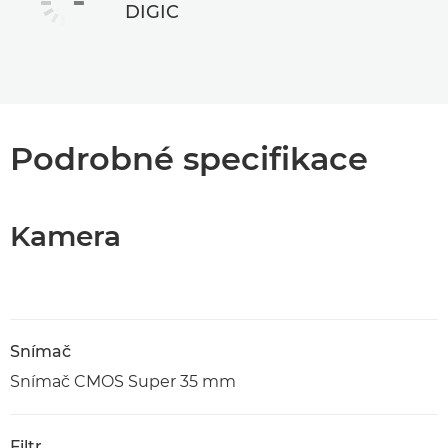
DIGIC
Podrobné specifikace
Kamera
Snímač
Snímač CMOS Super 35 mm
Filtr