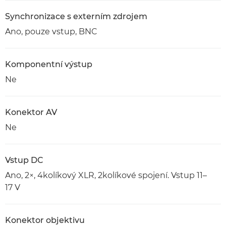
Synchronizace s externím zdrojem
Ano, pouze vstup, BNC
Komponentní výstup
Ne
Konektor AV
Ne
Vstup DC
Ano, 2×, 4kolíkový XLR, 2kolíkové spojení. Vstup 11–
17 V
Konektor objektivu