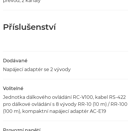
převod, 2 kanály
Příslušenství
Dodávané
Napájecí adaptér se 2 vývody
Volitelné
Jednotka dálkového ovládání RC-V100, kabel RS-422
pro dálkové ovládání s 8 vývody RR-10 (10 m) / RR-100
(100 m), kompaktní napájecí adaptér AC-E19
Provozní napětí