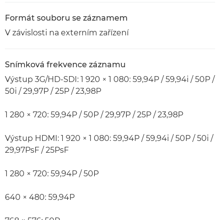
Formát souboru se záznamem
V závislosti na externím zařízení
Snímková frekvence záznamu
Výstup 3G/HD-SDI: 1 920 × 1 080: 59,94P / 59,94i / 50P /
50i / 29,97P / 25P / 23,98P
1 280 × 720: 59,94P / 50P / 29,97P / 25P / 23,98P
Výstup HDMI: 1 920 × 1 080: 59,94P / 59,94i / 50P / 50i /
29,97PsF / 25PsF
1 280 × 720: 59,94P / 50P
640 × 480: 59,94P