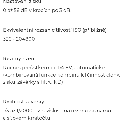
Nastavení zisku
0 až 56 dB v krocích po 3 dB.
Ekvivalentní rozsah citlivosti ISO (přibližně)
320 - 204800
Režimy řízení
Ruční s přírůstkem po 1/4 EV, automatické
(kombinovaná funkce kombinující činnost clony,
zisku, závěrky a filtru ND)
Rychlost závěrky
1/3 až 1/2000 s v závislosti na režimu záznamu
a síťovém kmitočtu