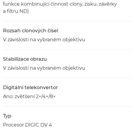
funkce kombinující činnost clony, zisku, závěrky
a filtru ND)
Rozsah clonových čísel
V závislosti na vybraném objektivu
Stabilizace obrazu
V závislosti na vybraném objektivu
Digitální telekonvertor
Ano: zvětšení 2×/4×/8×
Typ
Procesor DIGIC DV 4