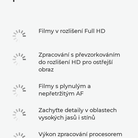
Specifikace
Filmy v rozlišení Full HD
Zpracování s převzorkováním
do rozlišení HD pro ostřejší
obraz
Filmy s plynulým a
nepřetržitým AF
Zachyťte detaily v oblastech
vysokých jasů i stínů
Výkon zpracování procesorem