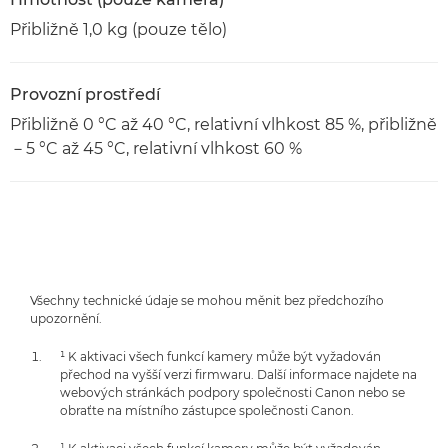
Přibližně 1,0 kg (pouze tělo)
Provozní prostředí
Přibližně 0 °C až 40 °C, relativní vlhkost 85 %, přibližně
－5 °C až 45 °C, relativní vlhkost 60 %
Všechny technické údaje se mohou měnit bez předchozího
upozornění.
¹ K aktivaci všech funkcí kamery může být vyžadován
přechod na vyšší verzi firmwaru. Další informace najdete na
webových stránkách podpory společnosti Canon nebo se
obraťte na místního zástupce společnosti Canon.