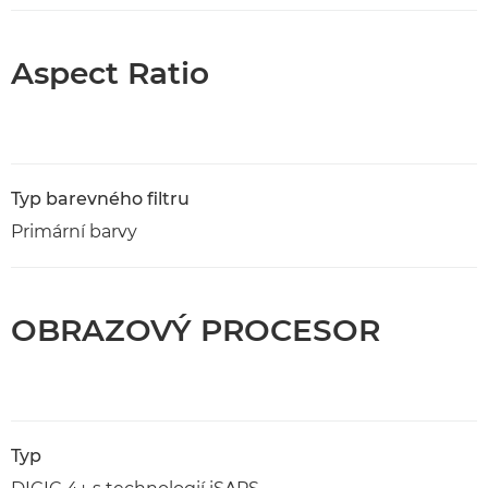
Aspect Ratio
Typ barevného filtru
Primární barvy
OBRAZOVÝ PROCESOR
Typ