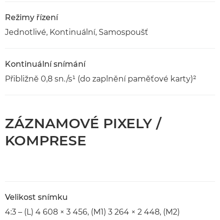
Režimy řízení
Jednotlivé, Kontinuální, Samospoušť
Kontinuální snímání
Přibližně 0,8 sn./s¹ (do zaplnění paměťové karty)²
ZÁZNAMOVÉ PIXELY /
KOMPRESE
Velikost snímku
4:3 – (L) 4 608 × 3 456, (M1) 3 264 × 2 448, (M2)