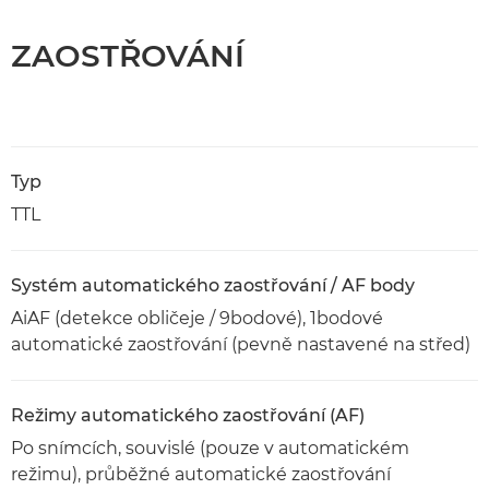
ZAOSTŘOVÁNÍ
Typ
TTL
Systém automatického zaostřování / AF body
AiAF (detekce obličeje / 9bodové), 1bodové
automatické zaostřování (pevně nastavené na střed)
Režimy automatického zaostřování (AF)
Po snímcích, souvislé (pouze v automatickém
režimu), průběžné automatické zaostřování