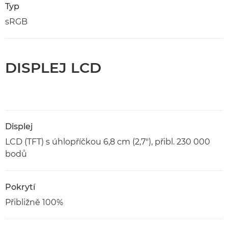
Typ
sRGB
DISPLEJ LCD
Displej
LCD (TFT) s úhlopříčkou 6,8 cm (2,7"), přibl. 230 000
bodů
Pokrytí
Přibližně 100%