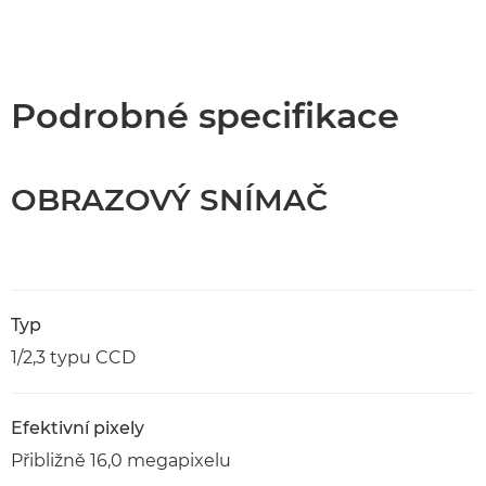
Podrobné specifikace
OBRAZOVÝ SNÍMAČ
Typ
1/2,3 typu CCD
Efektivní pixely
Přibližně 16,0 megapixelu