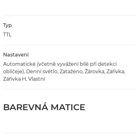
Typ
TTL
Nastavení
Automatické (včetně vyvážení bílé při detekci
obličeje), Denní světlo, Zataženo, Žárovka, Zářivka,
Zářivka H, Vlastní
BAREVNÁ MATICE