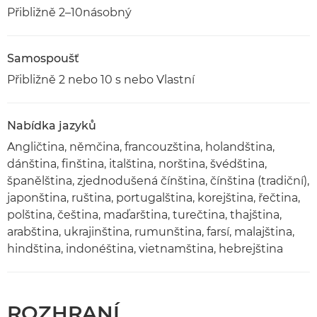
Přibližně 2–10násobný
Samospoušť
Přibližně 2 nebo 10 s nebo Vlastní
Nabídka jazyků
Angličtina, němčina, francouzština, holandština,
dánština, finština, italština, norština, švédština,
španělština, zjednodušená čínština, čínština (tradiční),
japonština, ruština, portugalština, korejština, řečtina,
polština, čeština, maďarština, turečtina, thajština,
arabština, ukrajinština, rumunština, farsí, malajština,
hindština, indonéština, vietnamština, hebrejština
ROZHRANÍ