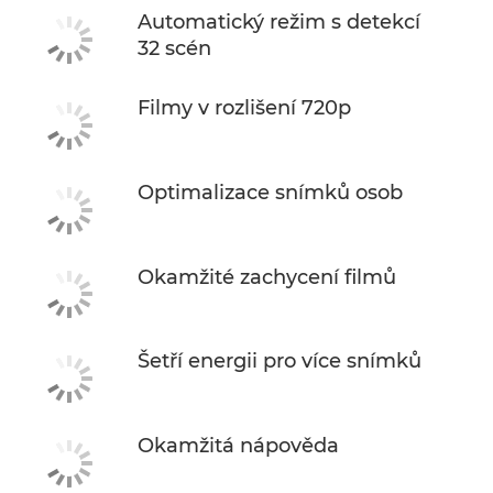
Automatický režim s detekcí
32 scén
Filmy v rozlišení 720p
Optimalizace snímků osob
Okamžité zachycení filmů
Šetří energii pro více snímků
Okamžitá nápověda