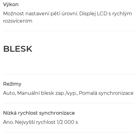
Výkon
Možnost nastavení pěti úrovní. Displej LCD s rychlým
rozsvícením
BLESK
Režimy
Auto, Manuální blesk zap./vyp., Pomalá synchronizace
Nízká rychlost synchronizace
Ano. Nejvyšší rychlost 1/2 000 s