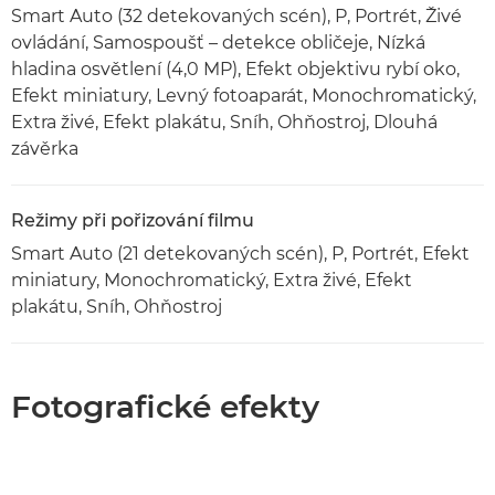
Smart Auto (32 detekovaných scén), P, Portrét, Živé
ovládání, Samospoušť – detekce obličeje, Nízká
hladina osvětlení (4,0 MP), Efekt objektivu rybí oko,
Efekt miniatury, Levný fotoaparát, Monochromatický,
Extra živé, Efekt plakátu, Sníh, Ohňostroj, Dlouhá
závěrka
Režimy při pořizování filmu
Smart Auto (21 detekovaných scén), P, Portrét, Efekt
miniatury, Monochromatický, Extra živé, Efekt
plakátu, Sníh, Ohňostroj
Fotografické efekty