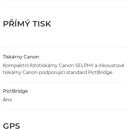
PŘÍMÝ TISK
Tiskárny Canon
Kompaktní fototiskárny Canon SELPHY a inkoustové
tiskárny Canon podporující standard PictBridge
PictBridge
Ano
GPS