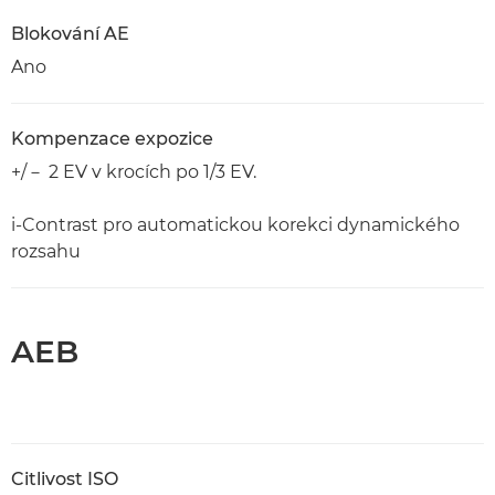
Blokování AE
Ano
Kompenzace expozice
+/－ 2 EV v krocích po 1/3 EV.
i-Contrast pro automatickou korekci dynamického
rozsahu
AEB
Citlivost ISO