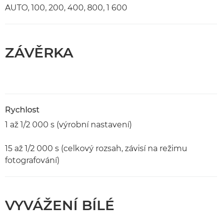
AUTO, 100, 200, 400, 800, 1 600
ZÁVĚRKA
Rychlost
1 až 1/2 000 s (výrobní nastavení)
15 až 1/2 000 s (celkový rozsah, závisí na režimu
fotografování)
VYVÁŽENÍ BÍLÉ