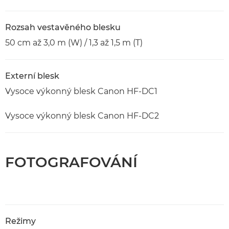
Rozsah vestavěného blesku
50 cm až 3,0 m (W) / 1,3 až 1,5 m (T)
Externí blesk
Vysoce výkonný blesk Canon HF-DC1
Vysoce výkonný blesk Canon HF-DC2
FOTOGRAFOVÁNÍ
Režimy