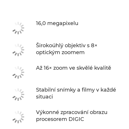
Specifikace
16,0 megapixelu
Širokoúhlý objektiv s 8×
optickým zoomem
Až 16× zoom ve skvělé kvalitě
Stabilní snímky a filmy v každé
situaci
Výkonné zpracování obrazu
procesorem DIGIC