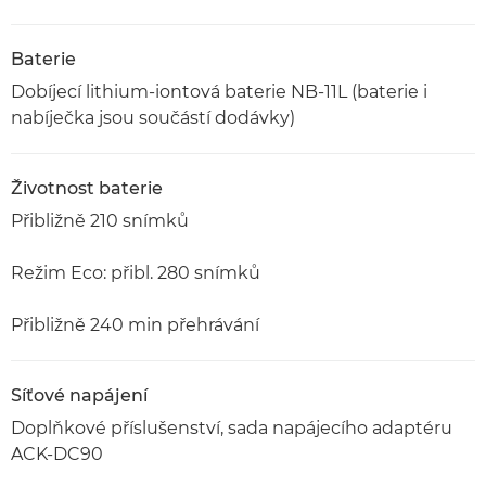
Baterie
Dobíjecí lithium-iontová baterie NB-11L (baterie i
nabíječka jsou součástí dodávky)
Životnost baterie
Přibližně 210 snímků
Režim Eco: přibl. 280 snímků
Přibližně 240 min přehrávání
Síťové napájení
Doplňkové příslušenství, sada napájecího adaptéru
ACK-DC90