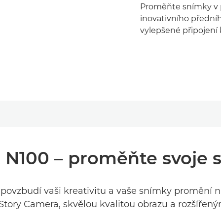
Proměňte snímky v 
inovativního předníh
vylepšené připojení k
N100 – proměňte svoje s
ovzbudí vaši kreativitu a vaše snímky promění na
tory Camera, skvělou kvalitou obrazu a rozšířený