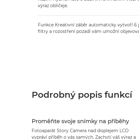
výraz obličeje.
Funkce Kreativní záběr automaticky vytvoří 6 
filtry a rozostření pozadí vám umožní objevov
Podrobný popis funkcí
Proměňte svoje snímky na příběhy
Fotoaparát Story Camera nad displejem LCD
vypráví příběh o vás samých. Zachytí váš výraz a