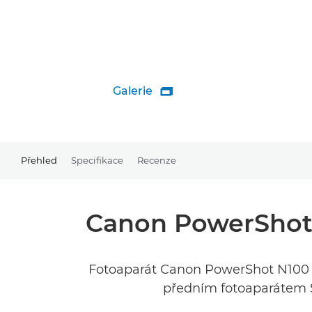
Galerie

Přehled
Specifikace
Recenze
Canon PowerShot 
Fotoaparát Canon PowerShot N100 p
předním fotoaparátem S