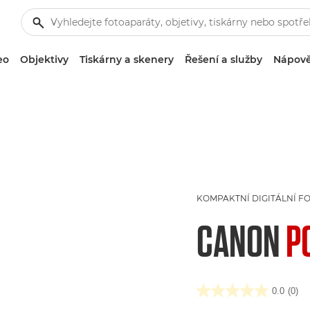
eo
Objektivy
Tiskárny a skenery
Řešení a služby
Nápově
KOMPAKTNÍ DIGITÁLNÍ F
CANON
P
0.0
(0)