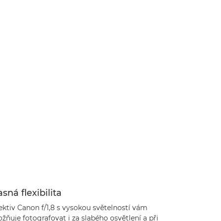
sná flexibilita
ektiv Canon f/1,8 s vysokou světelností vám
ňuje fotografovat i za slabého osvětlení a při