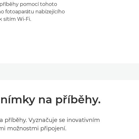
příběhy pomocí tohoto
o fotoaparátu nabízejícího
 sítím Wi-Fi.
nímky na příběhy.
 příběhy. Vyznačuje se inovativním
mi možnostmi připojení.