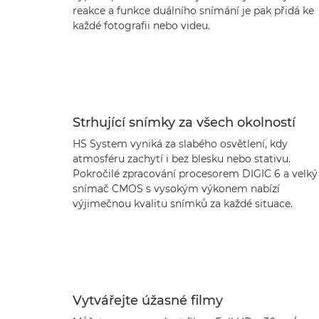
reakce a funkce duálního snímání je pak přidá ke
každé fotografii nebo videu.
Strhující snímky za všech okolností
HS System vyniká za slabého osvětlení, kdy
atmosféru zachytí i bez blesku nebo stativu.
Pokročilé zpracování procesorem DIGIC 6 a velký
snímač CMOS s vysokým výkonem nabízí
výjimečnou kvalitu snímků za každé situace.
Vytvářejte úžasné filmy