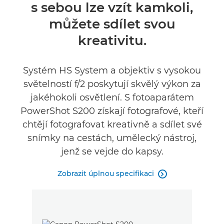
s sebou lze vzít kamkoli,
Recenze
můžete sdílet svou
kreativitu.
Systém HS System a objektiv s vysokou
světelností f/2 poskytují skvělý výkon za
jakéhokoli osvětlení. S fotoaparátem
PowerShot S200 získají fotografové, kteří
chtějí fotografovat kreativně a sdílet své
snímky na cestách, umělecký nástroj,
jenž se vejde do kapsy.
Zobrazit úplnou specifikaci
