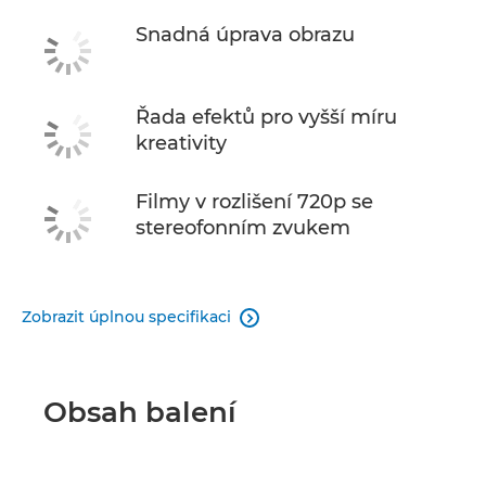
Snadná úprava obrazu
Řada efektů pro vyšší míru
kreativity
Filmy v rozlišení 720p se
stereofonním zvukem
Zobrazit úplnou specifikaci

Obsah balení