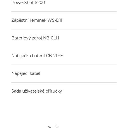
PowerShot S200
Zápěstní řemínek WS-D11
Bateriový zdroj NB-6LH
Nabíječka baterií CB-2LYE
Napájecí kabel
Sada uživatelské příručky