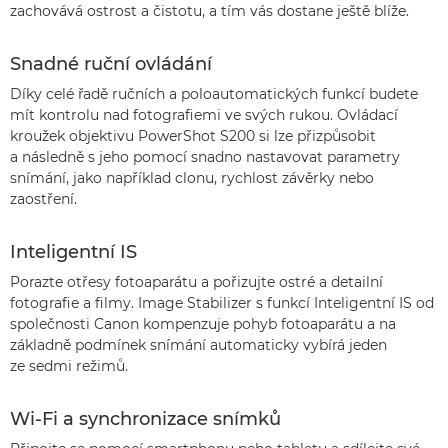
zachovává ostrost a čistotu, a tím vás dostane ještě blíže.
Snadné ruční ovládání
Díky celé řadě ručních a poloautomatických funkcí budete
mít kontrolu nad fotografiemi ve svých rukou. Ovládací
kroužek objektivu PowerShot S200 si lze přizpůsobit
a následně s jeho pomocí snadno nastavovat parametry
snímání, jako například clonu, rychlost závěrky nebo
zaostření.
Inteligentní IS
Porazte otřesy fotoaparátu a pořizujte ostré a detailní
fotografie a filmy. Image Stabilizer s funkcí Inteligentní IS od
společnosti Canon kompenzuje pohyb fotoaparátu a na
základně podmínek snímání automaticky vybírá jeden
ze sedmi režimů.
Wi-Fi a synchronizace snímků