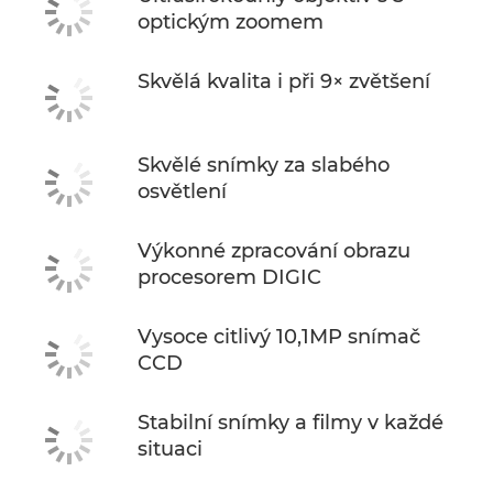
optickým zoomem
Skvělá kvalita i při 9× zvětšení
Skvělé snímky za slabého
osvětlení
Výkonné zpracování obrazu
procesorem DIGIC
Vysoce citlivý 10,1MP snímač
CCD
Stabilní snímky a filmy v každé
situaci