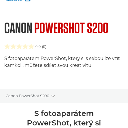
CANON
POWERSHOT S200
0.0
(0)
S fotoaparátem PowerShot, který si s sebou lze vzít
kamkoli, můžete sdílet svou kreativitu.
Canon PowerShot S200
Toggle breadcrumbs
Přehled
S fotoaparátem
PowerShot, který si
Specifikace