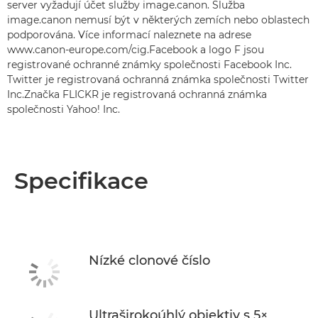
server vyžadují účet služby image.canon. Služba
image.canon nemusí být v některých zemích nebo oblastech
podporována. Více informací naleznete na adrese
www.canon-europe.com/cig.Facebook a logo F jsou
registrované ochranné známky společnosti Facebook Inc.
Twitter je registrovaná ochranná známka společnosti Twitter
Inc.Značka FLICKR je registrovaná ochranná známka
společnosti Yahoo! Inc.
Specifikace
Nízké clonové číslo
Ultraširokoúhlý objektiv s 5×