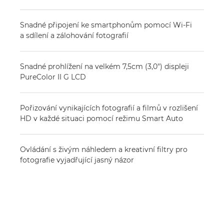
Snadné připojení ke smartphonům pomocí Wi-Fi
a sdílení a zálohování fotografií
Snadné prohlížení na velkém 7,5cm (3,0") displeji
PureColor II G LCD
Pořizování vynikajících fotografií a filmů v rozlišení
HD v každé situaci pomocí režimu Smart Auto
Ovládání s živým náhledem a kreativní filtry pro
fotografie vyjadřující jasný názor