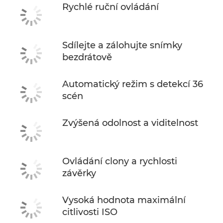
Rychlé ruční ovládání
Sdílejte a zálohujte snímky
bezdrátově
Automatický režim s detekcí 36
scén
Zvýšená odolnost a viditelnost
Ovládání clony a rychlosti
závěrky
Vysoká hodnota maximální
citlivosti ISO